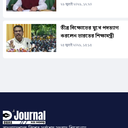
২৬ জুলাই ২০২৬, ১২:২০
তীব্র বিক্ষোভের মুখে পদত্যাগ
করলেন ভারতের শিক্ষামন্ত্রী
২৫ জুলাই ২০২৬, ১৫:১৫
Pages