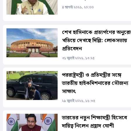
৪ আগস্ট ২০২৬, ২০:০০
শেখ হাসিনাকে প্রত্যর্পণের অনুর
খতিয়ে দেখছে দিল্লি: লোকসভায়
প্রতিবেদন
৩১ জুলাই ২০২৬, ১৩:২৫
পররাষ্ট্রমন্ত্রী ও প্রতিমন্ত্রীর সঙ্গে
ভারতীয় হাইকমিশনারের সৌজন্য
সাক্ষাৎ
২৯ জুলাই ২০২৬, ১৬:৩৫
ভারতের নতুন শিক্ষামন্ত্রী হিসেবে
দায়িত্ব নিলেন প্রহ্লাদ যোশী