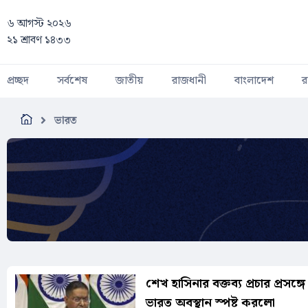
Skip to main content
৬ আগস্ট ২০২৬
২১ শ্রাবণ ১৪৩৩
প্রচ্ছদ
সর্বশেষ
জাতীয়
রাজধানী
বাংলাদেশ
র
ভারত
শেখ হাসিনার বক্তব্য প্রচার প্রসঙ্গে
ভারত অবস্থান স্পষ্ট করলো