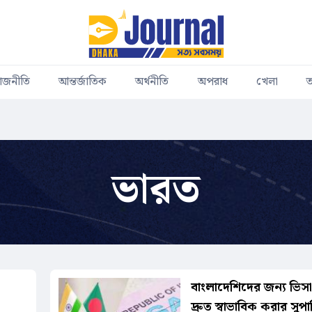
াজনীতি
আন্তর্জাতিক
অর্থনীতি
অপরাধ
খেলা
ত
ভারত
বাংলাদেশিদের জন্য ভিসা 
দ্রুত স্বাভাবিক করার সু