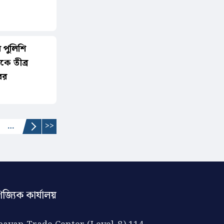
র পুলিশি
ে তীব্র
ের
…
>>
িজ্যিক কার্যালয়