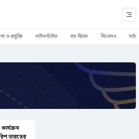
থ্য ও প্রযুক্তি
লাইফস্টাইল
মত-দ্বিমত
বিনোদন
সার্চ
কার্যক্রম
পারিশ ভারতের