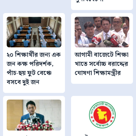
২০ শিক্ষার্থীর জন্য এক
আগামী বাজেটে শিক্ষা
জন কক্ষ পরিদর্শক,
খাতে সর্বোচ্চ বরাদ্দের
পাঁচ-ছয় ফুট বেঞ্চে
ঘোষণা শিক্ষামন্ত্রীর
বসবে দুই জন