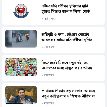
এইচএসসি পরীক্ষা স্থগিতের দাবি,
চূড়ান্ত সিদ্ধান্ত জানাল শিক্ষা বোর্ড
৩ সপ্তাহ আগে
অতিবৃষ্টি ও বন্যা: চট্টগ্রাম বোর্ডের
আজকের এইচএসসি পরীক্ষা স্থগিত
১ মাস আগে
ডিসেম্বরেই মিলবে নতুন বই, ৩০
নভেম্বরের মধ্যে প্রস্তুত করার তাগিদ
১ মাস আগে
প্রাথমিক শিক্ষায় বড় সংস্কার: আসছে
নতুন কারিকুলাম ও শিক্ষক নীতিমালা
১ মাস আগে