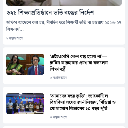
৬২১ শিক্ষাপ্রতিষ্ঠানে ভর্তি বন্ধের নির্দেশ
অফিস আদেশে বলা হয়, দীর্ঘদিন ধরে শিক্ষার্থী ভর্তি না হওয়ায় ২০২৬-২৭
শিক্ষাবর্ষ...
২ সপ্তাহ আগে
‘এইচএসসি কেন বন্ধ হলো না’—
রুমিন ফারহানার প্রশ্নে যা বললেন
শিক্ষামন্ত্রী
৩ সপ্তাহ আগে
‘আমাদের বছর কুড়ি’: ড্যাফোডিল
বিশ্ববিদ্যালয়ের জার্নালিজম, মিডিয়া ও
যোগাযোগ বিভাগের ২০ বছর পূর্তি
৩ সপ্তাহ আগে