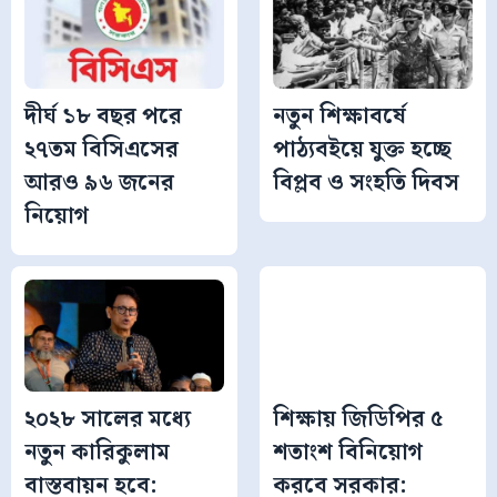
দীর্ঘ ১৮ বছর পরে
নতুন শিক্ষাবর্ষে
২৭তম বিসিএসের
পাঠ্যবইয়ে যুক্ত হচ্ছে
আরও ৯৬ জনের
বিপ্লব ও সংহতি দিবস
নিয়োগ
২০২৮ সালের মধ্যে
শিক্ষায় জিডিপির ৫
নতুন কারিকুলাম
শতাংশ বিনিয়োগ
বাস্তবায়ন হবে:
করবে সরকার: