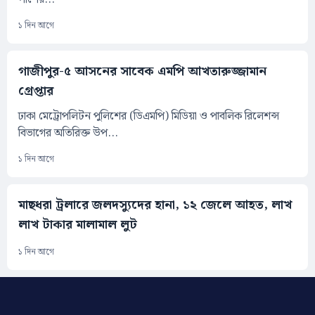
১ দিন আগে
গাজীপুর-৫ আসনের সাবেক এমপি আখতারুজ্জামান
গ্রেপ্তার
ঢাকা মেট্রোপলিটন পুলিশের (ডিএমপি) মিডিয়া ও পাবলিক রিলেশন্স
বিভাগের অতিরিক্ত উপ...
১ দিন আগে
মাছধরা ট্রলারে জলদস্যুদের হানা, ১২ জেলে আহত, লাখ
লাখ টাকার মালামাল লুট
১ দিন আগে