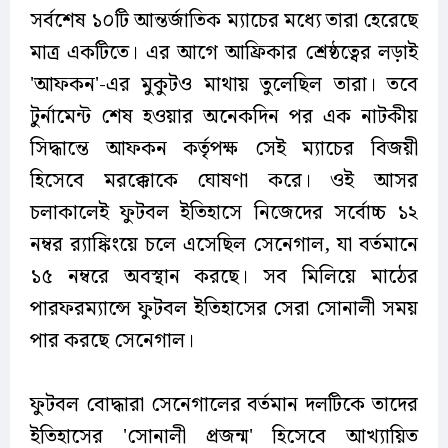
সর্বশেষ ১০টি আন্তর্জাতিক ম্যাচের মধ্যে তারা হেরেছে
মাত্র একটিতে। এর আগে আফ্রিকার শ্রেষ্ঠত্বের লড়াই
'আফকন'-এর মুকুটও মাথায় তুলেছিল তারা। তবে
টুর্নামেন্ট শেষ হওয়ার অনেকদিন পর এক নাটকীয়
সিদ্ধান্তে আফকন কর্তৃপক্ষ সেই ম্যাচের বিজয়ী
হিসেবে মরক্কোকে ঘোষণা করে। ওই আসর
চলাকালেই ফুটবল ইতিহাসে নিজেদের সর্বোচ্চ ১২
নম্বর র‍্যাঙ্কিংয়ে চলে এসেছিল সেনেগাল, যা বর্তমানে
১৫ নম্বরে অবস্থান করছে। সব মিলিয়ে মাঠের
পারফরম্যান্সে ফুটবল ইতিহাসের সেরা সোনালী সময়
পার করছে সেনেগাল।
ফুটবল বোদ্ধারা সেনেগালের বর্তমান দলটিকে তাদের
ইতিহাসের 'সোনালী প্রজন্ম' হিসেবে আখ্যায়িত