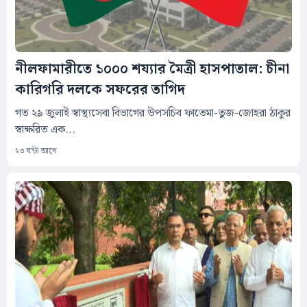
নীলফামারীতে ১০০০ শয্যার মৈত্রী হাসপাতাল: চীনা
কারিগরি দলকে সফরের তাগিদ
গত ২৯ জুলাই স্বাস্থ্যসেবা বিভাগের উপসচিব ফাতেমা-তুজ-জোহরা ঠাকুর
স্বাক্ষরিত এক...
২৩ ঘন্টা আগে