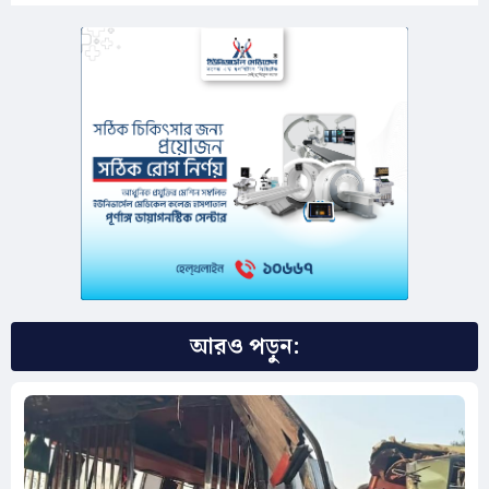
আরও পড়ুন: