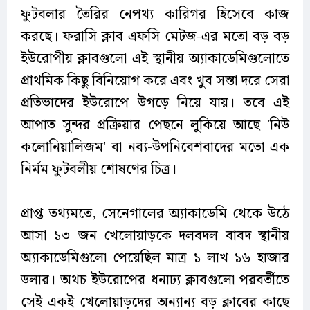
ফুটবলার তৈরির নেপথ্য কারিগর হিসেবে কাজ
করছে। ফরাসি ক্লাব এফসি মেটজ-এর মতো বড় বড়
ইউরোপীয় ক্লাবগুলো এই স্থানীয় অ্যাকাডেমিগুলোতে
প্রাথমিক কিছু বিনিয়োগ করে এবং খুব সস্তা দরে সেরা
প্রতিভাদের ইউরোপে উগড়ে নিয়ে যায়। তবে এই
আপাত সুন্দর প্রক্রিয়ার পেছনে লুকিয়ে আছে 'নিউ
কলোনিয়ালিজম' বা নব্য-উপনিবেশবাদের মতো এক
নির্মম ফুটবলীয় শোষণের চিত্র।
প্রাপ্ত তথ্যমতে, সেনেগালের অ্যাকাডেমি থেকে উঠে
আসা ১৩ জন খেলোয়াড়কে দলবদল বাবদ স্থানীয়
অ্যাকাডেমিগুলো পেয়েছিল মাত্র ১ লাখ ১৬ হাজার
ডলার। অথচ ইউরোপের ধনাঢ্য ক্লাবগুলো পরবর্তীতে
সেই একই খেলোয়াড়দের অন্যান্য বড় ক্লাবের কাছে