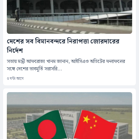
দেশের সব বিমানবন্দরে নিরাপত্তা জোরদারের
নির্দেশ
সভায় মন্ত্রী আফরোজা খানম জানান, আইসিএও অডিটের ফলাফলের
সঙ্গে দেশের ভাবমূর্তি সরাসরি...
৫ ঘন্টা আগে