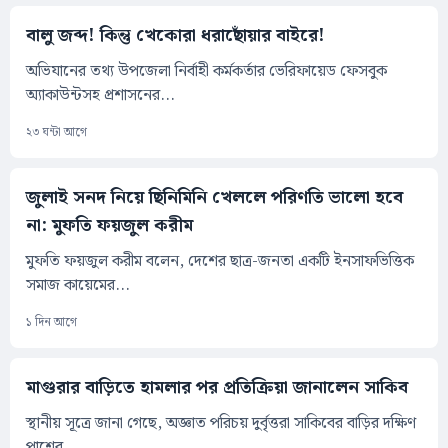
বালু জব্দ! কিন্তু খেকোরা ধরাছোঁয়ার বাইরে!
অভিযানের তথ্য উপজেলা নির্বাহী কর্মকর্তার ভেরিফায়েড ফেসবুক
অ্যাকাউন্টসহ প্রশাসনের...
২৩ ঘন্টা আগে
জুলাই সনদ নিয়ে ছিনিমিনি খেললে পরিণতি ভালো হবে
না: মুফতি ফয়জুল করীম
মুফতি ফয়জুল করীম বলেন, দেশের ছাত্র-জনতা একটি ইনসাফভিত্তিক
সমাজ কায়েমের...
১ দিন আগে
মাগুরার বাড়িতে হামলার পর প্রতিক্রিয়া জানালেন সাকিব
স্থানীয় সূত্রে জানা গেছে, অজ্ঞাত পরিচয় দুর্বৃত্তরা সাকিবের বাড়ির দক্ষিণ
পাশের...