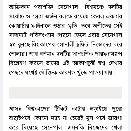
আফ্রিকান পরাশক্তি সেনেগাল। বিশ্বমঞ্চে দলটির
সর্বোচ্চ ও সেরা অর্জন বলতে রয়েছে কেবল একবার
কোয়ার্টার ফাইনালে ওঠার স্মৃতি। তবে অতীতের সেই
সাদামাটা পরিসংখ্যান পেছনে ফেলে এবার সেনেগাল
স্বপ্ন বুনছে বিশ্বকাপের সোনালী ট্রফিটা নিজেদের ঘরে
তোলার। আর বর্তমান দলটির সাম্প্রতিক পারফরম্যান্স
বিশ্লেষণ করলে তাদের এই আকাশচুম্বী স্বপ্ন দেখার
পেছনে যথেষ্ট যৌক্তিক কারণও খুঁজে পাওয়া যায়।
আসন্ন বিশ্বকাপের টিকিট কাটার লড়াইয়ে পুরো
বাছাইপর্বে কোনো ম্যাচ না হেরেই মূল পর্বে জায়গা
করে নিয়েছে সেনেগাল। এমনকি নিজেদের খেলা