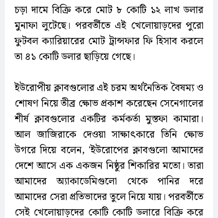
চড়া দামে বিক্রি করে মোট ৮ কোটি ১২ লাখ ডলার
মুনাফা লুটেছে। পরবর্তীতে এই খেলোয়াড়দের পুরো
ফুটবল ক্যারিয়ারের মোট ট্রান্সফার ফি হিসাব করলে
তা ৪১ কোটি ডলার ছাড়িয়ে গেছে।
ইউরোপীয় ক্লাবগুলোর এই চরম অর্থনৈতিক বৈষম্য ও
শোষণ নিয়ে তীব্র ক্ষোভ প্রকাশ করেছেন সেনেগালের
শীর্ষ ক্লাবগুলোর একটির কর্মকর্তা মুস্তফা কামারা।
আল জাজিরাকে দেওয়া সাক্ষাৎকারে তিনি ক্ষোভ
উগরে দিয়ে বলেন, 'ইউরোপের ক্লাবগুলো আমাদের
দেশে আসে এক একজন নিষ্ঠুর শিকারির মতো। তারা
আমাদের অ্যাকাডেমিগুলো থেকে পানির দরে
আমাদের সেরা প্রতিভাদের তুলে নিয়ে যায়। পরবর্তীতে
সেই খেলোয়াড়দের কোটি কোটি ডলারে বিক্রি করে