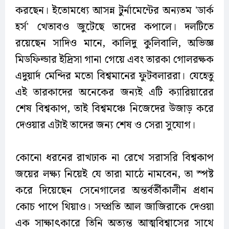
করছেন। ইতোমধ্যে আসন্ন টুর্নামেন্টের অন্যতম 'ডার্ক
হর্স' খেতাবও জুটেছে তাদের কপালে। দলটিতে
রয়েছেন সাদিও মানে, কালিদু কুলিবালি, অভিজ্ঞ
মিডফিল্ডার ইদ্রিসা গানা গেয়ে এবং তারকা গোলরক্ষক
এদুয়ার্দ মেন্দির মতো বিশ্বমানের ফুটবলাররা। যেহেতু
এই তারকাদের অনেকের জন্যই এটি ক্যারিয়ারের
শেষ বিশ্বকাপ, তাই বিশ্বমঞ্চে নিজেদের উজাড় করে
দেওয়ার এটাই তাদের জন্য শেষ ও সেরা সুযোগ।
কোনো ধরনের রাখঢাক না রেখে সরাসরি বিশ্বকাপ
জয়ের লক্ষ্য নিয়েই যে তারা মাঠে নামবেন, তা স্পষ্ট
করে দিয়েছেন সেনেগালের অন্তর্বর্তীকালীন প্রধান
কোচ পাপে থিয়াও। সম্প্রতি আল জাজিরাকে দেওয়া
এক সাক্ষাৎকারে তিনি অত্যন্ত আত্মবিশ্বাসের সাথে