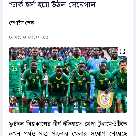
‘ডার্ক হর্স’ হয়ে উঠল সেনেগাল
স্পোর্টস ডেস্ক
মে ২৮, ২০২৬, ০৭:৪৫
ফুটবল বিশ্বকাপের দীর্ঘ ইতিহাসে মেগা টুর্নামেন্টটিতে
এখন পর্যন্ত মাত্র পাঁচবার খেলার সুযোগ পেয়েছে