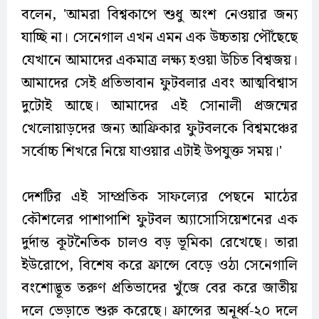
বলেন, 'আমরা বিশ্বকাপে শুধু অংশ নেওয়ার জন্য
যাচ্ছি না। সেনেগাল এখন এমন এক উচ্চতায় পৌঁছেছে
যেখানে আমাদের একমাত্র লক্ষ্য হওয়া উচিত বিশ্বজয়।
আমাদের সেই প্রতিভাবান ফুটবলার এবং আত্মবিশ্বাস
দুটোই আছে। আমাদের এই সোনালী প্রজন্মের
খেলোয়াড়দের জন্য আফ্রিকার ফুটবলকে বিশ্বমঞ্চের
সর্বোচ্চ শিখরে নিয়ে যাওয়ার এটাই উপযুক্ত সময়।'
দেশটির এই সাম্প্রতিক সাফল্যের পেছনে মাঠের
কৌশলের পাশাপাশি ফুটবল অ্যাসোসিয়েশনের এক
দুর্দান্ত কূটনৈতিক চালও বড় ভূমিকা রেখেছে। তারা
ইউরোপে, বিশেষ করে ফ্রান্সে বেড়ে ওঠা সেনেগালি
বংশোদ্ভূত তরুণ প্রতিভাদের খুঁজে বের করে জাতীয়
দলে ভেড়াতে শুরু করেছে। ফ্রান্সের অনূর্ধ্ব-২০ দলে