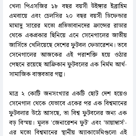
খেলা পিএসজির ১৮ বছর বয়সী উইঙ্গার ইব্রাহিম
এমবায়ে এবং চেলসির ২০ বছর বয়সী ডিফেন্ডার
মামাদু সারের মতো প্রতিভাবানদের ফ্রান্সের রাডার
থেকে একপ্রকার ছিনিয়ে এনে সেনেগালের জাতীয়
জার্সিতে খেলিয়েছে দেশের ফুটবল ফেডারেশন। তবে
সেনেগালের আজকের এই পরাশক্তি হয়ে ওঠার
পেছনে রয়েছে আফ্রিকান ফুটবলের এক নির্মম আর্থ-
সামাজিক বাস্তবতার গল্প।
মাত্র ২ কোটি জনসংখ্যার একটি ছোট দেশ হয়েও
সেনেগাল থেকে যেভাবে একের পর এক বিশ্বমানের
ফুটবলার উঠে আসছে, তা বিশ্ব ফুটবলের জন্য এক
বড় বিস্ময়। মূলত 'জেনারেশন ফুট' এবং 'ডায়াম্বার্স'-
এর মতো বিশ্বমানের স্থানীয় অ্যাকাডেমিগুলো এই