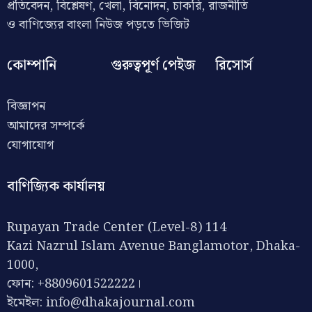
প্রতিবেদন, বিশ্লেষণ, খেলা, বিনোদন, চাকরি, রাজনীতি
ও বাণিজ্যের বাংলা নিউজ পড়তে ভিজিট
কোম্পানি
গুরুত্বপূর্ণ পেইজ
রিসোর্স
বিজ্ঞাপন
আমাদের সম্পর্কে
যোগাযোগ
বাণিজ্যিক কার্যালয়
Rupayan Trade Center (Level-8) 114
Kazi Nazrul Islam Avenue Banglamotor, Dhaka-
1000,
ফোন: +8809601522222।
ইমেইল:
info@dhakajournal.com