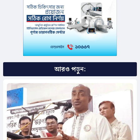
আরও পড়ুন: