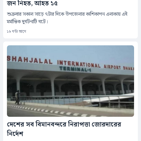
জন নিহত, আহত ১৫
শুক্রবার সকাল সাড়ে ৭টার দিকে উপজেলার কাশিকাপন এলাকায় এই
মর্মান্তিক দুর্ঘটনাটি ঘটে।
১৮ ঘন্টা আগে
দেশের সব বিমানবন্দরে নিরাপত্তা জোরদারের
নির্দেশ