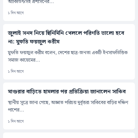
অ্যাকাউন্টসহ প্রশাসনের...
১ দিন আগে
জুলাই সনদ নিয়ে ছিনিমিনি খেললে পরিণতি ভালো হবে
না: মুফতি ফয়জুল করীম
মুফতি ফয়জুল করীম বলেন, দেশের ছাত্র-জনতা একটি ইনসাফভিত্তিক
সমাজ কায়েমের...
১ দিন আগে
মাগুরার বাড়িতে হামলার পর প্রতিক্রিয়া জানালেন সাকিব
স্থানীয় সূত্রে জানা গেছে, অজ্ঞাত পরিচয় দুর্বৃত্তরা সাকিবের বাড়ির দক্ষিণ
পাশের...
১ দিন আগে