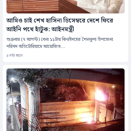
আমিও চাই শেখ হাসিনা ডিসেম্বরে দেশে ফিরে
আইনি পথে হাঁটুক: আইনমন্ত্রী
শুক্রবার (৭ আগস্ট) বেলা ১১টায় ঝিনাইদহের শৈলকুপা উপজেলা
পরিষদ অডিটোরিয়ামে আয়োজিত...
৯ ঘন্টা আগে