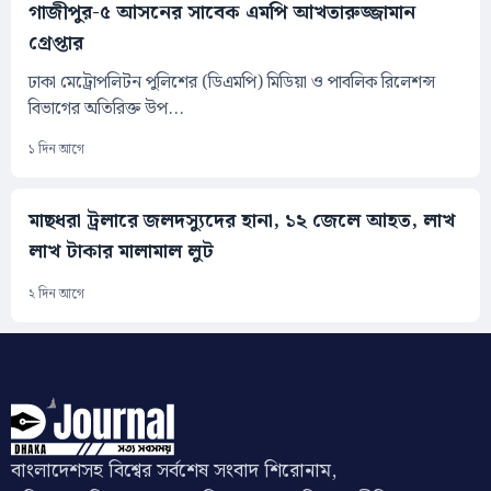
গাজীপুর-৫ আসনের সাবেক এমপি আখতারুজ্জামান
গ্রেপ্তার
ঢাকা মেট্রোপলিটন পুলিশের (ডিএমপি) মিডিয়া ও পাবলিক রিলেশন্স
বিভাগের অতিরিক্ত উপ...
১ দিন আগে
মাছধরা ট্রলারে জলদস্যুদের হানা, ১২ জেলে আহত, লাখ
লাখ টাকার মালামাল লুট
২ দিন আগে
বাংলাদেশসহ বিশ্বের সর্বশেষ সংবাদ শিরোনাম,