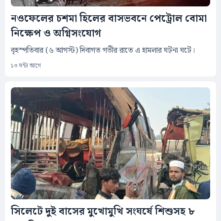
নওফেলের চশমা হিলের বাসভবনে পেট্রোল বোমা
নিক্ষেপ ও অগ্নিসংযোগ
বৃহস্পতিবার (৬ আগস্ট) দিবাগত গভীর রাতে এ হামলার ঘটনা ঘটে।
১৩ ঘন্টা আগে
সিলেটে দুই বাসের মুখোমুখি সংঘর্ষে শিশুসহ ৮