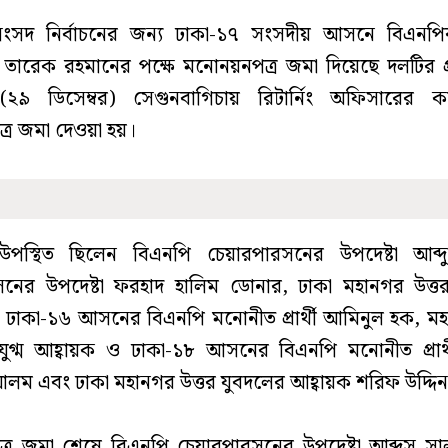
সংসদ নির্বাচনের জন্য ঢাকা-১৭ সংসদীয় আসনে বিএনপির ভ
ন তারেক রহমানের পক্ষে মনোনয়নপত্র জমা দিয়েছে দলটির প্
২৯ ডিসেম্বর) সেগুনবাগিচায় রিটার্নিং অফিসারের কা
র জমা দেওয়া হয়।
স্থিত ছিলেন বিএনপি চেয়ারপারসনের উপদেষ্টা আব্দ
সনের উপদেষ্টা ফরহাদ হালিম ডোনার, ঢাকা মহানগর উত্ত
 ঢাকা-১৬ আসনের বিএনপি মনোনীত প্রার্থী আমিনুল হক, মহ
যুগ্ম আহ্বায়ক ও ঢাকা-১৮ আসনের বিএনপি মনোনীত প্রার
 আলম এবং ঢাকা মহানগর উত্তর যুবদলের আহ্বায়ক শরিফ উদ্দি
্র জমা শেষে বিএনপি চেয়ারপারসনের উপদেষ্টা আব্দুস সা