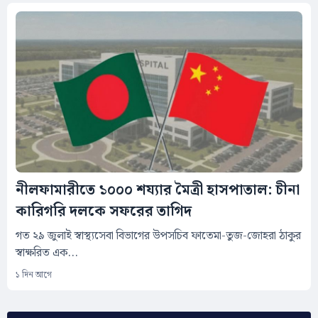
নীলফামারীতে ১০০০ শয্যার মৈত্রী হাসপাতাল: চীনা
কারিগরি দলকে সফরের তাগিদ
গত ২৯ জুলাই স্বাস্থ্যসেবা বিভাগের উপসচিব ফাতেমা-তুজ-জোহরা ঠাকুর
স্বাক্ষরিত এক...
১ দিন আগে