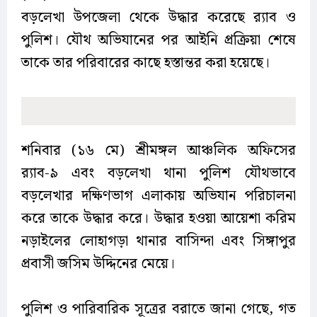
বড়লেখা উপজেলা থেকে উদ্ধার করেছে র‍্যাব ও
পুলিশ। যৌথ অভিযানের পর আইনি প্রক্রিয়া শেষে
তাকে তার পরিবারের কাছে হস্তান্তর করা হয়েছে।
শনিবার (১৬ মে) শ্রীমঙ্গল আঞ্চলিক অফিসের
র‍্যাব-৯ এবং বড়লেখা থানা পুলিশ যৌথভাবে
বড়লেখার দক্ষিণভাগ এলাকায় অভিযান পরিচালনা
করে তাকে উদ্ধার করে। উদ্ধার হওয়া আয়েশা করিম
নড়াইলের লোহাগড়া থানার বাসিন্দা এবং সিঙ্গাপুর
প্রবাসী জসিম উদ্দিনের মেয়ে।
পুলিশ ও পারিবারিক সূত্রের বরাতে জানা গেছে, গত