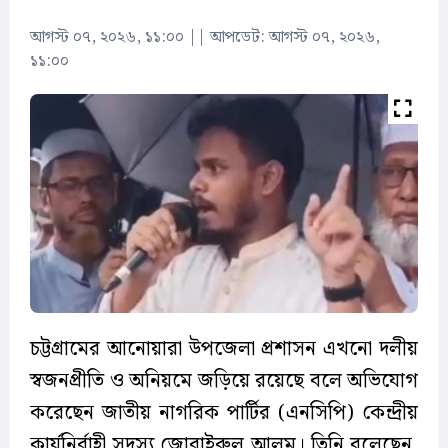
আগস্ট ০৭, ২০২৬, ১১:০০
||
আপডেট: আগস্ট ০৭, ২০২৬,
১১:০০
চট্টগ্রামের আনোয়ারা উপজেলা প্রশাসন এখনো দলীয়
স্বজনপ্রীতি ও অনিয়মে জড়িয়ে রয়েছে বলে অভিযোগ
করেছেন জাতীয় নাগরিক পার্টির (এনসিপি) কেন্দ্রীয়
কার্যনির্বাহী সদস্য জোবাইরুল আলম। তিনি বলেছেন,