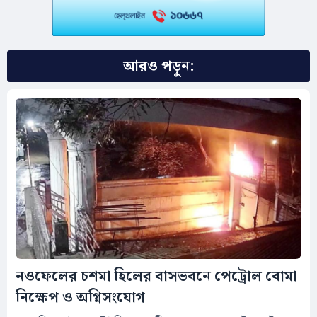
আরও পড়ুন:
নওফেলের চশমা হিলের বাসভবনে পেট্রোল বোমা
নিক্ষেপ ও অগ্নিসংযোগ