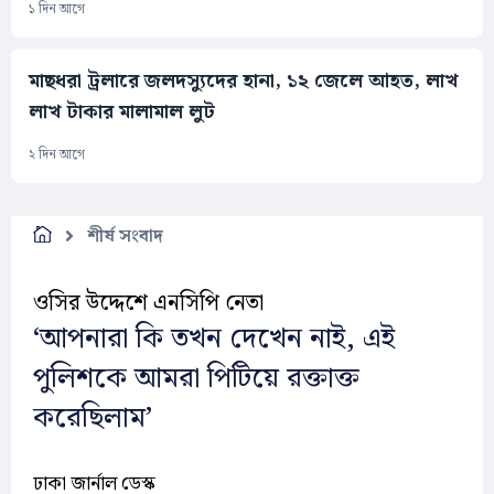
১ দিন আগে
মাছধরা ট্রলারে জলদস্যুদের হানা, ১২ জেলে আহত, লাখ
লাখ টাকার মালামাল লুট
২ দিন আগে
শীর্ষ সংবাদ
ওসির উদ্দেশে এনসিপি নেতা
‘আপনারা কি তখন দেখেন নাই, এই
পুলিশকে আমরা পিটিয়ে রক্তাক্ত
করেছিলাম’
ঢাকা জার্নাল ডেস্ক