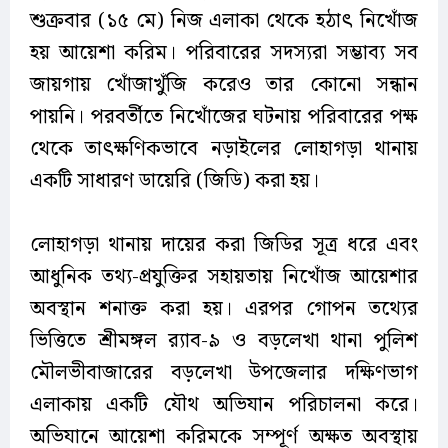
শুক্রবার (১৫ মে) নিজ এলাকা থেকে হঠাৎ নিখোঁজ
হয় আয়েশা করিম। পরিবারের সদস্যরা সম্ভাব্য সব
জায়গায় খোঁজাখুঁজি করেও তার কোনো সন্ধান
পায়নি। পরবর্তীতে নিখোঁজের ঘটনায় পরিবারের পক্ষ
থেকে তাৎক্ষণিকভাবে নড়াইলের লোহাগড়া থানায়
একটি সাধারণ ডায়েরি (জিডি) করা হয়।
লোহাগড়া থানায় দায়ের করা জিডির সূত্র ধরে এবং
আধুনিক তথ্য-প্রযুক্তির সহায়তায় নিখোঁজ আয়েশার
অবস্থান শনাক্ত করা হয়। এরপর গোপন তথ্যের
ভিত্তিতে শ্রীমঙ্গল র‍্যাব-৯ ও বড়লেখা থানা পুলিশ
মৌলভীবাজারের বড়লেখা উপজেলার দক্ষিণভাগ
এলাকায় একটি যৌথ অভিযান পরিচালনা করে।
অভিযানে আয়েশা করিমকে সম্পূর্ণ অক্ষত অবস্থায়