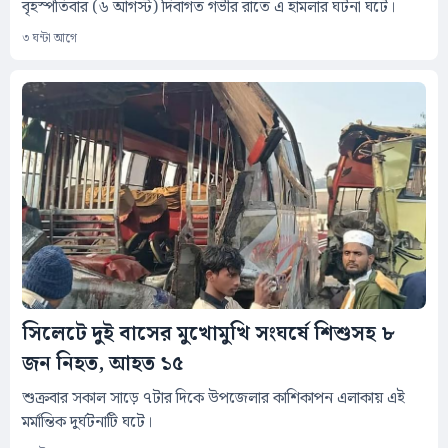
বৃহস্পতিবার (৬ আগস্ট) দিবাগত গভীর রাতে এ হামলার ঘটনা ঘটে।
৩ ঘন্টা আগে
সিলেটে দুই বাসের মুখোমুখি সংঘর্ষে শিশুসহ ৮
জন নিহত, আহত ১৫
শুক্রবার সকাল সাড়ে ৭টার দিকে উপজেলার কাশিকাপন এলাকায় এই
মর্মান্তিক দুর্ঘটনাটি ঘটে।