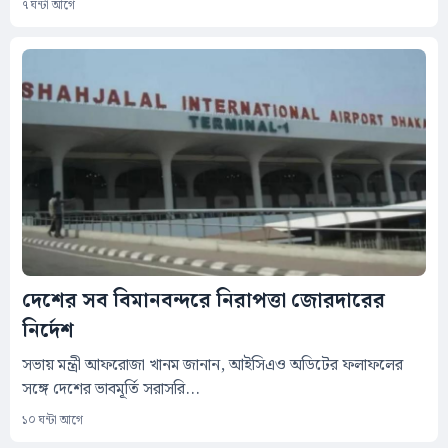
৭ ঘন্টা আগে
দেশের সব বিমানবন্দরে নিরাপত্তা জোরদারের
নির্দেশ
সভায় মন্ত্রী আফরোজা খানম জানান, আইসিএও অডিটের ফলাফলের
সঙ্গে দেশের ভাবমূর্তি সরাসরি...
১০ ঘন্টা আগে