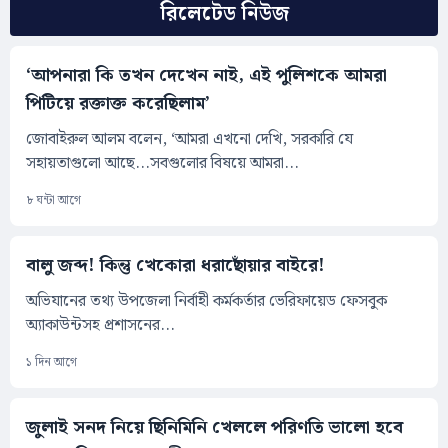
রিলেটেড নিউজ
‘আপনারা কি তখন দেখেন নাই, এই পুলিশকে আমরা
পিটিয়ে রক্তাক্ত করেছিলাম’
জোবাইরুল আলম বলেন, ‘আমরা এখনো দেখি, সরকারি যে
সহায়তাগুলো আছে...সবগুলোর বিষয়ে আমরা...
৮ ঘন্টা আগে
বালু জব্দ! কিন্তু খেকোরা ধরাছোঁয়ার বাইরে!
অভিযানের তথ্য উপজেলা নির্বাহী কর্মকর্তার ভেরিফায়েড ফেসবুক
অ্যাকাউন্টসহ প্রশাসনের...
১ দিন আগে
জুলাই সনদ নিয়ে ছিনিমিনি খেললে পরিণতি ভালো হবে