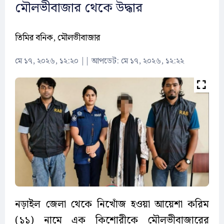
মৌলভীবাজার থেকে উদ্ধার
তিমির বনিক, মৌলভীবাজার
মে ১৭, ২০২৬, ১২:২০
||
আপডেট: মে ১৭, ২০২৬, ১২:২২
নড়াইল জেলা থেকে নিখোঁজ হওয়া আয়েশা করিম
(১১) নামে এক কিশোরীকে মৌলভীবাজারের