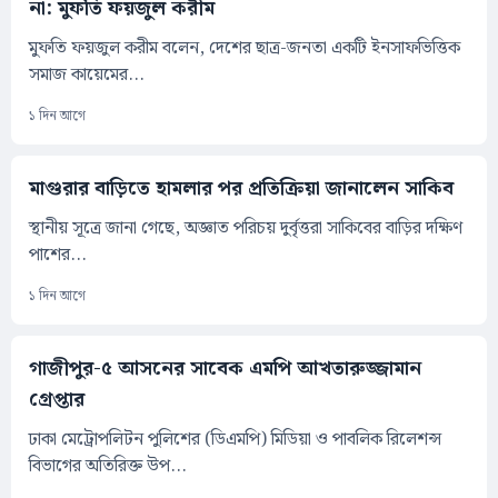
না: মুফতি ফয়জুল করীম
মুফতি ফয়জুল করীম বলেন, দেশের ছাত্র-জনতা একটি ইনসাফভিত্তিক
সমাজ কায়েমের...
১ দিন আগে
মাগুরার বাড়িতে হামলার পর প্রতিক্রিয়া জানালেন সাকিব
স্থানীয় সূত্রে জানা গেছে, অজ্ঞাত পরিচয় দুর্বৃত্তরা সাকিবের বাড়ির দক্ষিণ
পাশের...
১ দিন আগে
গাজীপুর-৫ আসনের সাবেক এমপি আখতারুজ্জামান
গ্রেপ্তার
ঢাকা মেট্রোপলিটন পুলিশের (ডিএমপি) মিডিয়া ও পাবলিক রিলেশন্স
বিভাগের অতিরিক্ত উপ...