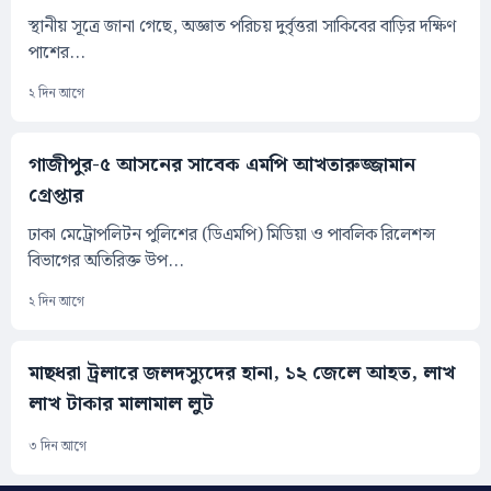
স্থানীয় সূত্রে জানা গেছে, অজ্ঞাত পরিচয় দুর্বৃত্তরা সাকিবের বাড়ির দক্ষিণ
পাশের...
২ দিন আগে
গাজীপুর-৫ আসনের সাবেক এমপি আখতারুজ্জামান
গ্রেপ্তার
ঢাকা মেট্রোপলিটন পুলিশের (ডিএমপি) মিডিয়া ও পাবলিক রিলেশন্স
বিভাগের অতিরিক্ত উপ...
২ দিন আগে
মাছধরা ট্রলারে জলদস্যুদের হানা, ১২ জেলে আহত, লাখ
লাখ টাকার মালামাল লুট
৩ দিন আগে