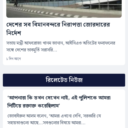
দেশের সব বিমানবন্দরে নিরাপত্তা জোরদারের
নির্দেশ
সভায় মন্ত্রী আফরোজা খানম জানান, আইসিএও অডিটের ফলাফলের
সঙ্গে দেশের ভাবমূর্তি সরাসরি...
১ দিন আগে
রিলেটেড নিউজ
‘আপনারা কি তখন দেখেন নাই, এই পুলিশকে আমরা
পিটিয়ে রক্তাক্ত করেছিলাম’
জোবাইরুল আলম বলেন, ‘আমরা এখনো দেখি, সরকারি যে
সহায়তাগুলো আছে...সবগুলোর বিষয়ে আমরা...