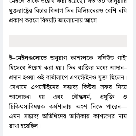
মেইলে তাঁকে উল্লেখ করা হয়েছে। গত ৩০ জানুয়ারি
যুক্তরাষ্ট্রের বিচার বিভাগ তিন মিলিয়নেরও বেশি নথি
প্রকাশ করলে বিষয়টি আলোচনায় আসে।
ই–মেইলগুলোতে অনুরাগ কাশ্যপকে 'বলিউড গাই'
হিসেবে উল্লেখ করা হয়। তিন ব্যক্তির মধ্যে আদান–
প্রদান হওয়া ওই বার্তালাপে এপস্টেইনও যুক্ত ছিলেন।
সেখানে এপস্টেইনের সম্ভাব্য কিউবা সফর নিয়ে
আলোচনা হয় এবং বৌদ্ধধর্ম, প্রযুক্তি ও
চিকিৎসাবিষয়ক কর্মশালায় অংশ নিতে পারেন—
এমন সম্ভাব্য অতিথিদের তালিকায় কাশ্যপের নাম
রাখা হয়েছিল।