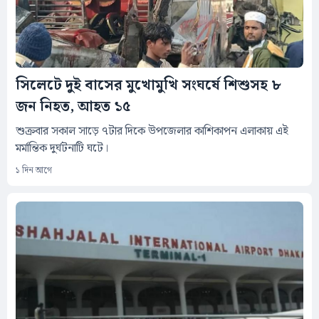
সিলেটে দুই বাসের মুখোমুখি সংঘর্ষে শিশুসহ ৮
জন নিহত, আহত ১৫
শুক্রবার সকাল সাড়ে ৭টার দিকে উপজেলার কাশিকাপন এলাকায় এই
মর্মান্তিক দুর্ঘটনাটি ঘটে।
১ দিন আগে