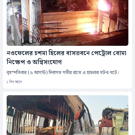
নওফেলের চশমা হিলের বাসভবনে পেট্রোল বোমা
নিক্ষেপ ও অগ্নিসংযোগ
বৃহস্পতিবার (৬ আগস্ট) দিবাগত গভীর রাতে এ হামলার ঘটনা ঘটে।
১ দিন আগে