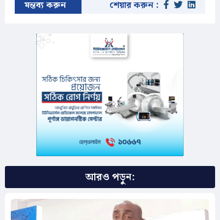
মন্তব্য করুন
শেয়ার করুন :
আরও পড়ুন: