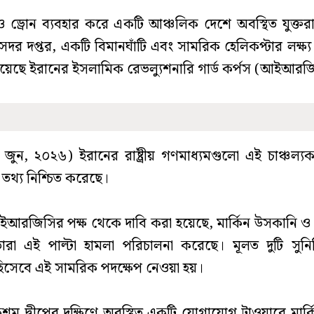
্র ও ড্রোন ব্যবহার করে একটি আঞ্চলিক দেশে অবস্থিত যুক্তরাষ্
দর দপ্তর, একটি বিমানঘাঁটি এবং সামরিক হেলিকপ্টার লক্ষ্য 
িয়েছে ইরানের ইসলামিক রেভল্যুশনারি গার্ড কর্পস (আইআরজ
 জুন, ২০২৬) ইরানের রাষ্ট্রীয় গণমাধ্যমগুলো এই চাঞ্চল্
তথ্য নিশ্চিত করেছে।
আরজিসির পক্ষ থেকে দাবি করা হয়েছে, মার্কিন উসকানি ও
রা এই পাল্টা হামলা পরিচালনা করেছে। মূলত দুটি সুনির্দ
া হিসেবে এই সামরিক পদক্ষেপ নেওয়া হয়।
শম দ্বীপের দক্ষিণে অবস্থিত একটি যোগাযোগ টাওয়ারে মার্