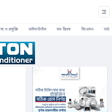
থ্য ও প্রযুক্তি
লাইফস্টাইল
মত-দ্বিমত
বিনোদন
সার্চ