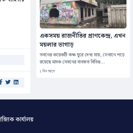
একসময় রাজনীতির প্রাণকেন্দ্র, এখন
ময়লার ভাগাড়
ভবনের কয়েকটি কক্ষ ঘুরে দেখা যায়, সেখানে পড়ে
রয়েছে মাদক সেবনের ব্যবহৃত বিভিন্ন...
১ দিন আগে
িজ্যিক কার্যালয়