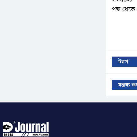
পক্ষ থেকে 
ট্যাগ
মন্তব্য 