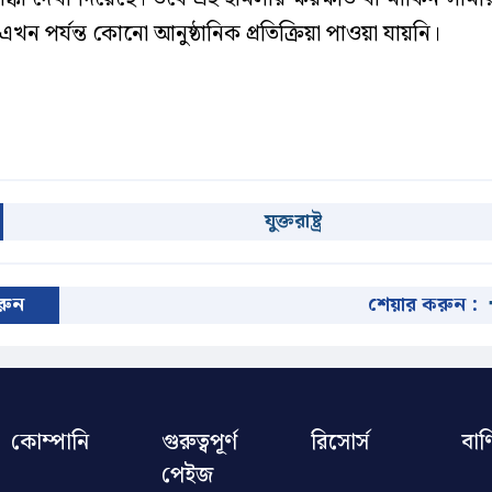
এখন পর্যন্ত কোনো আনুষ্ঠানিক প্রতিক্রিয়া পাওয়া যায়নি।
যুক্তরাষ্ট্র
করুন
শেয়ার করুন :
কোম্পানি
গুরুত্বপূর্ণ
রিসোর্স
বাণ
পেইজ