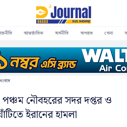
াজনীতি
আন্তর্জাতিক
অর্থনীতি
অপরাধ
খেলা
ত
 সংবাদ
িন পঞ্চম নৌবহরের সদর দপ্তর ও
ঘাঁটিতে ইরানের হামলা