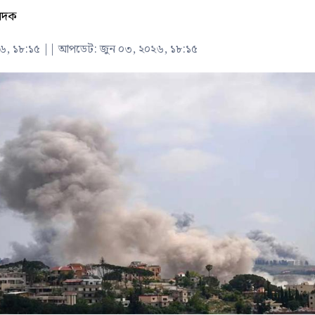
বেদক
৬, ১৮:১৫
||
আপডেট: জুন ০৩, ২০২৬, ১৮:১৫