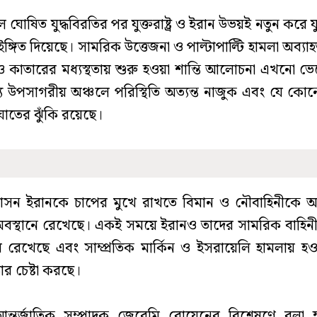
ল ঘোষিত যুদ্ধবিরতির পর যুক্তরাষ্ট্র ও ইরান উভয়ই নতুন করে য
ইঙ্গিত দিয়েছে। সামরিক উত্তেজনা ও পাল্টাপাল্টি হামলা অব্
 ও কাতারের মধ্যস্থতায় শুরু হওয়া শান্তি আলোচনা এখনো ভ
য উপসাগরীয় অঞ্চলে পরিস্থিতি অত্যন্ত নাজুক এবং যে ক
াতের ঝুঁকি রয়েছে।
্রশাসন ইরানকে চাপের মুখে রাখতে বিমান ও নৌবাহিনীকে 
স্থানে রেখেছে। একই সময়ে ইরানও তাদের সামরিক বাহিনীক
ায় রেখেছে এবং সাম্প্রতিক মার্কিন ও ইসরায়েলি হামলায় হওয়
র চেষ্টা করছে।
আন্তর্জাতিক সম্পাদক জেরেমি বোয়েনের বিশ্লেষণে বলা 