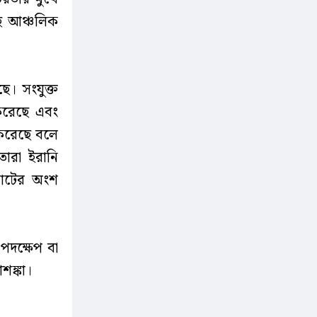
ছে আঞ্চলিক
ছে। সংযুক্ত
রেছে এবং
ন করেছে বলে
ারা ইরানি
 জোটের অংশ
পদক্ষেপ বা
শঙ্কা।