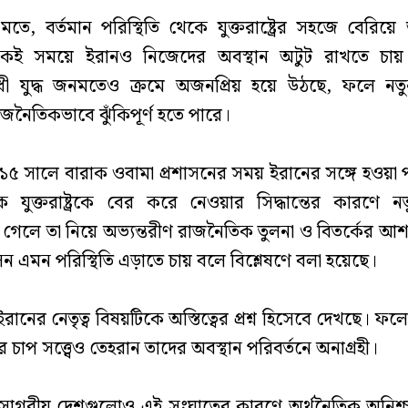
তে, বর্তমান পরিস্থিতি থেকে যুক্তরাষ্ট্রের সহজে বেরি
কই সময়ে ইরানও নিজেদের অবস্থান অটুট রাখতে চায়। যুক্
ধী যুদ্ধ জনমতেও ক্রমে অজনপ্রিয় হয়ে উঠছে, ফলে নত
জনৈতিকভাবে ঝুঁকিপূর্ণ হতে পারে।
৫ সালে বারাক ওবামা প্রশাসনের সময় ইরানের সঙ্গে হওয়া
কে যুক্তরাষ্ট্রকে বের করে নেওয়ার সিদ্ধান্তের কারণে
েলে তা নিয়ে অভ্যন্তরীণ রাজনৈতিক তুলনা ও বিতর্কের আশঙ
রশাসন এমন পরিস্থিতি এড়াতে চায় বলে বিশ্লেষণে বলা হয়েছে।
ানের নেতৃত্ব বিষয়টিকে অস্তিত্বের প্রশ্ন হিসেবে দেখছে। ফলে যু
চাপ সত্ত্বেও তেহরান তাদের অবস্থান পরিবর্তনে অনাগ্রহী।
পসাগরীয় দেশগুলোও এই সংঘাতের কারণে অর্থনৈতিক অনিশ্চ