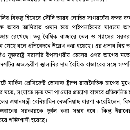
ণালির বিকল্প হিসেবে সৌদি আরব লোহিত সাগরঘেঁষা বন্দর ব্
ক্ত আরব আমিরাত ওমান হয়ে পাইপলাইনের মাধ্যমে 
ায় রেখেছে। তবু বৈশ্বিক বাজারে তেল ও গ্যাসের সরবরা
গেছে বলে প্রতিবেদনে উল্লেখ করা হয়েছে। এর প্রভাব বিশ্ব 
ও যুক্তরাষ্ট্র সরাসরি উপসাগরীয় তেলের ওপর আগের মতো
েশটির অভ্যন্তরীণ জ্বালানির দাম বৈশ্বিক বাজারের সঙ্গে সম্পর
াপটে মার্কিন প্রেসিডেন্ট ডোনাল্ড ট্রাম্প রাজনৈতিক চাপের ম
র মতে, সংঘাতে দ্রুত ফল পাওয়ার প্রত্যাশা বাস্তবে প্রতিফলিত হয়
র প্রধানমন্ত্রী বেনিয়ামিন নেতানিয়াহু ধারণা করেছিলেন, ব
েহরানের সরকারকে দুর্বল করা সম্ভব হবে। কিন্তু ইরানে
 চেয়ে শক্তিশালী হয়েছে।