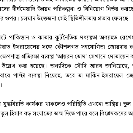
দের দীর্ঘমেয়াদি উন্নয়ন পরিকল্পনা ও বিনিয়োগ নির্ভর কর
তার ওপর। চলমান উত্তেজনা সেই স্থিতিশীলতায় প্রভাব ফেলছে।
াপটে পাকিস্তান ও কাতার কূটনৈতিক মধ্যস্থতা অব্যাহত রেখে
রাত ইসরায়েলের সঙ্গে কৌশলগত সহযোগিতা জোরদার ক
্ষেপণাস্ত্র প্রতিরক্ষা ব্যবস্থা 'আয়রন ডোম' সেখানে মোতায়ে
নে উল্লেখ করা হয়েছে। অন্যদিকে সৌদি আরব জানিয়েছে, ত
াবে পাল্টা ব্যবস্থা নিয়েছে, তবে তা মার্কিন-ইসরায়েল
।
 যুদ্ধবিরতি কার্যকর থাকলেও পরিস্থিতি এখনো অস্থির। ভুল 
ল হিসাব বড় সংঘাতের জন্ম দিতে পারে বলে বিশ্লেষকদের আ