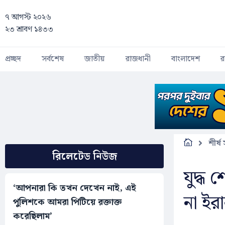
Skip to main content
৭ আগস্ট ২০২৬
২৩ শ্রাবণ ১৪৩৩
প্রচ্ছদ
সর্বশেষ
জাতীয়
রাজধানী
বাংলাদেশ
র
শীর্ষ
রিলেটেড নিউজ
যুদ্ধ 
‘আপনারা কি তখন দেখেন নাই, এই
না ইর
পুলিশকে আমরা পিটিয়ে রক্তাক্ত
করেছিলাম’