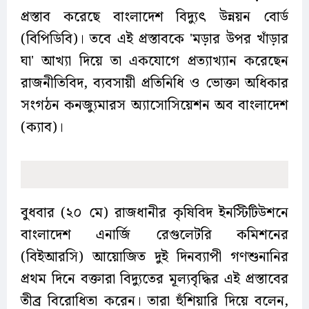
প্রস্তাব করেছে বাংলাদেশ বিদ্যুৎ উন্নয়ন বোর্ড
(বিপিডিবি)। তবে এই প্রস্তাবকে 'মড়ার উপর খাঁড়ার
ঘা' আখ্যা দিয়ে তা একযোগে প্রত্যাখ্যান করেছেন
রাজনীতিবিদ, ব্যবসায়ী প্রতিনিধি ও ভোক্তা অধিকার
সংগঠন কনজ্যুমারস অ্যাসোসিয়েশন অব বাংলাদেশ
(ক্যাব)।
বুধবার (২০ মে) রাজধানীর কৃষিবিদ ইনস্টিটিউশনে
বাংলাদেশ এনার্জি রেগুলেটরি কমিশনের
(বিইআরসি) আয়োজিত দুই দিনব্যাপী গণশুনানির
প্রথম দিনে বক্তারা বিদ্যুতের মূল্যবৃদ্ধির এই প্রস্তাবের
তীব্র বিরোধিতা করেন। তারা হুঁশিয়ারি দিয়ে বলেন,