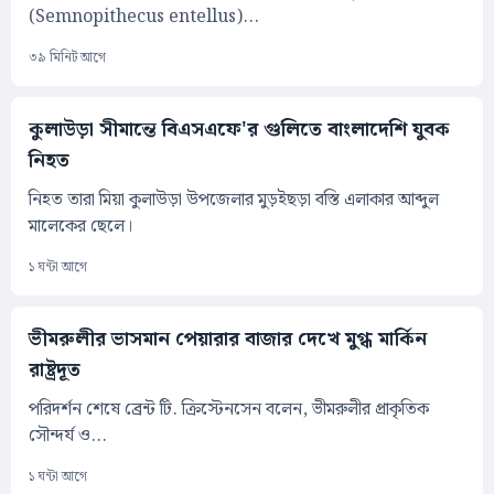
(Semnopithecus entellus)...
৩৯ মিনিট আগে
কুলাউড়া সীমান্তে বিএসএফে'র গুলিতে বাংলাদেশি যুবক
নিহত
নিহত তারা মিয়া কুলাউড়া উপজেলার মুড়ইছড়া বস্তি এলাকার আব্দুল
মালেকের ছেলে।
১ ঘন্টা আগে
ভীমরুলীর ভাসমান পেয়ারার বাজার দেখে মুগ্ধ মার্কিন
রাষ্ট্রদূত
পরিদর্শন শেষে ব্রেন্ট টি. ক্রিস্টেনসেন বলেন, ভীমরুলীর প্রাকৃতিক
সৌন্দর্য ও...
১ ঘন্টা আগে