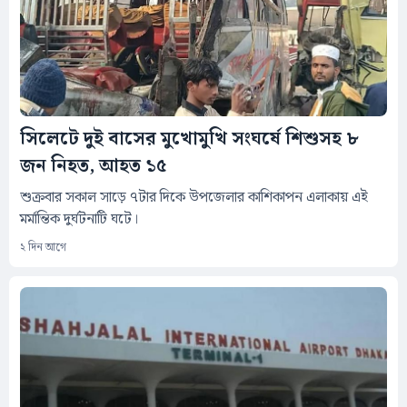
সিলেটে দুই বাসের মুখোমুখি সংঘর্ষে শিশুসহ ৮
জন নিহত, আহত ১৫
শুক্রবার সকাল সাড়ে ৭টার দিকে উপজেলার কাশিকাপন এলাকায় এই
মর্মান্তিক দুর্ঘটনাটি ঘটে।
২ দিন আগে