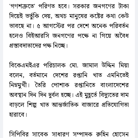
'গণশত্রুতে' পরিণত হবে। সরকার জনগণের টাকা
দিয়েই ভর্তুকি দেয়, অথচ মানুষের কষ্টের কথা কেউ
ভাবছে না। ৫ আগস্টের পর দেশে অনেক পরিবর্তন
হলেও বিইআরসি জনগণের পক্ষে না গিয়ে অবৈধ
প্রস্তাবদাতাদের পক্ষ নিচ্ছে।
বিকেএমইএর পরিচালক মো. জামাল উদ্দিন মিয়া
বলেন, বর্তমানে দেশের রপ্তানি খাত এমনিতেই
নিম্নমুখী। তৈরি পোশাক রপ্তানিতে বাংলাদেশের
অবস্থান দিন দিন দুর্বল হচ্ছে। এই মুহূর্তে বিদ্যুতের দাম
বাড়লে শিল্প খাত আন্তর্জাতিক বাজারে প্রতিযোগিতা
হারাবে।
সিপিবির সাবেক সাধারণ সম্পাদক রুহিন হোসেন