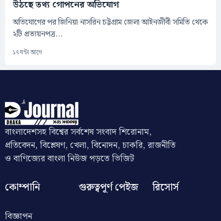
উঠছে তথ্য গোপনের অভিযোগ
অভিযোগের পর জিনিয়া নাসরিন চট্টগ্রাম জেলা আইনজীবী সমিতি থেকে
২টি প্রত্যয়নপত্র...
১৭ ঘন্টা আগে
বাংলাদেশসহ বিশ্বের সর্বশেষ সংবাদ শিরোনাম,
প্রতিবেদন, বিশ্লেষণ, খেলা, বিনোদন, চাকরি, রাজনীতি
ও বাণিজ্যের বাংলা নিউজ পড়তে ভিজিট
কোম্পানি
গুরুত্বপূর্ণ পেইজ
রিসোর্স
বিজ্ঞাপন