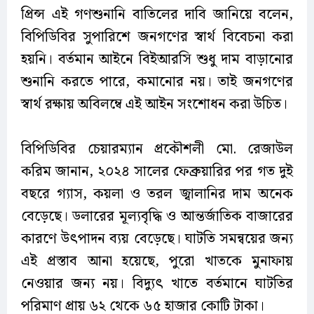
প্রিন্স এই গণশুনানি বাতিলের দাবি জানিয়ে বলেন,
বিপিডিবির সুপারিশে জনগণের স্বার্থ বিবেচনা করা
হয়নি। বর্তমান আইনে বিইআরসি শুধু দাম বাড়ানোর
শুনানি করতে পারে, কমানোর নয়। তাই জনগণের
স্বার্থ রক্ষায় অবিলম্বে এই আইন সংশোধন করা উচিত।
বিপিডিবির চেয়ারম্যান প্রকৌশলী মো. রেজাউল
করিম জানান, ২০২৪ সালের ফেব্রুয়ারির পর গত দুই
বছরে গ্যাস, কয়লা ও তরল জ্বালানির দাম অনেক
বেড়েছে। ডলারের মূল্যবৃদ্ধি ও আন্তর্জাতিক বাজারের
কারণে উৎপাদন ব্যয় বেড়েছে। ঘাটতি সমন্বয়ের জন্য
এই প্রস্তাব আনা হয়েছে, পুরো খাতকে মুনাফায়
নেওয়ার জন্য নয়। বিদ্যুৎ খাতে বর্তমানে ঘাটতির
পরিমাণ প্রায় ৬২ থেকে ৬৫ হাজার কোটি টাকা।