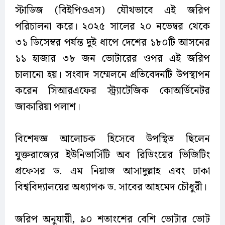
স্টাডিজ (বিইপিওএস) যৌথভাবে এই জরিপ
পরিচালনা করে। ২০২৫ সালের ২০ নভেম্বর থেকে
৩১ ডিসেম্বর পর্যন্ত দুই ধাপে দেশের ১৮০টি আসনের
১১ হাজার ৩৮ জন ভোটারের ওপর এই জরিপ
চালানো হয়। সংবাদ সম্মেলনে প্রতিবেদনটি উপস্থাপন
করেন সিআরএফের স্ট্র্যাটেজিক কোঅর্ডিনেটর
জাকারিয়া পলাশ।
বিশেষজ্ঞ আলোচক হিসেবে উপস্থিত ছিলেন
যুক্তরাজ্যের ইউনিভার্সিটি অব রিডিংয়ের ভিজিটিং
প্রফেসর ড. এম নিয়াজ আসাদুল্লাহ এবং ঢাকা
বিশ্ববিদ্যালয়ের অধ্যাপক ড. সাবের আহমেদ চৌধুরী।
জরিপ অনুযায়ী, ৯০ শতাংশের বেশি ভোটার ভোট