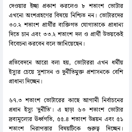
দেওয়ার ইচ্ছা প্রকাশ করলেও ৮ শতাংশ ভোটার
এখনো অংশগ্রহণের বিষয়ে নিশ্চিত নন। ভোটারদের
৩০.২ শতাংশ প্রার্থীর ব্যক্তিগত যোগ্যতাকে প্রাধান্য
দিতে চান এবং ৩৩.২ শতাংশ দল ও প্রার্থী উভয়কেই
বিবেচনা করবেন বলে জানিয়েছেন।
প্রতিবেদনে আরো বলা হয়, ভোটাররা এখন ধর্মীয়
ইস্যুর চেয়ে সুশাসন ও দুর্নীতিমুক্ত প্রশাসনকে বেশি
প্রাধান্য দিচ্ছেন।
৬৭.৩ শতাংশ ভোটারের কাছে আগামী নির্বাচনের
প্রধান ইস্যু 'দুর্নীতি'। এ ছাড়া ৬৩ শতাংশ ভোটার
দ্রব্যমূল্যের ঊর্ধ্বগতি, ৫৫.৪ শতাংশ উন্নয়ন এবং ৫১
শতাংশ নিরাপত্তার বিষয়টিকে গুরুত্ব দিচ্ছেন।