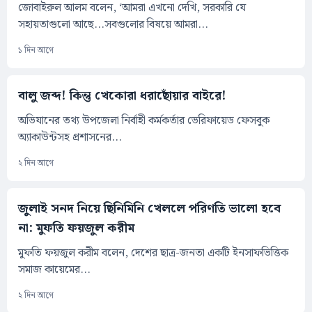
জোবাইরুল আলম বলেন, ‘আমরা এখনো দেখি, সরকারি যে
সহায়তাগুলো আছে...সবগুলোর বিষয়ে আমরা...
১ দিন আগে
বালু জব্দ! কিন্তু খেকোরা ধরাছোঁয়ার বাইরে!
অভিযানের তথ্য উপজেলা নির্বাহী কর্মকর্তার ভেরিফায়েড ফেসবুক
অ্যাকাউন্টসহ প্রশাসনের...
২ দিন আগে
জুলাই সনদ নিয়ে ছিনিমিনি খেললে পরিণতি ভালো হবে
না: মুফতি ফয়জুল করীম
মুফতি ফয়জুল করীম বলেন, দেশের ছাত্র-জনতা একটি ইনসাফভিত্তিক
সমাজ কায়েমের...
২ দিন আগে