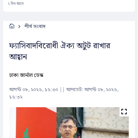
২ দিন আগে
শীর্ষ সংবাদ
ফ্যাসিবাদবিরোধী ঐক্য অটুট রাখার
আহ্বান
ঢাকা জার্নাল ডেস্ক
আগস্ট ০৮, ২০২৬, ১৬:৩০
||
আপডেট: আগস্ট ০৮, ২০২৬,
১৬:৩২