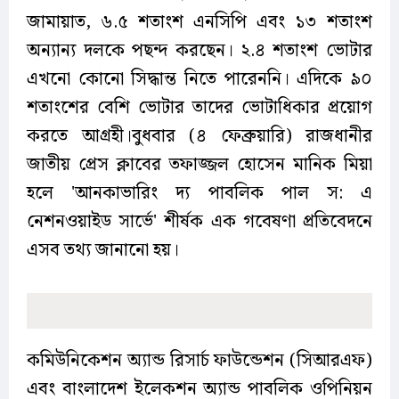
জামায়াত, ৬.৫ শতাংশ এনসিপি এবং ১৩ শতাংশ
অন্যান্য দলকে পছন্দ করছেন। ২.৪ শতাংশ ভোটার
এখনো কোনো সিদ্ধান্ত নিতে পারেননি। এদিকে ৯০
শতাংশের বেশি ভোটার তাদের ভোটাধিকার প্রয়োগ
করতে আগ্রহী।বুধবার (৪ ফেব্রুয়ারি) রাজধানীর
জাতীয় প্রেস ক্লাবের তফাজ্জল হোসেন মানিক মিয়া
হলে 'আনকাভারিং দ্য পাবলিক পাল স: এ
নেশনওয়াইড সার্ভে' শীর্ষক এক গবেষণা প্রতিবেদনে
এসব তথ্য জানানো হয়।
কমিউনিকেশন অ্যান্ড রিসার্চ ফাউন্ডেশন (সিআরএফ)
এবং বাংলাদেশ ইলেকশন অ্যান্ড পাবলিক ওপিনিয়ন