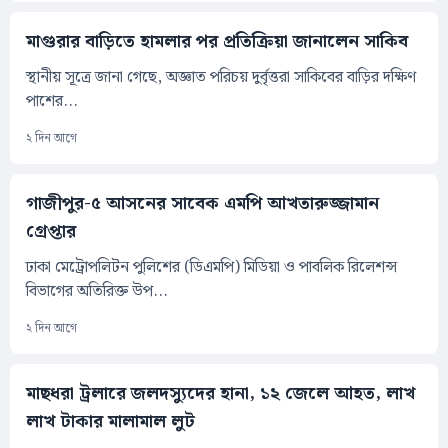
মাগুরার বাড়িতে হামলার পর প্রতিক্রিয়া জানালেন সাকিব
স্থানীয় সূত্রে জানা গেছে, অজ্ঞাত পরিচয় দুর্বৃত্তরা সাকিবের বাড়ির দক্ষিণ
পাশের...
২ দিন আগে
গাজীপুর-৫ আসনের সাবেক এমপি আখতারুজ্জামান
গ্রেপ্তার
ঢাকা মেট্রোপলিটন পুলিশের (ডিএমপি) মিডিয়া ও পাবলিক রিলেশন্স
বিভাগের অতিরিক্ত উপ...
২ দিন আগে
মাছধরা ট্রলারে জলদস্যুদের হানা, ১২ জেলে আহত, লাখ
লাখ টাকার মালামাল লুট