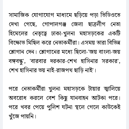
সামাজিক যোগাযোগ মাধ্যমে ছড়িয়ে পড়া ভিডিওতে
দেখা গেছে, গোপালগঞ্জ জেলা ছাত্রলীগ নেতা
হিমেলের নেতৃত্বে ঢাকা-খুলনা মহাসড়কের একটি
বিক্ষোভ মিছিল করে নেতাকর্মীরা। এসময় তারা বিভিন্ন
শ্লোগান দেন। শ্লোগানের মধ্যে ছিলো-'জয় বাংলা-জয়
বঙ্গবন্ধু', 'বারবার দরকার-শেখ হাসিনার সরকার',
শেখ হাসিনার ভয় নাই-রাজপথ ছাড়ি নাই'।
পরে নেতাকর্মীরা খুলনা মহাসড়কে টায়ার জ্বালিয়ে
অবরোধ করলে বেশ কিছু যানবাহন আটকা পরে।
পরে খবর পেয়ে পুলিশ ঘটনা স্থলে গেলে কাউকেই
খুঁজে পায়নি।