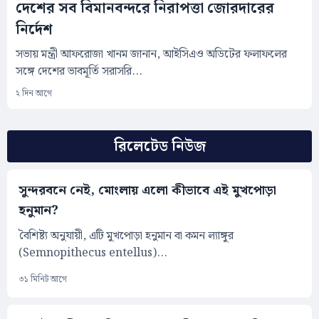
দেশের সব বিমানবন্দরে নিরাপত্তা জোরদারের
নির্দেশ
সভায় মন্ত্রী আফরোজা খানম জানান, আইসিএও অডিটের ফলাফলের
সঙ্গে দেশের ভাবমূর্তি সরাসরি...
২ দিন আগে
রিলেটেড নিউজ
সুন্দরবনে নেই, মোংলায় এলো কীভাবে এই মুখপোড়া
হনুমান?
বৈশিষ্ট্য অনুযায়ী, এটি মুখপোড়া হনুমান বা কমন ল্যাঙ্গুর
(Semnopithecus entellus)...
৩১ মিনিট আগে