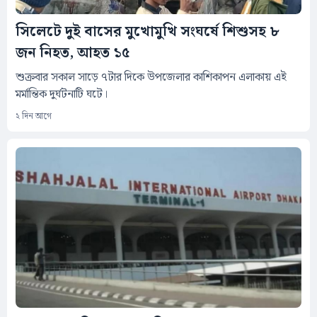
সিলেটে দুই বাসের মুখোমুখি সংঘর্ষে শিশুসহ ৮
জন নিহত, আহত ১৫
শুক্রবার সকাল সাড়ে ৭টার দিকে উপজেলার কাশিকাপন এলাকায় এই
মর্মান্তিক দুর্ঘটনাটি ঘটে।
২ দিন আগে