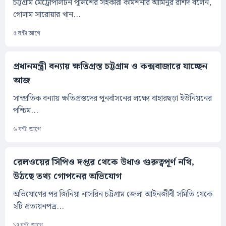
চট্টগ্রাম মেট্রোপলিটন পুলিশের সহকারী কমিশনার আমিনুর রশিদ বলেন,
গোলাম সারোয়ার খান...
৫ ঘন্টা আগে
প্রধানমন্ত্রী বন্যায় ক্ষতিগ্রস্ত চট্টগ্রাম ও কক্সবাজারে যাচ্ছেন
আজ
সাম্প্রতিক বন্যায় ক্ষতিগ্রস্তদের পুনর্বাসনের লক্ষ্যে বাহারছড়া ইউনিয়নের
পশ্চিম...
৬ ঘন্টা আগে
রেলওয়ের সিপিও দপ্তর থেকে উধাও গুরুত্বপূর্ণ নথি,
উঠছে তথ্য গোপনের অভিযোগ
অভিযোগের পর জিনিয়া নাসরিন চট্টগ্রাম জেলা আইনজীবী সমিতি থেকে
২টি প্রত্যয়নপত্র...
১৭ ঘন্টা আগে