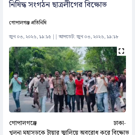
নিষিদ্ধ সংগঠন ছাত্রলীগের বিক্ষোভ
গোপালগঞ্জ প্রতিনিধি
জুন ০৩, ২০২৬, ১৯:১৫
||
আপডেট: জুন ০৩, ২০২৬, ১৯:১৮
গোপালগঞ্জে ঢাকা-
খুলনা মহাসড়কে টায়ার জ্বালিয়ে অবরোধ করে বিক্ষোভ