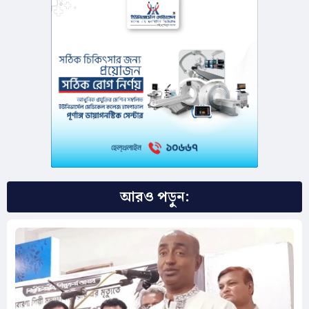
আরও পড়ুন: