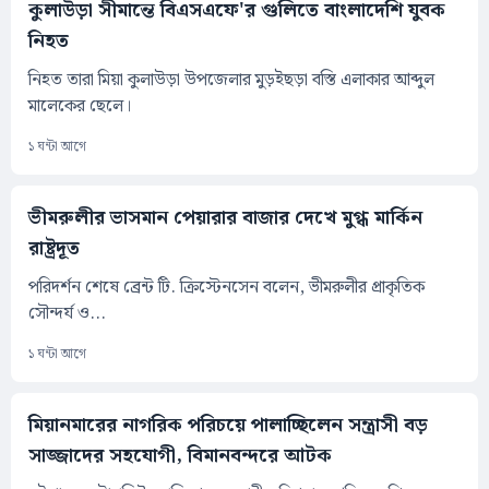
কুলাউড়া সীমান্তে বিএসএফে'র গুলিতে বাংলাদেশি যুবক
নিহত
নিহত তারা মিয়া কুলাউড়া উপজেলার মুড়ইছড়া বস্তি এলাকার আব্দুল
মালেকের ছেলে।
১ ঘন্টা আগে
ভীমরুলীর ভাসমান পেয়ারার বাজার দেখে মুগ্ধ মার্কিন
রাষ্ট্রদূত
পরিদর্শন শেষে ব্রেন্ট টি. ক্রিস্টেনসেন বলেন, ভীমরুলীর প্রাকৃতিক
সৌন্দর্য ও...
১ ঘন্টা আগে
মিয়ানমারের নাগরিক পরিচয়ে পালাচ্ছিলেন সন্ত্রাসী বড়
সাজ্জাদের সহযোগী, বিমানবন্দরে আটক