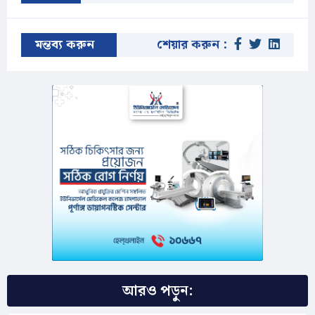
মন্তব্য করুন
শেয়ার করুন :
আরও পড়ুন: