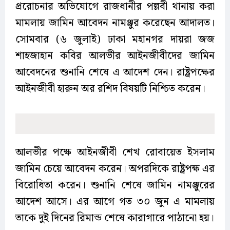
প্ররোচনার অভিযোগে রাজধানীর পল্লবী থানায় করা
মামলায় জামিন আবেদন নামঞ্জুর করেছেন আদালত।
সোমবার (৬ জুলাই) ঢাকা মহানগর দায়রা জজ
শাহজাহান কবির আলভীর আইনজীবীদের জামিন
আবেদনের শুনানি শেষে এ আদেশ দেন। রাষ্ট্রপক্ষের
আইনজীবী হারুন অর রশিদ বিষয়টি নিশ্চিত করেন।
আলভীর পক্ষে আইনজীবী শেখ রোবায়েত ইসলাম
জামিন চেয়ে আবেদন করেন। অপরদিকে রাষ্ট্রপক্ষ এর
বিরোধিতা করেন। শুনানি শেষে জামিন নামঞ্জুরের
আদেশ আসে। এর আগে গত ৩০ জুন এ মামলায়
তাকে দুই দিনের রিমান্ড শেষে কারাগারে পাঠানো হয়।