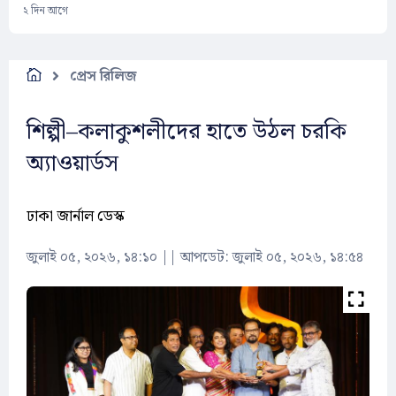
২ দিন আগে
প্রেস রিলিজ
শিল্পী–কলাকুশলীদের হাতে উঠল চরকি
অ্যাওয়ার্ডস
ঢাকা জার্নাল ডেস্ক
জুলাই ০৫, ২০২৬, ১৪:১০
||
আপডেট: জুলাই ০৫, ২০২৬, ১৪:৫৪