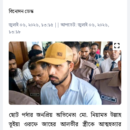
বিনোদন ডেস্ক
জুলাই ০৬, ২০২৬, ১৩:১৫
||
আপডেট: জুলাই ০৬, ২০২৬,
১৩:১৮
ছোট পর্দার জনপ্রিয় অভিনেতা মো. নিয়ামত উল্লাহ
ভূইয়া ওরফে জাহের আলভীর স্ত্রীকে আত্মহত্যার