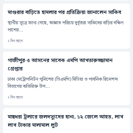
মাগুরার বাড়িতে হামলার পর প্রতিক্রিয়া জানালেন সাকিব
স্থানীয় সূত্রে জানা গেছে, অজ্ঞাত পরিচয় দুর্বৃত্তরা সাকিবের বাড়ির দক্ষিণ
পাশের...
২ দিন আগে
গাজীপুর-৫ আসনের সাবেক এমপি আখতারুজ্জামান
গ্রেপ্তার
ঢাকা মেট্রোপলিটন পুলিশের (ডিএমপি) মিডিয়া ও পাবলিক রিলেশন্স
বিভাগের অতিরিক্ত উপ...
২ দিন আগে
মাছধরা ট্রলারে জলদস্যুদের হানা, ১২ জেলে আহত, লাখ
লাখ টাকার মালামাল লুট