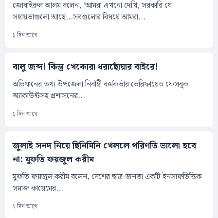
জোবাইরুল আলম বলেন, ‘আমরা এখনো দেখি, সরকারি যে
সহায়তাগুলো আছে...সবগুলোর বিষয়ে আমরা...
১ দিন আগে
বালু জব্দ! কিন্তু খেকোরা ধরাছোঁয়ার বাইরে!
অভিযানের তথ্য উপজেলা নির্বাহী কর্মকর্তার ভেরিফায়েড ফেসবুক
অ্যাকাউন্টসহ প্রশাসনের...
১ দিন আগে
জুলাই সনদ নিয়ে ছিনিমিনি খেললে পরিণতি ভালো হবে
না: মুফতি ফয়জুল করীম
মুফতি ফয়জুল করীম বলেন, দেশের ছাত্র-জনতা একটি ইনসাফভিত্তিক
সমাজ কায়েমের...
২ দিন আগে