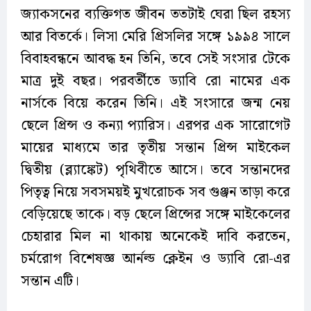
জ্যাকসনের ব্যক্তিগত জীবন ততটাই ঘেরা ছিল রহস্য
আর বিতর্কে। লিসা মেরি প্রিসলির সঙ্গে ১৯৯৪ সালে
বিবাহবন্ধনে আবদ্ধ হন তিনি, তবে সেই সংসার টেকে
মাত্র দুই বছর। পরবর্তীতে ড্যাবি রো নামের এক
নার্সকে বিয়ে করেন তিনি। এই সংসারে জন্ম নেয়
ছেলে প্রিন্স ও কন্যা প্যারিস। এরপর এক সারোগেট
মায়ের মাধ্যমে তার তৃতীয় সন্তান প্রিন্স মাইকেল
দ্বিতীয় (ব্ল্যাঙ্কেট) পৃথিবীতে আসে। তবে সন্তানদের
পিতৃত্ব নিয়ে সবসময়ই মুখরোচক সব গুঞ্জন তাড়া করে
বেড়িয়েছে তাকে। বড় ছেলে প্রিন্সের সঙ্গে মাইকেলের
চেহারার মিল না থাকায় অনেকেই দাবি করতেন,
চর্মরোগ বিশেষজ্ঞ আর্নল্ড ক্লেইন ও ড্যাবি রো-এর
সন্তান এটি।