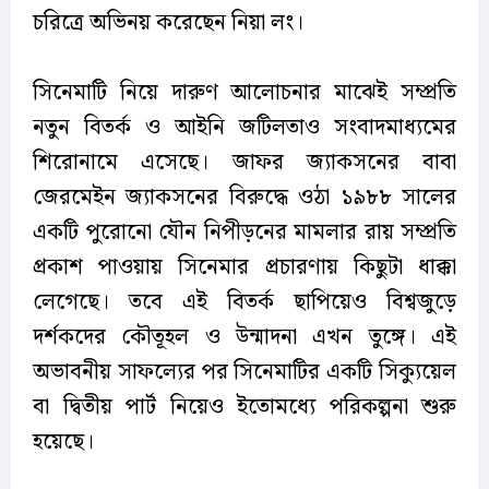
চরিত্রে অভিনয় করেছেন নিয়া লং।
সিনেমাটি নিয়ে দারুণ আলোচনার মাঝেই সম্প্রতি
নতুন বিতর্ক ও আইনি জটিলতাও সংবাদমাধ্যমের
শিরোনামে এসেছে। জাফর জ্যাকসনের বাবা
জেরমেইন জ্যাকসনের বিরুদ্ধে ওঠা ১৯৮৮ সালের
একটি পুরোনো যৌন নিপীড়নের মামলার রায় সম্প্রতি
প্রকাশ পাওয়ায় সিনেমার প্রচারণায় কিছুটা ধাক্কা
লেগেছে। তবে এই বিতর্ক ছাপিয়েও বিশ্বজুড়ে
দর্শকদের কৌতূহল ও উন্মাদনা এখন তুঙ্গে। এই
অভাবনীয় সাফল্যের পর সিনেমাটির একটি সিক্যুয়েল
বা দ্বিতীয় পার্ট নিয়েও ইতোমধ্যে পরিকল্পনা শুরু
হয়েছে।