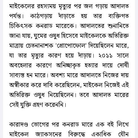
মাইকেলের রহস্যময় মৃত্যুর পর জল গড়ায় আদালত
পর্যন্ত। কাঠগড়ায় দাঁড়াতে হয় তার ব্যক্তিগত
চিকিৎসক কনরাড মারেকে। আদালতের শুনানিতে
জানা যায়, ঘুমের ওষুধ হিসেবে মাইকেলকে অতিরিক্ত
মাত্রায় চেতনানাশক 'প্রোপোফোল' দিয়েছিলেন মারে,
যা তার মৃত্যুর কারণ হয়ে দাঁড়ায়। ২০১১ সালে
অবহেলার কারণে অনিচ্ছাকৃত হত্যার দায়ে দোষী
সাব্যস্ত হন মারে। অবশ্য মারে আদালতে নিজের দায়
অস্বীকার করে দাবি করেছিলেন, মাইকেল নিজেই এই
অতিরিক্ত ওষুধ নিয়েছিলেন। তবে আদালত মারের
সেই যুক্তি গ্রহণ করেননি।
কারাদণ্ড ভোগের পর কনরাড মারে এক বই লিখে
মাইকেল জ্যাকসনের বিরুদ্ধে একাধিক যৌন