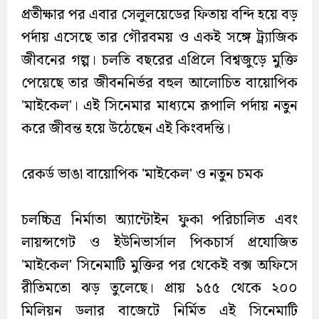
প্রতীক্ষার পর এবার সেলুলয়েডের ফিতায় বন্দি হয়ে বড়
পর্দায় এসেছে তার গৌরবময় ও একই সঙ্গে ট্র্যাজিক
জীবনের গল্প। চলতি বছরের এপ্রিলে বিশ্বজুড়ে মুক্তি
পেয়েছে তার জীবননির্ভর বহুল আলোচিত বায়োপিক
'মাইকেল'। এই সিনেমার মাধ্যমে রূপালি পর্দায় নতুন
করে জীবন্ত হয়ে উঠেছেন এই কিংবদন্তি।
রেকর্ড ভাঙা বায়োপিক 'মাইকেল' ও নতুন চমক
চলচ্চিত্র নির্মাতা অ্যান্টোইন ফুকা পরিচালিত এবং
লায়ন্সগেট ও ইউনিভার্সাল পিকচার্স প্রযোজিত
'মাইকেল' সিনেমাটি মুক্তির পর থেকেই বক্স অফিসে
রীতিমতো ঝড় তুলেছে। প্রায় ১৫৫ থেকে ২০০
মিলিয়ন ডলার বাজেটে নির্মিত এই সিনেমাটি