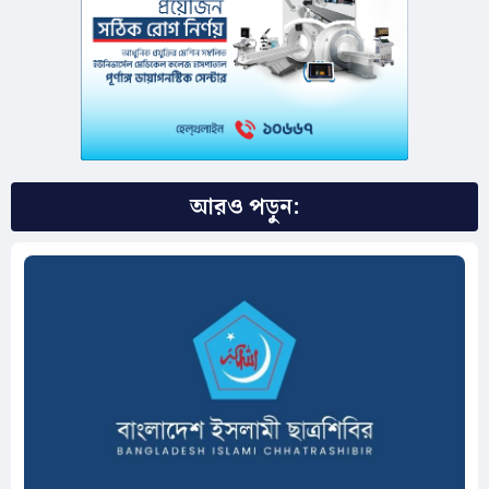
আরও পড়ুন: