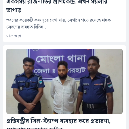
একসময় রাজনীতির প্রাণকেন্দ্র, এখন ময়লার
ভাগাড়
ভবনের কয়েকটি কক্ষ ঘুরে দেখা যায়, সেখানে পড়ে রয়েছে মাদক
সেবনের ব্যবহৃত বিভিন্ন...
১ দিন আগে
প্রতিমন্ত্রীর সিল-স্ট্যাম্প ব্যবহার করে প্রতারণা,