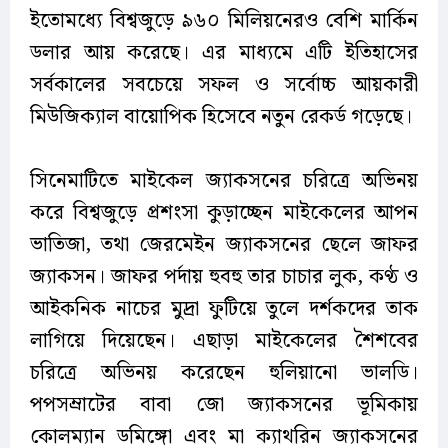
ইতোমধ্যে বিশ্বজুড়ে ৯৬০ মিলিয়নেরও বেশি মার্কিন
ডলার আয় করেছে। এর মাধ্যমে এটি ইতিহাসের
সর্বকালের সবচেয়ে সফল ও সর্বোচ্চ আয়কারী
মিউজিক্যাল বায়োপিক হিসেবে নতুন রেকর্ড গড়েছে।
সিনেমাটিতে মাইকেল জ্যাকসনের চরিত্রে অভিনয়
করে বিশ্বজুড়ে প্রশংসা কুড়াচ্ছেন মাইকেলের আপন
ভাতিজা, তথা জেরমেইন জ্যাকসনের ছেলে জাফর
জ্যাকসন। জাফর পর্দায় হুবহু তার চাচার লুক, কণ্ঠ ও
আইকনিক নাচের মুদ্রা ফুটিয়ে তুলে দর্শকদের তাক
লাগিয়ে দিয়েছেন। এছাড়া মাইকেলের শৈশবের
চরিত্রে অভিনয় করেছেন হুলিয়ানো ভালডি।
পপসম্রাটের বাবা জো জ্যাকসনের ভূমিকায়
কোলম্যান ডমিঙ্গো এবং মা ক্যাথরিন জ্যাকসনের