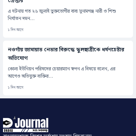
গ্রেপ্তার
এ ঘটনায় গত ২৬ জুলাই ভুক্তভোগীর বাবা সুনামগঞ্জ নারী ও শিশু
নির্যাতন দমন...
১ দিন আগে
নওগাঁয় জামায়াত নেতার বিরুদ্ধে স্কুলছাত্রীকে ধর্ষণচেষ্টার
অভিযোগ
কোলা ইউনিয়ন পরিষদের চেয়ারম্যান স্বপন এ বিষয়ে বলেন, এর
আগেও অভিযুক্ত ব্যক্তির...
১ দিন আগে