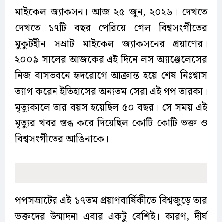
মাইকেল জ্যাকসন। আজ ২৫ জুন, ২০২৬। দেখতে
দেখতে ১৭টি বছর পেরিয়ে গেল বিশ্বসংগীতের
মুকুটহীন সম্রাট মাইকেল জ্যাকসনের প্রয়াণের।
২০০৯ সালের আজকের এই দিনে লস অ্যাঞ্জেলেসের
নিজ বাসভবনে হৃদরোগে আক্রান্ত হয়ে শেষ নিঃশ্বাস
ত্যাগ করেন ইতিহাসের অন্যতম সেরা এই পপ তারকা।
মৃত্যুকালে তার বয়স হয়েছিল ৫০ বছর। সে সময় এই
মৃত্যুর খবর স্তব্ধ করে দিয়েছিল কোটি কোটি ভক্ত ও
বিশ্বসংগীতের আঙিনাকে।
পপসম্রাটের এই ১৭তম প্রয়াণবার্ষিকীতে বিশ্বজুড়ে তার
ভক্তদের উন্মাদনা এবার একটু বেশিই। কারণ, দীর্ঘ