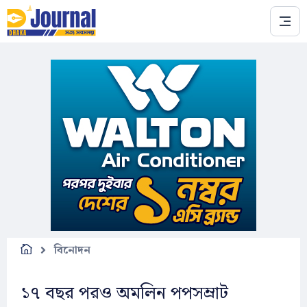
Skip to main content
বিনোদন
১৭ বছর পরও অমলিন পপসম্রাট