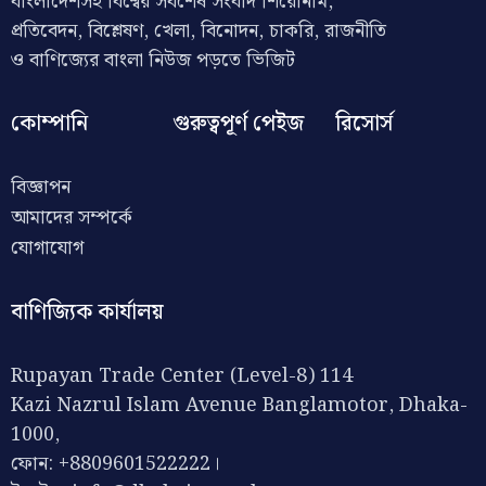
বাংলাদেশসহ বিশ্বের সর্বশেষ সংবাদ শিরোনাম,
প্রতিবেদন, বিশ্লেষণ, খেলা, বিনোদন, চাকরি, রাজনীতি
ও বাণিজ্যের বাংলা নিউজ পড়তে ভিজিট
কোম্পানি
গুরুত্বপূর্ণ পেইজ
রিসোর্স
বিজ্ঞাপন
আমাদের সম্পর্কে
যোগাযোগ
বাণিজ্যিক কার্যালয়
Rupayan Trade Center (Level-8) 114
Kazi Nazrul Islam Avenue Banglamotor, Dhaka-
1000,
ফোন: +8809601522222।