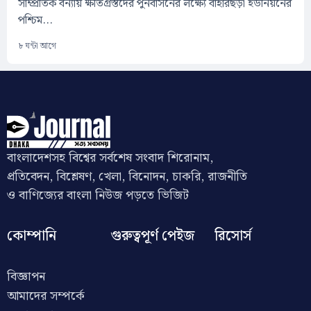
সাম্প্রতিক বন্যায় ক্ষতিগ্রস্তদের পুনর্বাসনের লক্ষ্যে বাহারছড়া ইউনিয়নের
পশ্চিম...
৮ ঘন্টা আগে
বাংলাদেশসহ বিশ্বের সর্বশেষ সংবাদ শিরোনাম,
প্রতিবেদন, বিশ্লেষণ, খেলা, বিনোদন, চাকরি, রাজনীতি
ও বাণিজ্যের বাংলা নিউজ পড়তে ভিজিট
কোম্পানি
গুরুত্বপূর্ণ পেইজ
রিসোর্স
বিজ্ঞাপন
আমাদের সম্পর্কে