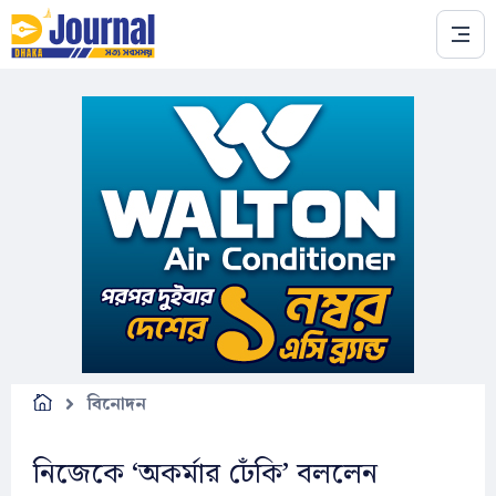
Skip to main content
বিনোদন
নিজেকে ‘অকর্মার ঢেঁকি’ বললেন