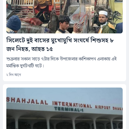
সিলেটে দুই বাসের মুখোমুখি সংঘর্ষে শিশুসহ ৮
জন নিহত, আহত ১৫
শুক্রবার সকাল সাড়ে ৭টার দিকে উপজেলার কাশিকাপন এলাকায় এই
মর্মান্তিক দুর্ঘটনাটি ঘটে।
২ দিন আগে