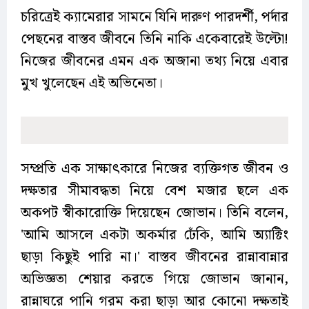
চরিত্রেই ক্যামেরার সামনে যিনি দারুণ পারদর্শী, পর্দার
পেছনের বাস্তব জীবনে তিনি নাকি একেবারেই উল্টো!
নিজের জীবনের এমন এক অজানা তথ্য নিয়ে এবার
মুখ খুলেছেন এই অভিনেতা।
সম্প্রতি এক সাক্ষাৎকারে নিজের ব্যক্তিগত জীবন ও
দক্ষতার সীমাবদ্ধতা নিয়ে বেশ মজার ছলে এক
অকপট স্বীকারোক্তি দিয়েছেন জোভান। তিনি বলেন,
'আমি আসলে একটা অকর্মার ঢেঁকি, আমি অ্যাক্টিং
ছাড়া কিছুই পারি না।' বাস্তব জীবনের রান্নাবান্নার
অভিজ্ঞতা শেয়ার করতে গিয়ে জোভান জানান,
রান্নাঘরে পানি গরম করা ছাড়া আর কোনো দক্ষতাই