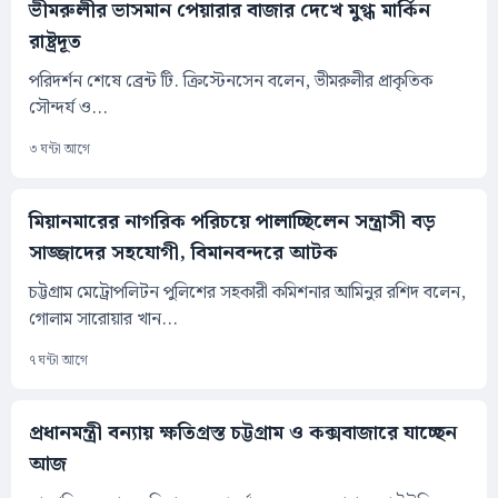
ভীমরুলীর ভাসমান পেয়ারার বাজার দেখে মুগ্ধ মার্কিন
রাষ্ট্রদূত
পরিদর্শন শেষে ব্রেন্ট টি. ক্রিস্টেনসেন বলেন, ভীমরুলীর প্রাকৃতিক
সৌন্দর্য ও...
৩ ঘন্টা আগে
মিয়ানমারের নাগরিক পরিচয়ে পালাচ্ছিলেন সন্ত্রাসী বড়
সাজ্জাদের সহযোগী, বিমানবন্দরে আটক
চট্টগ্রাম মেট্রোপলিটন পুলিশের সহকারী কমিশনার আমিনুর রশিদ বলেন,
গোলাম সারোয়ার খান...
৭ ঘন্টা আগে
প্রধানমন্ত্রী বন্যায় ক্ষতিগ্রস্ত চট্টগ্রাম ও কক্সবাজারে যাচ্ছেন
আজ