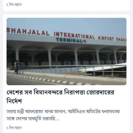
২ দিন আগে
দেশের সব বিমানবন্দরে নিরাপত্তা জোরদারের
নির্দেশ
সভায় মন্ত্রী আফরোজা খানম জানান, আইসিএও অডিটের ফলাফলের
সঙ্গে দেশের ভাবমূর্তি সরাসরি...
২ দিন আগে