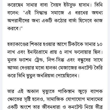
করেছেন সানার বাবা সৈয়দ ইউসুফ হাসান। তিনি
বলেন: "এই সিদ্ধান্ত সমাজে এ ধরনের জঘন্য
অপরাধীদের জন্য একটি কঠোর বার্তা হিসেবে কাজ
করবে।"
হত্যাকাণ্ডের শিকার হওয়ার আগে টিকটকে সানার ১০
লাখ এবং ইনস্টাগ্রামে প্রায় ৫ লাখ ফলোয়ার ছিল।
মূলত ফ্যাশন ট্রেন্ড, লিপ-সিঙ্ক এবং বন্ধুদের সাথে
আড্ডা দেওয়ার মতো হালকা মেজাজের কনটেন্ট তৈরি
করে তিনি তুমুল জনপ্রিয়তা পেয়েছিলেন।
তার এই অকাল মৃত্যুতে পাকিস্তান জুড়ে ব্যাপক
ক্ষোভের সৃষ্টি হলেও, সামাজিক যোগাযোগ মাধ্যমের
একটি অংশে তার জীবনধারা ও কনটেন্ট নিয়ে তীব্র