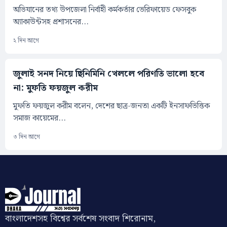
অভিযানের তথ্য উপজেলা নির্বাহী কর্মকর্তার ভেরিফায়েড ফেসবুক
অ্যাকাউন্টসহ প্রশাসনের...
২ দিন আগে
জুলাই সনদ নিয়ে ছিনিমিনি খেললে পরিণতি ভালো হবে
না: মুফতি ফয়জুল করীম
মুফতি ফয়জুল করীম বলেন, দেশের ছাত্র-জনতা একটি ইনসাফভিত্তিক
সমাজ কায়েমের...
৩ দিন আগে
বাংলাদেশসহ বিশ্বের সর্বশেষ সংবাদ শিরোনাম,