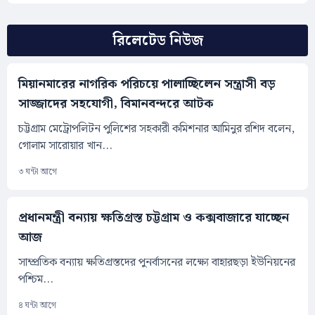
রিলেটেড নিউজ
মিয়ানমারের নাগরিক পরিচয়ে পালাচ্ছিলেন সন্ত্রাসী বড়
সাজ্জাদের সহযোগী, বিমানবন্দরে আটক
চট্টগ্রাম মেট্রোপলিটন পুলিশের সহকারী কমিশনার আমিনুর রশিদ বলেন,
গোলাম সারোয়ার খান...
৩ ঘন্টা আগে
প্রধানমন্ত্রী বন্যায় ক্ষতিগ্রস্ত চট্টগ্রাম ও কক্সবাজারে যাচ্ছেন
আজ
সাম্প্রতিক বন্যায় ক্ষতিগ্রস্তদের পুনর্বাসনের লক্ষ্যে বাহারছড়া ইউনিয়নের
পশ্চিম...
৪ ঘন্টা আগে