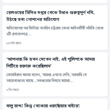
রেলওয়ের সিপিও দপ্তর থেকে উধাও গুরুত্বপূর্ণ নথি,
উঠছে তথ্য গোপনের অভিযোগ
অভিযোগের পর জিনিয়া নাসরিন চট্টগ্রাম জেলা আইনজীবী সমিতি থেকে
২টি প্রত্যয়নপত্র...
১৫ ঘন্টা আগে
‘আপনারা কি তখন দেখেন নাই, এই পুলিশকে আমরা
পিটিয়ে রক্তাক্ত করেছিলাম’
জোবাইরুল আলম বলেন, ‘আমরা এখনো দেখি, সরকারি যে
সহায়তাগুলো আছে...সবগুলোর বিষয়ে আমরা...
২ দিন আগে
বালু জব্দ! কিন্তু খেকোরা ধরাছোঁয়ার বাইরে!