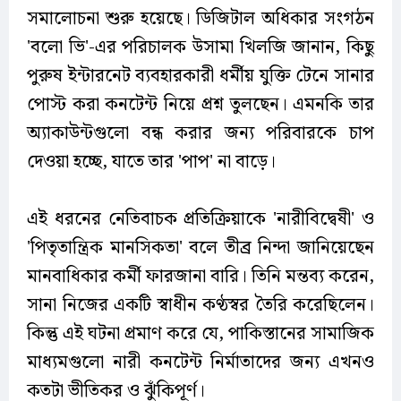
সমালোচনা শুরু হয়েছে। ডিজিটাল অধিকার সংগঠন
'বলো ভি'-এর পরিচালক উসামা খিলজি জানান, কিছু
পুরুষ ইন্টারনেট ব্যবহারকারী ধর্মীয় যুক্তি টেনে সানার
পোস্ট করা কনটেন্ট নিয়ে প্রশ্ন তুলছেন। এমনকি তার
অ্যাকাউন্টগুলো বন্ধ করার জন্য পরিবারকে চাপ
দেওয়া হচ্ছে, যাতে তার 'পাপ' না বাড়ে।
এই ধরনের নেতিবাচক প্রতিক্রিয়াকে 'নারীবিদ্বেষী' ও
'পিতৃতান্ত্রিক মানসিকতা' বলে তীব্র নিন্দা জানিয়েছেন
মানবাধিকার কর্মী ফারজানা বারি। তিনি মন্তব্য করেন,
সানা নিজের একটি স্বাধীন কণ্ঠস্বর তৈরি করেছিলেন।
কিন্তু এই ঘটনা প্রমাণ করে যে, পাকিস্তানের সামাজিক
মাধ্যমগুলো নারী কনটেন্ট নির্মাতাদের জন্য এখনও
কতটা ভীতিকর ও ঝুঁকিপূর্ণ।