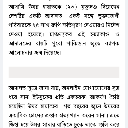
আসামি উমর হায়াতকে (২৩) মৃত্যুদণ্ড দিয়েছেন
দেশটির একটি আদালত। একই সঙ্গে ভুক্তভোগী
পরিবারকে ২৫ লাখ রুপি ক্ষতিপূরণ দেওয়ারও নির্দেশ
দেওয়া হয়েছে। চাঞ্চল্যকর এই হত্যাকাণ্ড ও
আদালতের রায়টি পুরো পাকিস্তান জুড়ে ব্যাপক
আলোচনার জন্ম দিয়েছে।
আদালত সূত্রে জানা যায়, অনলাইন যোগাযোগের সূত্র
ধরে সানা ইউসুফের প্রতি একতরফা আকর্ষণ তৈরি
হয়েছিল উমর হায়াতের। গত বছরের জুনে উমরের
একাধিক প্রেমের প্রস্তাব প্রত্যাখ্যান করেন সানা। এতে
ক্ষিপ্ত হয়ে উমর সানার বাড়িতে ঢুকে তাকে গুলি করে