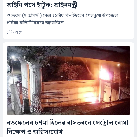
আইনি পথে হাঁটুক: আইনমন্ত্রী
শুক্রবার (৭ আগস্ট) বেলা ১১টায় ঝিনাইদহের শৈলকুপা উপজেলা
পরিষদ অডিটোরিয়ামে আয়োজিত...
১ দিন আগে
নওফেলের চশমা হিলের বাসভবনে পেট্রোল বোমা
নিক্ষেপ ও অগ্নিসংযোগ