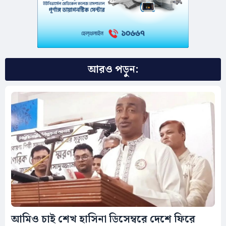
আরও পড়ুন:
আমিও চাই শেখ হাসিনা ডিসেম্বরে দেশে ফিরে