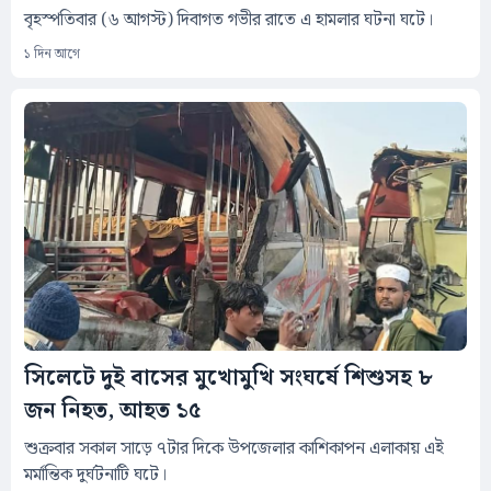
বৃহস্পতিবার (৬ আগস্ট) দিবাগত গভীর রাতে এ হামলার ঘটনা ঘটে।
১ দিন আগে
সিলেটে দুই বাসের মুখোমুখি সংঘর্ষে শিশুসহ ৮
জন নিহত, আহত ১৫
শুক্রবার সকাল সাড়ে ৭টার দিকে উপজেলার কাশিকাপন এলাকায় এই
মর্মান্তিক দুর্ঘটনাটি ঘটে।