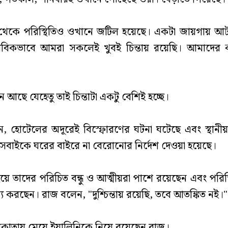
েকে পরিস্থিতিও ওখানে জটিল হয়েছে। একটা জায়গায় আ
াভাবিকভাবে আমরা সকলেই খুবই চিন্তায় রয়েছি। আমাদের 
ন আছে যেহেতু তাই চিন্তাটা একটু বেশিই হচ্ছে।
ন, হোটেলের অদূরেই বিস্ফোরণের ঘটনা ঘটেছে এবং স্থান
 সবাইকে ঘরের বাইরে না বেরোনোর নির্দেশ দেওয়া হয়েছে।
ইয়ে তাদের পরিচিত বন্ধু ও আত্মীয়রা পাশে রয়েছেন এবং পরিস্
্য করছেন। রাজ বলেন, "দুশ্চিন্তায় রয়েছি, তবে আতঙ্কিত নই।"
কাতায় মেয়ে ইয়ালিনিকে নিয়ে রয়েছেন রাজ।