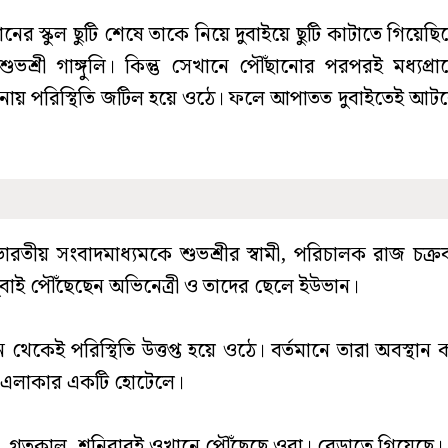
নের স্কুল ছুটি শেষে তাকে নিয়ে দুবাইয়ে ছুটি কাটাতে গিয়েছ
শুভশ্রী গাঙ্গুলি। কিন্তু সেখানে পৌঁছানোর পরপরই মধ্যপ্রা
টনায় পরিস্থিতি জটিল হয়ে ওঠে। ফলে আপাতত দুবাইতেই আট
ারতীয় সংবাদমাধ্যমকে শুভশ্রীর স্বামী, পরিচালক রাজ চক্রবর
ুবাই পৌঁছেছেন অভিনেত্রী ও তাদের ছেলে ইউভান।
 থেকেই পরিস্থিতি উত্তপ্ত হয়ে ওঠে। বর্তমানে তারা অবস্থান
হ এলাকার একটি হোটেলে।
 গতকাল, শনিবারই ওখানে পৌঁছেছে ওরা। বেড়াতে গিয়েছে।