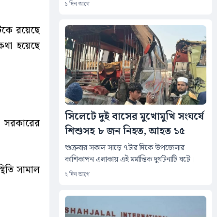
১ দিন আগে
টকে রয়েছে
কথা হয়েছে
সিলেটে দুই বাসের মুখোমুখি সংঘর্ষে
ীয় সরকারের
শিশুসহ ৮ জন নিহত, আহত ১৫
শুক্রবার সকাল সাড়ে ৭টার দিকে উপজেলার
কাশিকাপন এলাকায় এই মর্মান্তিক দুর্ঘটনাটি ঘটে।
থিতি সামাল
২ দিন আগে