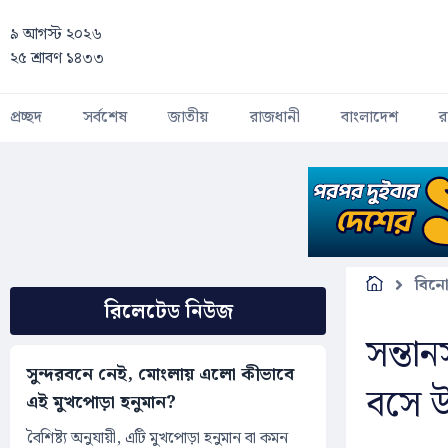
Skip to main content
৯ আগস্ট ২০২৬
২৫ শ্রাবণ ১৪৩৩
প্রচ্ছদ
সর্বশেষ
জাতীয়
রাজধানী
বাংলাদেশ
র
বিন
রিলেটেড নিউজ
সন্তা
সুন্দরবনে নেই, মোংলায় এলো কীভাবে
বসে উদ্
এই মুখপোড়া হনুমান?
বৈশিষ্ট্য অনুযায়ী, এটি মুখপোড়া হনুমান বা কমন