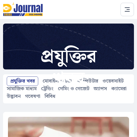
Skip to main content
প্রযুক্তির
খবর
প্রযুক্তির খবর
মোবাইল ও ট্যাব
কম্পিউটার
ওয়েবসাইট
সামাজিক মাধ্যম
ট্রেন্ডিং
গেমিং ও গেজেট
অ্যাপস
ক্যামেরা
উদ্ভাবন
গবেষণা
বিবিধ