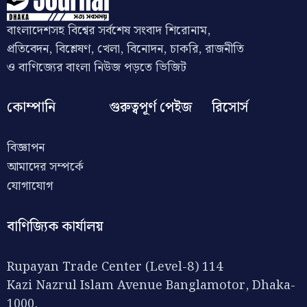
বাংলাদেশসহ বিশ্বের সর্বশেষ সংবাদ শিরোনাম,
প্রতিবেদন, বিশ্লেষণ, খেলা, বিনোদন, চাকরি, রাজনীতি
ও বাণিজ্যের বাংলা নিউজ পড়তে ভিজিট
কোম্পানি
গুরুত্বপূর্ণ পেইজ
রিসোর্স
বিজ্ঞাপন
আমাদের সম্পর্কে
যোগাযোগ
বাণিজ্যিক কার্যালয়
Rupayan Trade Center (Level-8) 114
Kazi Nazrul Islam Avenue Banglamotor, Dhaka-
1000,