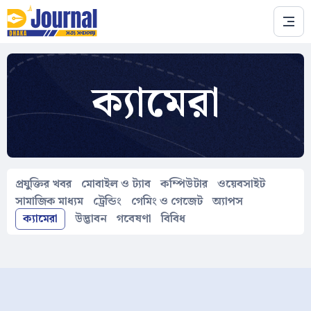
Skip to main content
ক্যামেরা
প্রযুক্তির খবর
মোবাইল ও ট্যাব
কম্পিউটার
ওয়েবসাইট
সামাজিক মাধ্যম
ট্রেন্ডিং
গেমিং ও গেজেট
অ্যাপস
ক্যামেরা
উদ্ভাবন
গবেষণা
বিবিধ