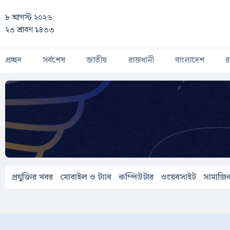
Skip to main content
৮ আগস্ট ২০২৬
২৩ শ্রাবণ ১৪৩৩
প্রচ্ছদ
সর্বশেষ
জাতীয়
রাজধানী
বাংলাদেশ
র
প্রযুক্তির খবর
মোবাইল ও ট্যাব
কম্পিউটার
ওয়েবসাইট
সামাজিক