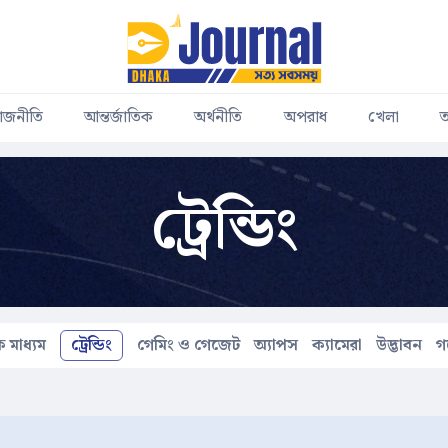
াজনীতি
আন্তর্জাতিক
অর্থনীতি
অপরাধ
খেলা
ত
ট্রেন্ডিং
 মাধ্যম
ট্রেন্ডিং
গেমিং ও গেজেট
অ্যাপস
ক্যামেরা
উদ্ভাবন
গ