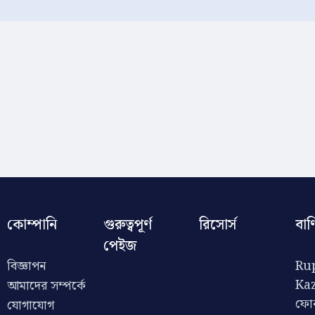
কোম্পানি
গুরুত্বপূর্ণ
রিসোর্স
বাণ
পেইজ
বিজ্ঞাপন
Rup
Ka
আমাদের সম্পর্কে
ফো
যোগাযোগ