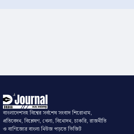
বাংলাদেশসহ বিশ্বের সর্বশেষ সংবাদ শিরোনাম,
প্রতিবেদন, বিশ্লেষণ, খেলা, বিনোদন, চাকরি, রাজনীতি
ও বাণিজ্যের বাংলা নিউজ পড়তে ভিজিট