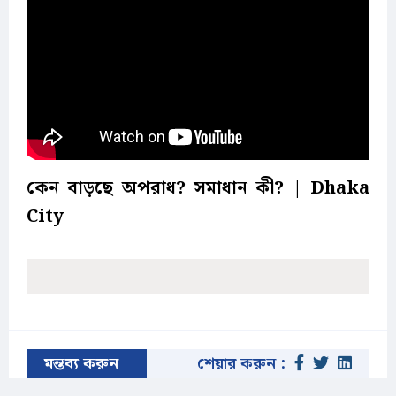
কেন বাড়ছে অপরাধ
? সমাধান কী? | Dhaka
City
মন্তব্য করুন
শেয়ার করুন :