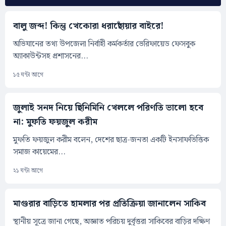
বালু জব্দ! কিন্তু খেকোরা ধরাছোঁয়ার বাইরে!
অভিযানের তথ্য উপজেলা নির্বাহী কর্মকর্তার ভেরিফায়েড ফেসবুক
অ্যাকাউন্টসহ প্রশাসনের...
১৫ ঘন্টা আগে
জুলাই সনদ নিয়ে ছিনিমিনি খেললে পরিণতি ভালো হবে
না: মুফতি ফয়জুল করীম
মুফতি ফয়জুল করীম বলেন, দেশের ছাত্র-জনতা একটি ইনসাফভিত্তিক
সমাজ কায়েমের...
২১ ঘন্টা আগে
মাগুরার বাড়িতে হামলার পর প্রতিক্রিয়া জানালেন সাকিব
স্থানীয় সূত্রে জানা গেছে, অজ্ঞাত পরিচয় দুর্বৃত্তরা সাকিবের বাড়ির দক্ষিণ