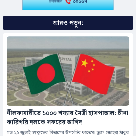
আরও পড়ুন:
নীলফামারীতে ১০০০ শয্যার মৈত্রী হাসপাতাল: চীনা
কারিগরি দলকে সফরের তাগিদ
গত ২৯ জুলাই স্বাস্থ্যসেবা বিভাগের উপসচিব ফাতেমা-তুজ-জোহরা ঠাকুর