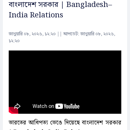
বাংলাদেশ সরকার | Bangladesh–
India Relations
জানুয়ারি ০৮, ২০২৬, ১২:২০
||
আপডেট: জানুয়ারি ০৮, ২০২৬,
১২:২০
ভারতের আধিপত্য ভেঙে দিয়েছে বাংলাদেশ সরকার