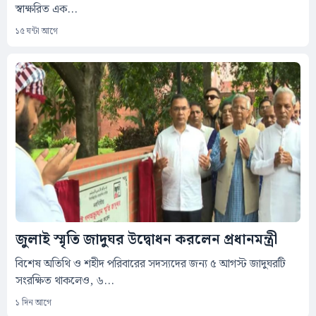
স্বাক্ষরিত এক...
১৫ ঘন্টা আগে
জুলাই স্মৃতি জাদুঘর উদ্বোধন করলেন প্রধানমন্ত্রী
বিশেষ অতিথি ও শহীদ পরিবারের সদস্যদের জন্য ৫ আগস্ট জাদুঘরটি
সংরক্ষিত থাকলেও, ৬...
১ দিন আগে