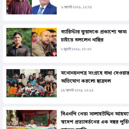
৬ আগস্ট ২০২৬, ১৭:০৫
ব্যারিস্টার ফুয়াদকে প্রকাশ্যে ক্ষমা
চাইতে বললেন নাছির
২ জুলাই ২০২৬, ২০:৩০
মনোনয়নপত্র সংগ্রহে বাধা দেওয়া
অভিযোগ করলো ছাত্রদল
১৮ আগস্ট ২০২৫, ২৩:১৫
বিএনপি নেতা সালাহউদ্দিন আহম
স্বদেশ প্রত্যাবর্তনের এক বছর পূর্ত