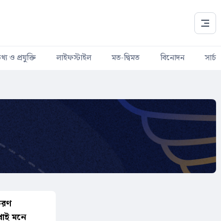
থ্য ও প্রযুক্তি
লাইফস্টাইল
মত-দ্বিমত
বিনোদন
সার্চ
চরণ
থাই মনে