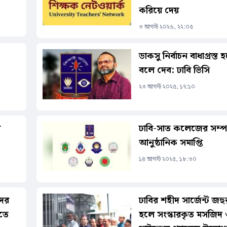
করিয়ে দেয়
৩ আগস্ট ২০২৬, ২২:০৫
ডাকসু নির্বাচন বাধাগ্রস্ত
বলে দেব: ঢাবি ভিসি
২৩ আগস্ট ২০২৫, ১৭:১০
র
ঢাবি-সাত কলেজের সম্পর
আনুষ্ঠানিক সমাপ্তি
১৪ আগস্ট ২০২৫, ১৮:৩০
দের
ঢাবির শহীদ সার্জেন্ট জহ
িতে
হলে সংস্কারকৃত মসজিদ