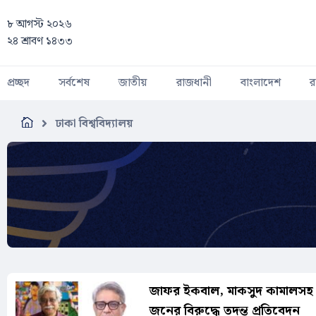
Skip to main content
৮ আগস্ট ২০২৬
২৪ শ্রাবণ ১৪৩৩
প্রচ্ছদ
সর্বশেষ
জাতীয়
রাজধানী
বাংলাদেশ
র
ঢাকা বিশ্ববিদ্যালয়
জাফর ইকবাল, মাকসুদ কামালসহ
জনের বিরুদ্ধে তদন্ত প্রতিবেদন