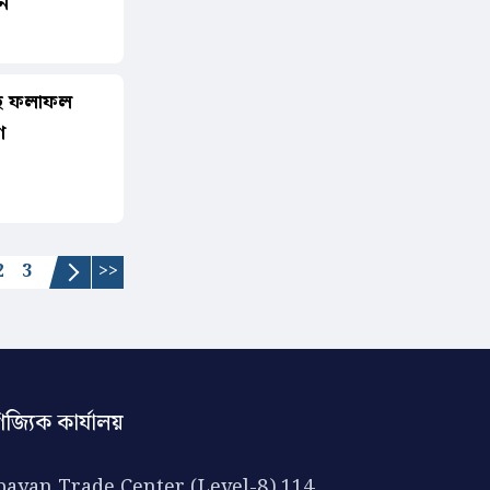
ন
 সহ ফলাফল
ে
2
3
>>
িজ্যিক কার্যালয়
ayan Trade Center (Level-8) 114