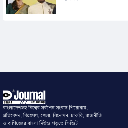
বাংলাদেশসহ বিশ্বের সর্বশেষ সংবাদ শিরোনাম,
প্রতিবেদন, বিশ্লেষণ, খেলা, বিনোদন, চাকরি, রাজনীতি
ও বাণিজ্যের বাংলা নিউজ পড়তে ভিজিট