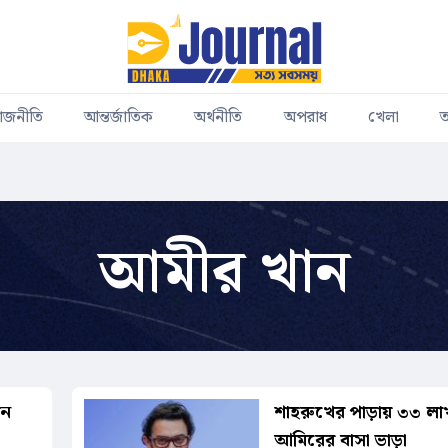
াজনীতি
আন্তর্জাতিক
অর্থনীতি
অপরাধ
খেলা
ত
আমীর খান
ান
শাহরুখের পাড়ায় ৩৩ লা
আমিরের বাসা ভাড়া