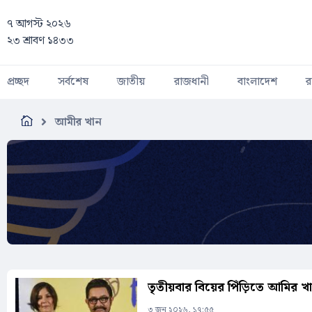
Skip to main content
৭ আগস্ট ২০২৬
২৩ শ্রাবণ ১৪৩৩
প্রচ্ছদ
সর্বশেষ
জাতীয়
রাজধানী
বাংলাদেশ
র
আমীর খান
তৃতীয়বার বিয়ের পিঁড়িতে আমির খ
৩ জুন ২০২৬, ১৭:৫৫