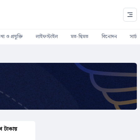
থ্য ও প্রযুক্তি
লাইফস্টাইল
মত-দ্বিমত
বিনোদন
সার্চ
খ টাকায়