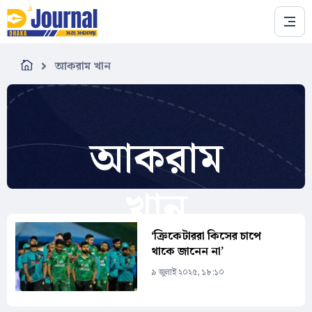
Skip to main content
আকরাম খান
আকরাম
খান
‘ক্রিকেটাররা কিসের চাপে
থাকে জানেন না’
৯ জুলাই ২০২৫, ১৮:১০