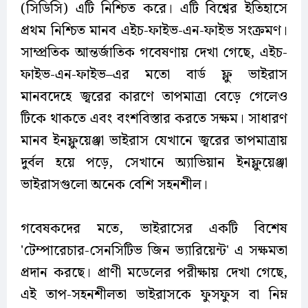
(সিডিসি) এটি নিশ্চিত করে। এটি বিশ্বের ইতিহাসে
প্রথম নিশ্চিত মানব এইচ-ফাইভ-এন-ফাইভ সংক্রমণ।
সাম্প্রতিক আন্তর্জাতিক গবেষণায় দেখা গেছে, এইচ-
ফাইভ-এন-ফাইভ–এর মতো বার্ড ফ্লু ভাইরাস
মানবদেহে জ্বরের কারণে তাপমাত্রা বেড়ে গেলেও
টিকে থাকতে এবং বংশবিস্তার করতে সক্ষম। সাধারণ
মানব ইনফ্লুয়েঞ্জা ভাইরাস যেখানে জ্বরের তাপমাত্রায়
দুর্বল হয়ে পড়ে, সেখানে অ্যাভিয়ান ইনফ্লুয়েঞ্জা
ভাইরাসগুলো অনেক বেশি সহনশীল।
গবেষকদের মতে, ভাইরাসের একটি বিশেষ
'টেম্পারেচার-সেনসিটিভ জিন ভ্যারিয়েন্ট' এ সক্ষমতা
প্রদান করছে। প্রাণী মডেলের পরীক্ষায় দেখা গেছে,
এই তাপ-সহনশীলতা ভাইরাসকে ফুসফুস বা নিম্ন