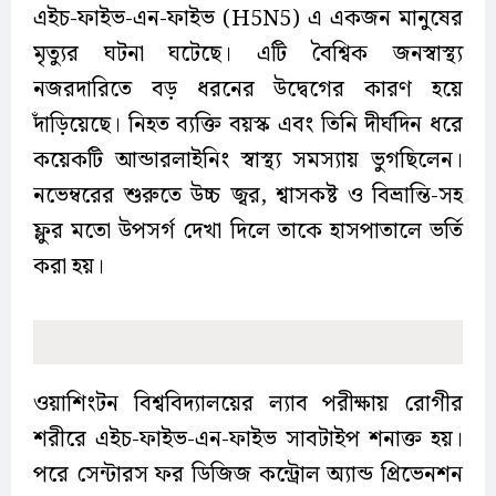
এইচ-ফাইভ-এন-ফাইভ (H5N5) এ একজন মানুষের
মৃত্যুর ঘটনা ঘটেছে। এটি বৈশ্বিক জনস্বাস্থ্য
নজরদারিতে বড় ধরনের উদ্বেগের কারণ হয়ে
দাঁড়িয়েছে। নিহত ব্যক্তি বয়স্ক এবং তিনি দীর্ঘদিন ধরে
কয়েকটি আন্ডারলাইনিং স্বাস্থ্য সমস্যায় ভুগছিলেন।
নভেম্বরের শুরুতে উচ্চ জ্বর, শ্বাসকষ্ট ও বিভ্রান্তি-সহ
ফ্লুর মতো উপসর্গ দেখা দিলে তাকে হাসপাতালে ভর্তি
করা হয়।
ওয়াশিংটন বিশ্ববিদ্যালয়ের ল্যাব পরীক্ষায় রোগীর
শরীরে এইচ-ফাইভ-এন-ফাইভ সাবটাইপ শনাক্ত হয়।
পরে সেন্টারস ফর ডিজিজ কন্ট্রোল অ্যান্ড প্রিভেনশন