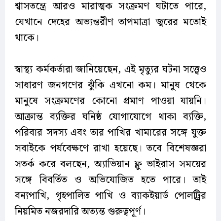
শ্বাসতন্ত্রে আরও মারাত্মক সংক্রমণ ঘটাতে পারে,
যেখানে দেহের অভ্যন্তরীণ তাপমাত্রা জ্বরের মতোই
থাকে।
স্বাস্থ্য কর্মকর্তারা জানিয়েছেন, এই মৃত্যুর ঘটনা সত্ত্বেও
সাধারণ জনগণের ঝুঁকি এখনো কম। মানুষ থেকে
মানুষে সংক্রমণের কোনো প্রমাণ পাওয়া যায়নি।
আক্রান্ত ব্যক্তির ঘনিষ্ঠ যোগাযোগে থাকা ব্যক্তি,
পরিবার সদস্য এবং তার পাখির খামারের সঙ্গে যুক্ত
সবাইকে পর্যবেক্ষণে রাখা হয়েছে। তবে বিশেষজ্ঞরা
সতর্ক করে বলছেন, অ্যাভিয়ান ফ্লু ভাইরাস সময়ের
সঙ্গে বিবর্তিত ও অভিযোজিত হতে পারে। তাই
বন্যপাখি, গৃহপালিত পাখি ও ব্যাকইয়ার্ড পোলট্রির
নিয়মিত নজরদারি অত্যন্ত গুরুত্বপূর্ণ।