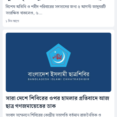
বিশেষ অতিথি ও শহীদ পরিবারের সদস্যদের জন্য ৫ আগস্ট জাদুঘরটি
সংরক্ষিত থাকলেও, ৬...
১ দিন আগে
সারা দেশে শিবিরের ওপর হামলার প্রতিবাদে আজ
ছাত্র গণজমায়েতের ডাক
সংবাদ সম্মেলনে শিবিরের কেন্দ্রীয় সভাপতি বর্তমান রাজনৈতিক ও