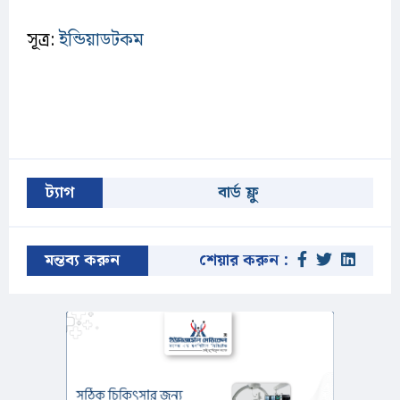
সূত্র:
ইন্ডিয়াডটকম
ট্যাগ
বার্ড ফ্লু
মন্তব্য করুন
শেয়ার করুন :