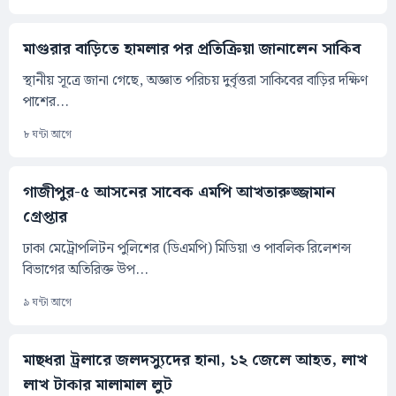
মাগুরার বাড়িতে হামলার পর প্রতিক্রিয়া জানালেন সাকিব
স্থানীয় সূত্রে জানা গেছে, অজ্ঞাত পরিচয় দুর্বৃত্তরা সাকিবের বাড়ির দক্ষিণ
পাশের...
৮ ঘন্টা আগে
গাজীপুর-৫ আসনের সাবেক এমপি আখতারুজ্জামান
গ্রেপ্তার
ঢাকা মেট্রোপলিটন পুলিশের (ডিএমপি) মিডিয়া ও পাবলিক রিলেশন্স
বিভাগের অতিরিক্ত উপ...
৯ ঘন্টা আগে
মাছধরা ট্রলারে জলদস্যুদের হানা, ১২ জেলে আহত, লাখ
লাখ টাকার মালামাল লুট