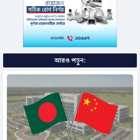
আরও পড়ুন: