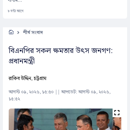
পশ্চিম...
৮ ঘন্টা আগে
শীর্ষ সংবাদ
বিএনপির সকল ক্ষমতার উৎস জনগণ:
প্রধানমন্ত্রী
রাকিব উদ্দিন, চট্টগ্রাম
আগস্ট ০৯, ২০২৬, ১৫:৫০
||
আপডেট: আগস্ট ০৯, ২০২৬,
১৫:৫২