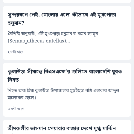
সুন্দরবনে নেই, মোংলায় এলো কীভাবে এই মুখপোড়া
হনুমান?
বৈশিষ্ট্য অনুযায়ী, এটি মুখপোড়া হনুমান বা কমন ল্যাঙ্গুর
(Semnopithecus entellus)...
২ ঘন্টা আগে
কুলাউড়া সীমান্তে বিএসএফে'র গুলিতে বাংলাদেশি যুবক
নিহত
নিহত তারা মিয়া কুলাউড়া উপজেলার মুড়ইছড়া বস্তি এলাকার আব্দুল
মালেকের ছেলে।
৩ ঘন্টা আগে
ভীমরুলীর ভাসমান পেয়ারার বাজার দেখে মুগ্ধ মার্কিন