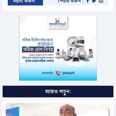
মন্তব্য করুন
শেয়ার করুন :
আরও পড়ুন: