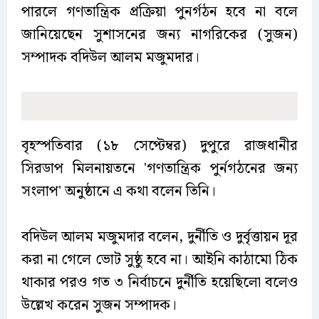
পারলে গণতান্ত্রিক প্রক্রিয়া পুনর্গঠন হবে না বলে
জানিয়েছেন সুশাসনের জন্য নাগরিকের (সুজন)
সম্পাদক বদিউল আলম মজুমদার।
বৃহস্পতিবার (১৮ সেপ্টেম্বর) দুপুরে রাজধানীর
সিরডাপ মিলনায়তনে 'গণতান্ত্রিক পুর্নগঠনের জন‍্য
সংলাপ' অনুষ্ঠানে এ কথা বলেন তিনি।
বদিউল আলম মজুমদার বলেন, দুর্নীতি ও দুর্বৃত্তায়ন দূর
করা না গেলে ভোট সুষ্ঠু হবে না। আইনি কাঠামো ঠিক
থাকার পরও গত ৩ নির্বাচনে দুর্নীতি হয়েছিলো বলেও
উল্লেখ করেন সুজন সম্পাদক।