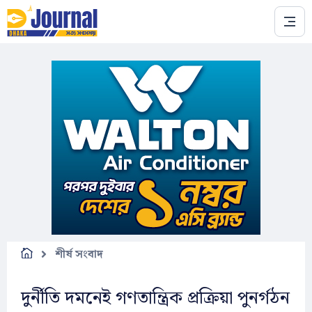
Skip to main content
শীর্ষ সংবাদ
দুর্নীতি দমনেই গণতান্ত্রিক প্রক্রিয়া পুনর্গঠন