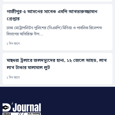
গাজীপুর-৫ আসনের সাবেক এমপি আখতারুজ্জামান
গ্রেপ্তার
ঢাকা মেট্রোপলিটন পুলিশের (ডিএমপি) মিডিয়া ও পাবলিক রিলেশন্স
বিভাগের অতিরিক্ত উপ...
১ দিন আগে
মাছধরা ট্রলারে জলদস্যুদের হানা, ১২ জেলে আহত, লাখ
লাখ টাকার মালামাল লুট
১ দিন আগে