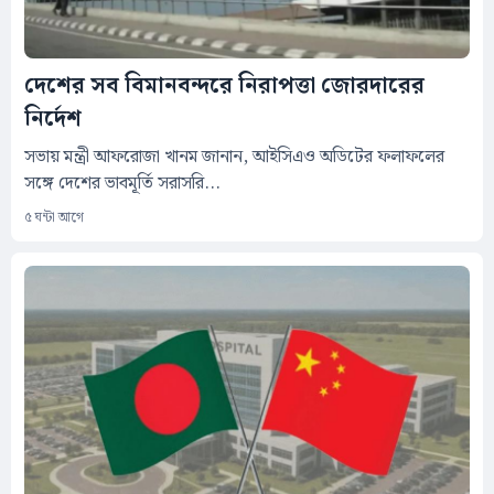
দেশের সব বিমানবন্দরে নিরাপত্তা জোরদারের
নির্দেশ
সভায় মন্ত্রী আফরোজা খানম জানান, আইসিএও অডিটের ফলাফলের
সঙ্গে দেশের ভাবমূর্তি সরাসরি...
৫ ঘন্টা আগে