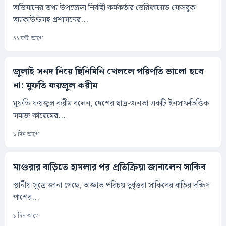
অভিযানের তথ্য উপজেলা নির্বাহী কর্মকর্তার ভেরিফায়েড ফেসবুক
অ্যাকাউন্টসহ প্রশাসনের...
২২ ঘন্টা আগে
জুলাই সনদ নিয়ে ছিনিমিনি খেললে পরিণতি ভালো হবে
না: মুফতি ফয়জুল করীম
মুফতি ফয়জুল করীম বলেন, দেশের ছাত্র-জনতা একটি ইনসাফভিত্তিক
সমাজ কায়েমের...
১ দিন আগে
মাগুরার বাড়িতে হামলার পর প্রতিক্রিয়া জানালেন সাকিব
স্থানীয় সূত্রে জানা গেছে, অজ্ঞাত পরিচয় দুর্বৃত্তরা সাকিবের বাড়ির দক্ষিণ
পাশের...
১ দিন আগে