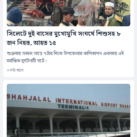
সিলেটে দুই বাসের মুখোমুখি সংঘর্ষে শিশুসহ ৮
জন নিহত, আহত ১৫
শুক্রবার সকাল সাড়ে ৭টার দিকে উপজেলার কাশিকাপন এলাকায় এই
মর্মান্তিক দুর্ঘটনাটি ঘটে।
৩ ঘন্টা আগে