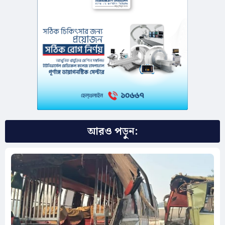
আরও পড়ুন: