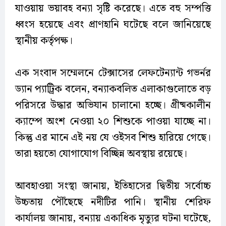
যাওয়ায় ভয়াবহ বন্যা সৃষ্টি করেছে। এতে বহু সম্পত্তি
ধ্বংস হয়েছে এবং প্রাণহানি ঘটেছে বলে জানিয়েছে
স্থানীয় কর্তৃপক্ষ।
এক সংবাদ সম্মেলনে টেক্সাসের লেফটেন্যান্ট গভর্নর
ড্যান প্যাট্রিক বলেন, বন্যাকবলিত এলাকাগুলোতে বড়
পরিসরে উদ্ধার অভিযান চালানো হচ্ছে। গ্রীষ্মকালীন
ক্যাম্পে অংশ নেওয়া ২০ শিশুকে পাওয়া যাচ্ছে না।
কিন্তু এর মানে এই নয় যে ওইসব শিশু হারিয়ে গেছে।
তারা হয়তো যোগাযোগ বিচ্ছিন্ন অবস্থায় রয়েছে।
আবহাওয়া সংস্থা জানায়, ইতিহাসের দ্বিতীয় সর্বোচ্চ
উচ্চতায় পৌঁছেছে নদীটির পানি। স্থানীয় শেরিফ
কার্যালয় জানায়, বন্যায় একাধিক মৃত্যুর ঘটনা ঘটেছে,