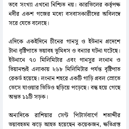
তবে সংখ্যা এখনো নিশ্চিত নয়। কারভিলের কর্তৃপক্ষ
নদীর একশ গজের মধ্যে বসবাসকারীদের অবিলম্বে
সরে যেতে বলেছে।
এদিকে একইদিনে চীনের গানসু ও ইউনান প্রদেশে
টানা বৃষ্টিপাতে ভয়াবহ ভূমিধস ও বন্যার ঘটনা ঘটেছে।
ইউনানে ৭০ মিলিমিটার এবং গানসুর লংনান ও
তিয়ানশুই এলাকায় ২৬৮ মিলিমিটার পর্যন্ত বৃষ্টিপাত
রেকর্ড হয়েছে। লংনান শহরে একটি গাড়ি প্রবল স্রোতে
ভেসে যাওয়ার ভিডিও ছড়িয়ে পড়েছে। বন্ধ হয়ে গেছে
অন্তত ১১টি সড়ক।
অন্যদিকে রাশিয়ার সেন্ট পিটার্সবার্গে শতাব্দীর
ভয়াবহতম ঝড়ে আহত হয়েছেন কয়েকজন, ক্ষতিগ্রস্ত