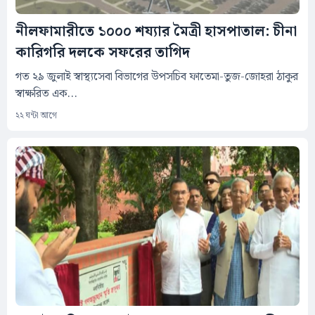
নীলফামারীতে ১০০০ শয্যার মৈত্রী হাসপাতাল: চীনা
কারিগরি দলকে সফরের তাগিদ
গত ২৯ জুলাই স্বাস্থ্যসেবা বিভাগের উপসচিব ফাতেমা-তুজ-জোহরা ঠাকুর
স্বাক্ষরিত এক...
২২ ঘন্টা আগে