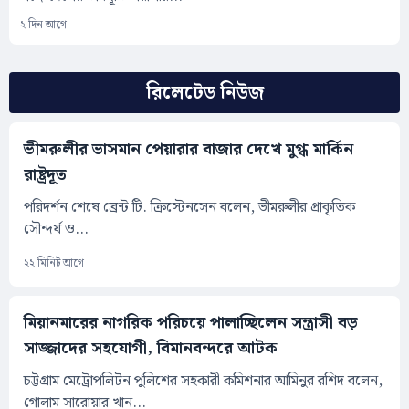
২ দিন আগে
রিলেটেড নিউজ
ভীমরুলীর ভাসমান পেয়ারার বাজার দেখে মুগ্ধ মার্কিন
রাষ্ট্রদূত
পরিদর্শন শেষে ব্রেন্ট টি. ক্রিস্টেনসেন বলেন, ভীমরুলীর প্রাকৃতিক
সৌন্দর্য ও...
২২ মিনিট আগে
মিয়ানমারের নাগরিক পরিচয়ে পালাচ্ছিলেন সন্ত্রাসী বড়
সাজ্জাদের সহযোগী, বিমানবন্দরে আটক
চট্টগ্রাম মেট্রোপলিটন পুলিশের সহকারী কমিশনার আমিনুর রশিদ বলেন,
গোলাম সারোয়ার খান...