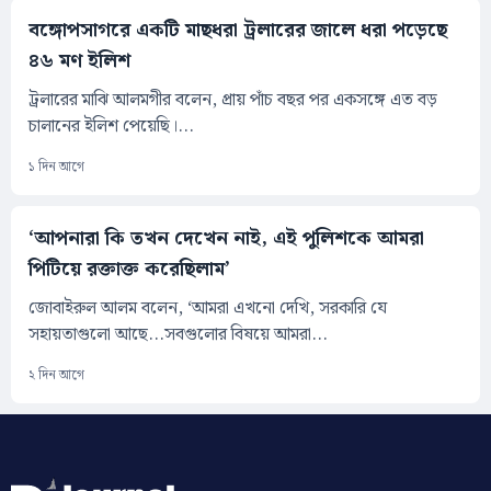
বঙ্গোপসাগরে একটি মাছধরা ট্রলারের জালে ধরা পড়েছে
৪৬ মণ ইলিশ
ট্রলারের মাঝি আলমগীর বলেন, প্রায় পাঁচ বছর পর একসঙ্গে এত বড়
চালানের ইলিশ পেয়েছি।...
১ দিন আগে
‘আপনারা কি তখন দেখেন নাই, এই পুলিশকে আমরা
পিটিয়ে রক্তাক্ত করেছিলাম’
জোবাইরুল আলম বলেন, ‘আমরা এখনো দেখি, সরকারি যে
সহায়তাগুলো আছে...সবগুলোর বিষয়ে আমরা...
২ দিন আগে