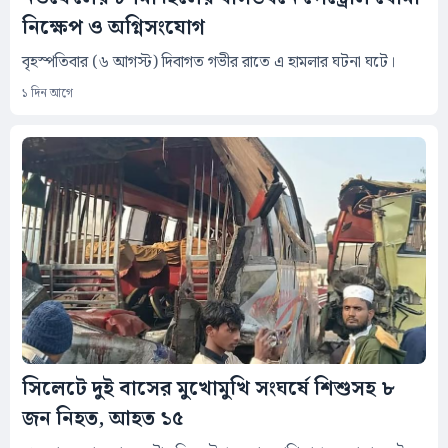
নিক্ষেপ ও অগ্নিসংযোগ
বৃহস্পতিবার (৬ আগস্ট) দিবাগত গভীর রাতে এ হামলার ঘটনা ঘটে।
১ দিন আগে
সিলেটে দুই বাসের মুখোমুখি সংঘর্ষে শিশুসহ ৮
জন নিহত, আহত ১৫