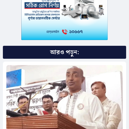
আরও পড়ুন: