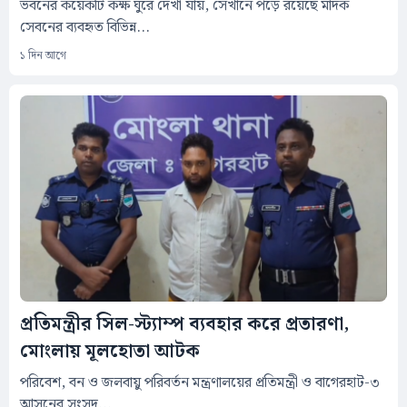
ভবনের কয়েকটি কক্ষ ঘুরে দেখা যায়, সেখানে পড়ে রয়েছে মাদক
সেবনের ব্যবহৃত বিভিন্ন...
১ দিন আগে
প্রতিমন্ত্রীর সিল-স্ট্যাম্প ব্যবহার করে প্রতারণা,
মোংলায় মূলহোতা আটক
‎পরিবেশ, বন ও জলবায়ু পরিবর্তন মন্ত্রণালয়ের প্রতিমন্ত্রী ও বাগেরহাট-৩
আসনের সংসদ...