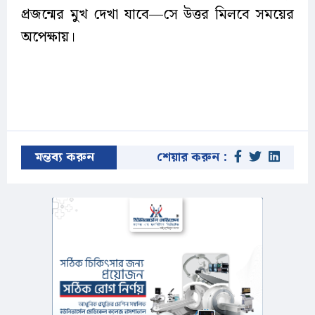
প্রজন্মের মুখ দেখা যাবে—সে উত্তর মিলবে সময়ের
অপেক্ষায়।
মন্তব্য করুন
শেয়ার করুন :