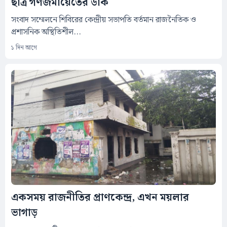
ছাত্র গণজমায়েতের ডাক
সংবাদ সম্মেলনে শিবিরের কেন্দ্রীয় সভাপতি বর্তমান রাজনৈতিক ও
প্রশাসনিক অস্থিতিশীল...
১ দিন আগে
একসময় রাজনীতির প্রাণকেন্দ্র, এখন ময়লার
ভাগাড়