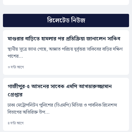
রিলেটেড নিউজ
মাগুরার বাড়িতে হামলার পর প্রতিক্রিয়া জানালেন সাকিব
স্থানীয় সূত্রে জানা গেছে, অজ্ঞাত পরিচয় দুর্বৃত্তরা সাকিবের বাড়ির দক্ষিণ
পাশের...
৩ ঘন্টা আগে
গাজীপুর-৫ আসনের সাবেক এমপি আখতারুজ্জামান
গ্রেপ্তার
ঢাকা মেট্রোপলিটন পুলিশের (ডিএমপি) মিডিয়া ও পাবলিক রিলেশন্স
বিভাগের অতিরিক্ত উপ...
৪ ঘন্টা আগে