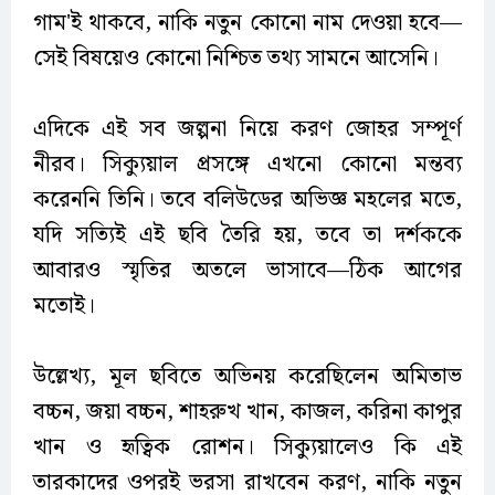
গাম'ই থাকবে, নাকি নতুন কোনো নাম দেওয়া হবে—
সেই বিষয়েও কোনো নিশ্চিত তথ্য সামনে আসেনি।
এদিকে এই সব জল্পনা নিয়ে করণ জোহর সম্পূর্ণ
নীরব। সিক্যুয়াল প্রসঙ্গে এখনো কোনো মন্তব্য
করেননি তিনি। তবে বলিউডের অভিজ্ঞ মহলের মতে,
যদি সত্যিই এই ছবি তৈরি হয়, তবে তা দর্শককে
আবারও স্মৃতির অতলে ভাসাবে—ঠিক আগের
মতোই।
উল্লেখ্য, মূল ছবিতে অভিনয় করেছিলেন অমিতাভ
বচ্চন, জয়া বচ্চন, শাহরুখ খান, কাজল, করিনা কাপুর
খান ও হৃত্বিক রোশন। সিক্যুয়ালেও কি এই
তারকাদের ওপরই ভরসা রাখবেন করণ, নাকি নতুন