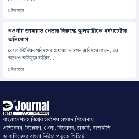
১ দিন আগে
নওগাঁয় জামায়াত নেতার বিরুদ্ধে স্কুলছাত্রীকে ধর্ষণচেষ্টার
অভিযোগ
কোলা ইউনিয়ন পরিষদের চেয়ারম্যান স্বপন এ বিষয়ে বলেন, এর
আগেও অভিযুক্ত ব্যক্তির...
১ দিন আগে
বাংলাদেশসহ বিশ্বের সর্বশেষ সংবাদ শিরোনাম,
প্রতিবেদন, বিশ্লেষণ, খেলা, বিনোদন, চাকরি, রাজনীতি
ও বাণিজ্যের বাংলা নিউজ পড়তে ভিজিট