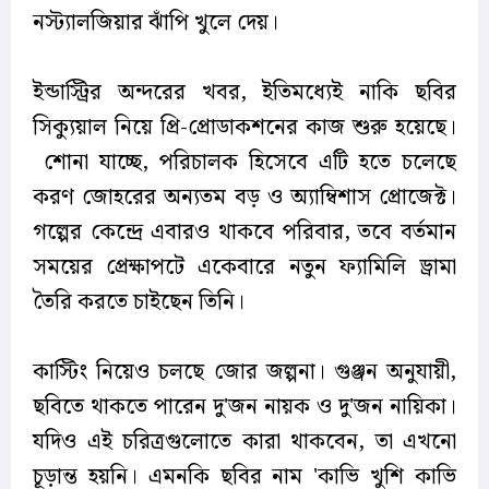
নস্ট্যালজিয়ার ঝাঁপি খুলে দেয়।
ইন্ডাস্ট্রির অন্দরের খবর, ইতিমধ্যেই নাকি ছবির
সিক্যুয়াল নিয়ে প্রি-প্রোডাকশনের কাজ শুরু হয়েছে।
শোনা যাচ্ছে, পরিচালক হিসেবে এটি হতে চলেছে
করণ জোহরের অন্যতম বড় ও অ্যাম্বিশাস প্রোজেক্ট।
গল্পের কেন্দ্রে এবারও থাকবে পরিবার, তবে বর্তমান
সময়ের প্রেক্ষাপটে একেবারে নতুন ফ্যামিলি ড্রামা
তৈরি করতে চাইছেন তিনি।
কাস্টিং নিয়েও চলছে জোর জল্পনা। গুঞ্জন অনুযায়ী,
ছবিতে থাকতে পারেন দু'জন নায়ক ও দু'জন নায়িকা।
যদিও এই চরিত্রগুলোতে কারা থাকবেন, তা এখনো
চূড়ান্ত হয়নি। এমনকি ছবির নাম 'কাভি খুশি কাভি