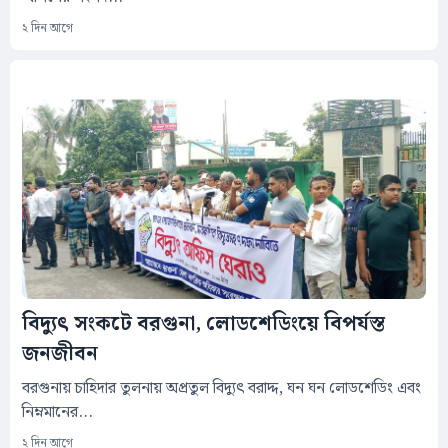
২ দিন আগে
বিদ্যুৎ সংকটে বরগুনা, লোডশেডিংয়ে বিপর্যস্ত
জনজীবন
বরগুনায় চাহিদার তুলনায় অপ্রতুল বিদ্যুৎ বরাদ্দ, ঘন ঘন লোডশেডিং এবং
নিম্নমানের...
২ দিন আগে