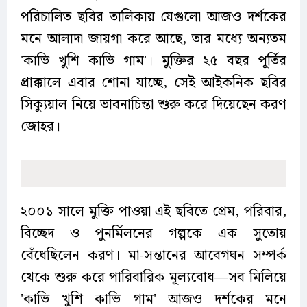
পরিচালিত ছবির তালিকায় যেগুলো আজও দর্শকের
মনে আলাদা জায়গা করে আছে, তার মধ্যে অন্যতম
'কাভি খুশি কাভি গাম'। মুক্তির ২৫ বছর পূর্তির
প্রাক্কালে এবার শোনা যাচ্ছে, সেই আইকনিক ছবির
সিক্যুয়াল নিয়ে ভাবনাচিন্তা শুরু করে দিয়েছেন করণ
জোহর।
২০০১ সালে মুক্তি পাওয়া এই ছবিতে প্রেম, পরিবার,
বিচ্ছেদ ও পুনর্মিলনের গল্পকে এক সুতোয়
বেঁধেছিলেন করণ। মা-সন্তানের আবেগঘন সম্পর্ক
থেকে শুরু করে পারিবারিক মূল্যবোধ—সব মিলিয়ে
'কাভি খুশি কাভি গাম' আজও দর্শকের মনে