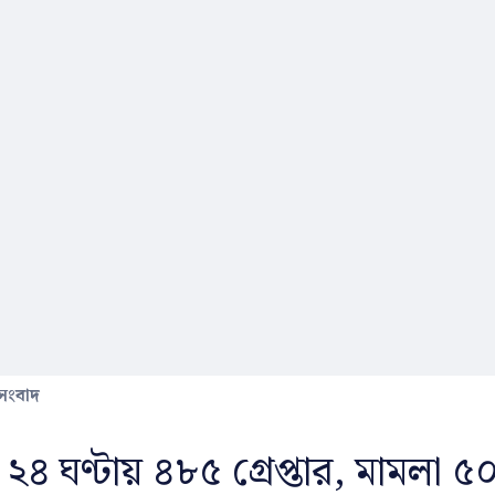
 সংবাদ
 ২৪ ঘণ্টায় ৪৮৫ গ্রেপ্তার, মামলা ৫