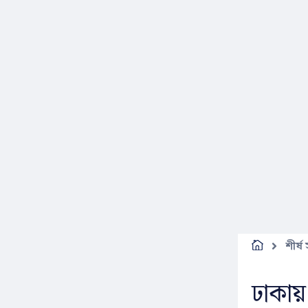
শীর্ষ
ঢাকায়