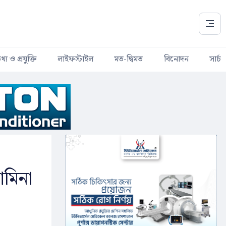
থ্য ও প্রযুক্তি
লাইফস্টাইল
মত-দ্বিমত
বিনোদন
সার্চ
আমিনা