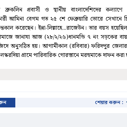
ের ব্রুকলিন প্রবাসী ও স্থানীয় বাংলাদেশিদের কল্যাণে
কারী আমিনা বেগম গত ২৫ শে ফেব্রুয়ারি ভোরে সেখানে চ
ন্তেকাল করেছেন। ইন্না-লিল্লাহে...রাজেউন। তার বয়স হয়েছ
নামাজে জানাযা আজ (২৮/২/২৬)ধানমন্ডি ৭ নং সড়কের বা
িদে অনুসঠিত হয়। আগামীকাল (রবিবার) ফরিদপুর জেলার 
স্করদিয়া গ্রামে পারিবারিক গোরস্তানে মরহুমাকে দাফন করা 
করুন
শেয়ার করুন :