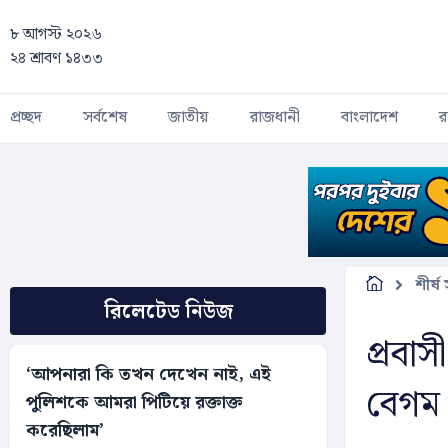
Skip to main content
৮ আগস্ট ২০২৬
২৪ শ্রাবণ ১৪৩৩
প্রচ্ছদ
সর্বশেষ
জাতীয়
রাজধানী
বাংলাদেশ
র
শীর্ষ
রিলেটেড নিউজ
প্রবা
‘আপনারা কি তখন দেখেন নাই, এই
বেগম 
পুলিশকে আমরা পিটিয়ে রক্তাক্ত
করেছিলাম’