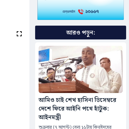
আরও পড়ুন:
আমিও চাই শেখ হাসিনা ডিসেম্বরে
দেশে ফিরে আইনি পথে হাঁটুক:
আইনমন্ত্রী
শুক্রবার (৭ আগস্ট) বেলা ১১টায় ঝিনাইদহের