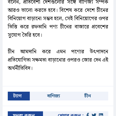
বলেন, প্রতিবেশী দেশগুলোর সঙ্গে বাণিজ্য সম্পর্ক
আরও ভালো করতে হবে। বিশেষ করে দেশে চীনের
বিনিয়োগ বাড়ানো সম্ভব হলে, সেই বিনিয়োগের ওপর
ভিত্তি করে রফতানি পণ্য চীনের বাজারে প্রবেশের
সুযোগ তৈরি হবে।
চীন আমদানি করে এমন পণ্যের উৎপাদনে
প্রতিযোগিতা সক্ষমতা বাড়ানোর ওপরও জোর দেন এই
অর্থনীতিবিদ।
ট্যাগ
বাণিজ্য
চীন
মন্তব্য করুন
শেয়ার করুন :