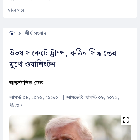
২ দিন আগে
শীর্ষ সংবাদ
উভয় সংকটে ট্রাম্প, কঠিন সিদ্ধান্তের
মুখে ওয়াশিংটন
আন্তর্জাতিক ডেস্ক
আগস্ট ০৮, ২০২৬, ২১:৩০
||
আপডেট: আগস্ট ০৮, ২০২৬,
২১:৩০