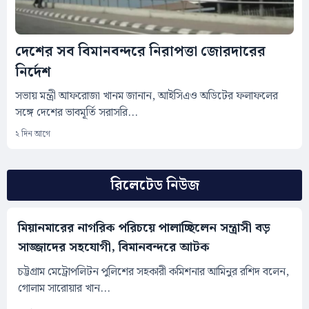
দেশের সব বিমানবন্দরে নিরাপত্তা জোরদারের
নির্দেশ
সভায় মন্ত্রী আফরোজা খানম জানান, আইসিএও অডিটের ফলাফলের
সঙ্গে দেশের ভাবমূর্তি সরাসরি...
২ দিন আগে
রিলেটেড নিউজ
মিয়ানমারের নাগরিক পরিচয়ে পালাচ্ছিলেন সন্ত্রাসী বড়
সাজ্জাদের সহযোগী, বিমানবন্দরে আটক
চট্টগ্রাম মেট্রোপলিটন পুলিশের সহকারী কমিশনার আমিনুর রশিদ বলেন,
গোলাম সারোয়ার খান...