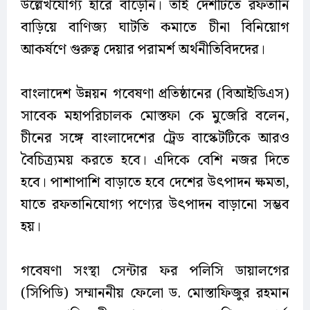
উল্লেখযোগ্য হারে বাড়েনি। তাই দেশটিতে রফতানি
বাড়িয়ে বাণিজ্য ঘাটতি কমাতে চীনা বিনিয়োগ
আকর্ষণে গুরুত্ব দেয়ার পরামর্শ অর্থনীতিবিদদের।
বাংলাদেশ উন্নয়ন গবেষণা প্রতিষ্ঠানের (বিআইডিএস)
সাবেক মহাপরিচালক মোস্তফা কে মুজেরি বলেন,
চীনের সঙ্গে বাংলাদেশের ট্রেড বাস্কেটটিকে আরও
বৈচিত্র্যময় করতে হবে। এদিকে বেশি নজর দিতে
হবে। পাশাপাশি বাড়াতে হবে দেশের উৎপাদন ক্ষমতা,
যাতে রফতানিযোগ্য পণ্যের উৎপাদন বাড়ানো সম্ভব
হয়।
গবেষণা সংস্থা সেন্টার ফর পলিসি ডায়ালগের
(সিপিডি) সম্মাননীয় ফেলো ড. মোস্তাফিজুর রহমান