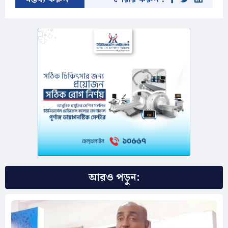
আরও পড়ুন: