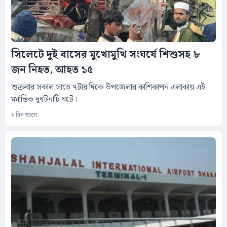
সিলেটে দুই বাসের মুখোমুখি সংঘর্ষে শিশুসহ ৮
জন নিহত, আহত ১৫
শুক্রবার সকাল সাড়ে ৭টার দিকে উপজেলার কাশিকাপন এলাকায় এই
মর্মান্তিক দুর্ঘটনাটি ঘটে।
২ দিন আগে