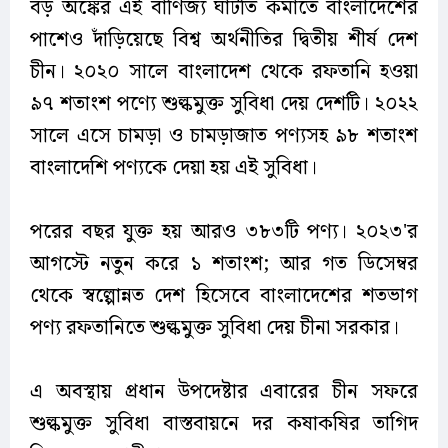
বড় অঙ্কের এই বাণিজ্য ঘাটতি কমাতে বাংলাদেশের
পাশেও দাঁড়িয়েছে বিশ্ব অর্থনীতির দ্বিতীয় শীর্ষ দেশ
চীন। ২০২০ সালে বাংলাদেশ থেকে রফতানি হওয়া
৯৭ শতাংশ পণ্যে শুল্কমুক্ত সুবিধা দেয় দেশটি। ২০২২
সালে এসে চামড়া ও চামড়াজাত পণ্যসহ ৯৮ শতাংশ
বাংলাদেশি পণ্যকে দেয়া হয় এই সুবিধা।
পরের বছর যুক্ত হয় আরও ৩৮৩টি পণ্য। ২০২৩'র
আগস্টে নতুন করে ১ শতাংশ; আর গত ডিসেম্বর
থেকে স্বল্পোন্নত দেশ হিসেবে বাংলাদেশের শতভাগ
পণ্য রফতানিতে শুল্কমুক্ত সুবিধা দেয় চীনা সরকার।
এ অবস্থায় প্রধান উপদেষ্টার এবারের চীন সফরে
শুল্কমুক্ত সুবিধা বাস্তবায়নে দর কষাকষির তাগিদ