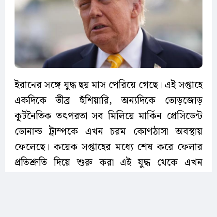
ইরানের সঙ্গে যুদ্ধ ছয় মাস পেরিয়ে গেছে। এই সপ্তাহে
একদিকে তীব্র হুঁশিয়ারি, অন্যদিকে তোড়জোড়
কূটনৈতিক তৎপরতা সব মিলিয়ে মার্কিন প্রেসিডেন্ট
ডোনাল্ড ট্রাম্পকে এখন চরম কোণঠাসা অবস্থায়
ফেলেছে। কয়েক সপ্তাহের মধ্যে শেষ করে ফেলার
প্রতিশ্রুতি দিয়ে শুরু করা এই যুদ্ধ থেকে এখন
বেরোনোর কোনো সহজ পথ খুঁজে পাচ্ছেন না তিনি।