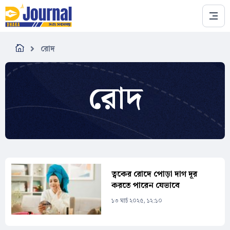
Skip to main content
রোদ
রোদ
ত্বকের রোদে পোড়া দাগ দূর
করতে পারেন যেভাবে
১৩ মার্চ ২০২৫, ১২:১০