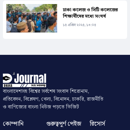
ঢাকা কলেজ ও সিটি কলেজের
শিক্ষার্থীদের মধ্যে সংঘর্ষ
১৫ এপ্রিল ২০২৫, ১৩:০৫
বাংলাদেশসহ বিশ্বের সর্বশেষ সংবাদ শিরোনাম,
প্রতিবেদন, বিশ্লেষণ, খেলা, বিনোদন, চাকরি, রাজনীতি
ও বাণিজ্যের বাংলা নিউজ পড়তে ভিজিট
কোম্পানি
গুরুত্বপূর্ণ পেইজ
রিসোর্স