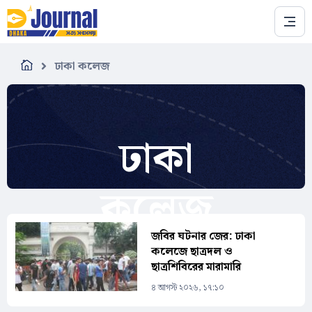
Skip to main content
ঢাকা কলেজ
ঢাকা
কলেজ
জবির ঘটনার জের: ঢাকা
কলেজে ছাত্রদল ও
ছাত্রশিবিরের মারামারি
৪ আগস্ট ২০২৬, ১৭:১০