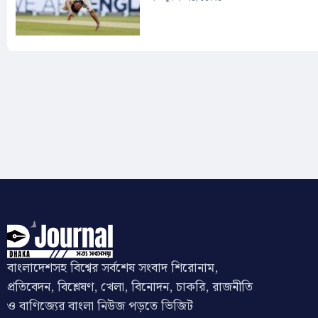
বাংলাদেশসহ বিশ্বের সর্বশেষ সংবাদ শিরোনাম,
প্রতিবেদন, বিশ্লেষণ, খেলা, বিনোদন, চাকরি, রাজনীতি
ও বাণিজ্যের বাংলা নিউজ পড়তে ভিজিট