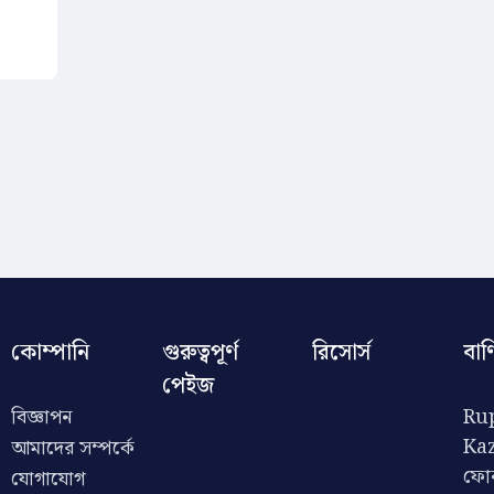
কোম্পানি
গুরুত্বপূর্ণ
রিসোর্স
বাণ
পেইজ
বিজ্ঞাপন
Rup
Ka
আমাদের সম্পর্কে
ফো
যোগাযোগ