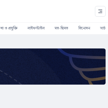
থ্য ও প্রযুক্তি
লাইফস্টাইল
মত-দ্বিমত
বিনোদন
সার্চ