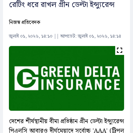
রেটিং ধরে রাখল গ্রীন ডেল্টা ইন্স্যুরেন্স
নিজস্ব প্রতিবেদক
জুলাই ০১, ২০২৬, ১৪:১০
||
আপডেট: জুলাই ০১, ২০২৬, ১৪:১৪
দেশের শীর্ষস্থানীয় বীমা প্রতিষ্ঠান গ্রীন ডেল্টা ইন্স্যুরেন্স
পিএলসি আবারও দীর্ঘমেয়াদে সর্বোচ্চ 'AAA' (ট্রিপল