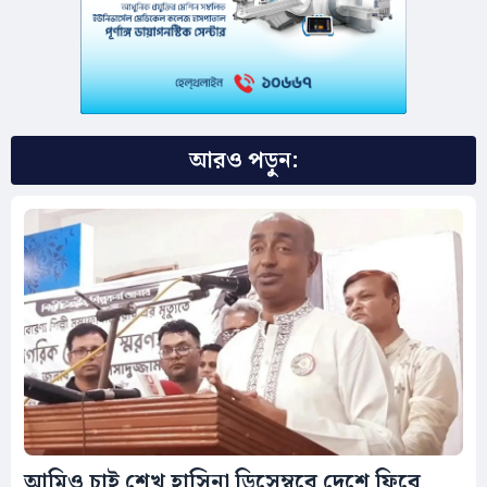
আরও পড়ুন:
আমিও চাই শেখ হাসিনা ডিসেম্বরে দেশে ফিরে