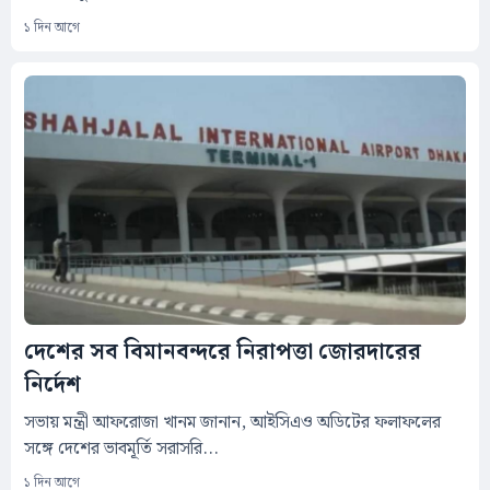
১ দিন আগে
দেশের সব বিমানবন্দরে নিরাপত্তা জোরদারের
নির্দেশ
সভায় মন্ত্রী আফরোজা খানম জানান, আইসিএও অডিটের ফলাফলের
সঙ্গে দেশের ভাবমূর্তি সরাসরি...
১ দিন আগে