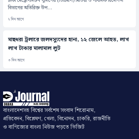
ঢাকা মেট্রোপলিটন পুলিশের (ডিএমপি) মিডিয়া ও পাবলিক রিলেশন্স
বিভাগের অতিরিক্ত উপ...
২ দিন আগে
মাছধরা ট্রলারে জলদস্যুদের হানা, ১২ জেলে আহত, লাখ
লাখ টাকার মালামাল লুট
৩ দিন আগে
বাংলাদেশসহ বিশ্বের সর্বশেষ সংবাদ শিরোনাম,
প্রতিবেদন, বিশ্লেষণ, খেলা, বিনোদন, চাকরি, রাজনীতি
ও বাণিজ্যের বাংলা নিউজ পড়তে ভিজিট