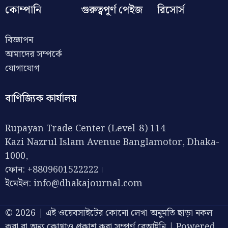
কোম্পানি
গুরুত্বপূর্ণ পেইজ
রিসোর্স
বিজ্ঞাপন
আমাদের সম্পর্কে
যোগাযোগ
বাণিজ্যিক কার্যালয়
Rupayan Trade Center (Level-8) 114
Kazi Nazrul Islam Avenue Banglamotor, Dhaka-
1000,
ফোন: +8809601522222।
ইমেইল:
info@dhakajournal.com
© 2026 | এই ওয়েবসাইটের কোনো লেখা অনুমতি ছাড়া নকল
করা বা অন্য কোথাও প্রকাশ করা সম্পূর্ণ বেআইনি | Powered