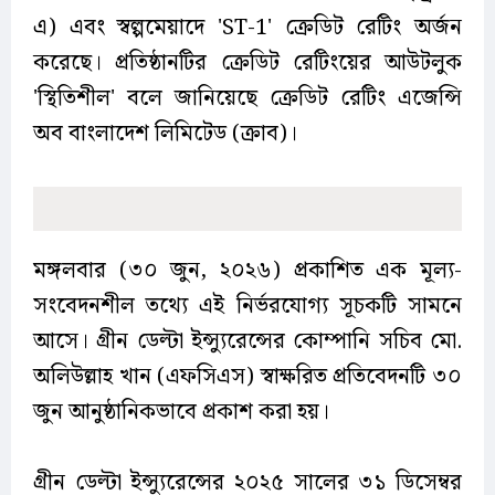
এ) এবং স্বল্পমেয়াদে 'ST-1' ক্রেডিট রেটিং অর্জন
করেছে। প্রতিষ্ঠানটির ক্রেডিট রেটিংয়ের আউটলুক
'স্থিতিশীল' বলে জানিয়েছে ক্রেডিট রেটিং এজেন্সি
অব বাংলাদেশ লিমিটেড (ক্রাব)।
মঙ্গলবার (৩০ জুন, ২০২৬) প্রকাশিত এক মূল্য-
সংবেদনশীল তথ্যে এই নির্ভরযোগ্য সূচকটি সামনে
আসে। গ্রীন ডেল্টা ইন্স্যুরেন্সের কোম্পানি সচিব মো.
অলিউল্লাহ খান (এফসিএস) স্বাক্ষরিত প্রতিবেদনটি ৩০
জুন আনুষ্ঠানিকভাবে প্রকাশ করা হয়।
গ্রীন ডেল্টা ইন্স্যুরেন্সের ২০২৫ সালের ৩১ ডিসেম্বর