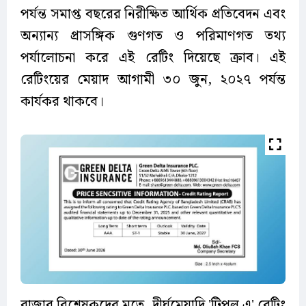
পর্যন্ত সমাপ্ত বছরের নিরীক্ষিত আর্থিক প্রতিবেদন এবং
অন্যান্য প্রাসঙ্গিক গুণগত ও পরিমাণগত তথ্য
পর্যালোচনা করে এই রেটিং দিয়েছে ক্রাব। এই
রেটিংয়ের মেয়াদ আগামী ৩০ জুন, ২০২৭ পর্যন্ত
কার্যকর থাকবে।
বাজার বিশ্লেষকদের মতে, দীর্ঘমেয়াদি 'ট্রিপল এ' রেটিং