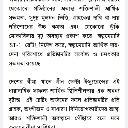
যেকোনো প্রতিষ্ঠানের অত্যন্ত শক্তিশালী আর্থিক
সক্ষমতা, সুদৃঢ় মূলধন ভিত্তি, গ্রাহকের দাবি বা দায়
পরিশোধের উচ্চ ক্ষমতা এবং যেকোনো ঝুঁকি
মোকাবিলায় দৃঢ় অবস্থান প্রকাশ করে। স্বল্পমেয়াদি
'ST-1' রেটিং নির্দেশ করে, স্বল্পমেয়াদি আর্থিক দায়-
দেনা পরিশোধে প্রতিষ্ঠানটির সর্বোচ্চ ও চমৎকার
সক্ষমতা রয়েছে।
দেশের বীমা খাতে গ্রীন ডেল্টা ইন্স্যুরেন্সের এই
ধারাবাহিক সাফল্য আর্থিক স্থিতিশীলতার এক অনন্য
দৃষ্টান্ত। এই রেটিং অর্জনের ফলে প্রতিষ্ঠানটির প্রতি
গ্রাহক, অংশীজন ও সাধারণ বিনিয়োগকারীদের আস্থা
আরও শক্তিশালী অবস্থানে পৌঁছাবে বলে মনে
করছেন বীমা সংশ্লিষ্টরা।