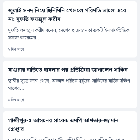
জুলাই সনদ নিয়ে ছিনিমিনি খেললে পরিণতি ভালো হবে
না: মুফতি ফয়জুল করীম
মুফতি ফয়জুল করীম বলেন, দেশের ছাত্র-জনতা একটি ইনসাফভিত্তিক
সমাজ কায়েমের...
২ দিন আগে
মাগুরার বাড়িতে হামলার পর প্রতিক্রিয়া জানালেন সাকিব
স্থানীয় সূত্রে জানা গেছে, অজ্ঞাত পরিচয় দুর্বৃত্তরা সাকিবের বাড়ির দক্ষিণ
পাশের...
২ দিন আগে
গাজীপুর-৫ আসনের সাবেক এমপি আখতারুজ্জামান
গ্রেপ্তার