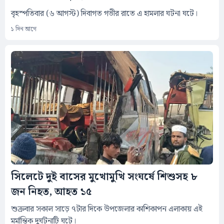
বৃহস্পতিবার (৬ আগস্ট) দিবাগত গভীর রাতে এ হামলার ঘটনা ঘটে।
১ দিন আগে
সিলেটে দুই বাসের মুখোমুখি সংঘর্ষে শিশুসহ ৮
জন নিহত, আহত ১৫
শুক্রবার সকাল সাড়ে ৭টার দিকে উপজেলার কাশিকাপন এলাকায় এই
মর্মান্তিক দুর্ঘটনাটি ঘটে।