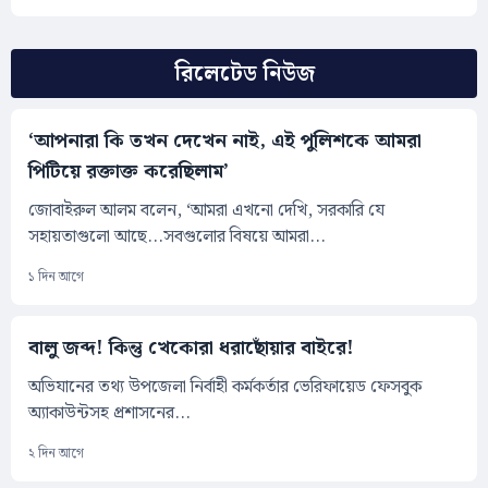
রিলেটেড নিউজ
‘আপনারা কি তখন দেখেন নাই, এই পুলিশকে আমরা
পিটিয়ে রক্তাক্ত করেছিলাম’
জোবাইরুল আলম বলেন, ‘আমরা এখনো দেখি, সরকারি যে
সহায়তাগুলো আছে...সবগুলোর বিষয়ে আমরা...
১ দিন আগে
বালু জব্দ! কিন্তু খেকোরা ধরাছোঁয়ার বাইরে!
অভিযানের তথ্য উপজেলা নির্বাহী কর্মকর্তার ভেরিফায়েড ফেসবুক
অ্যাকাউন্টসহ প্রশাসনের...
২ দিন আগে