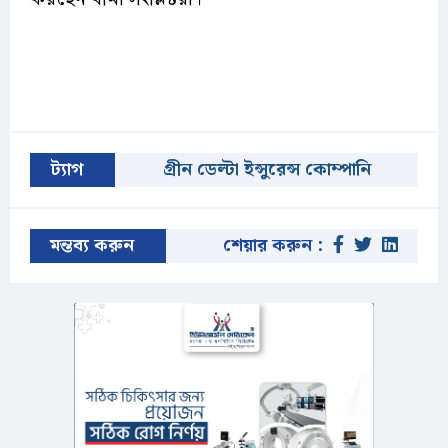
ট্যাগ
গ্রীন ডেল্টা ইন্সুরেন্স কোম্পানি
মন্তব্য করুন
শেয়ার করুন :