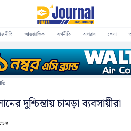
াজনীতি
আন্তর্জাতিক
অর্থনীতি
অপরাধ
খেলা
ত
ীতি
ের দুশ্চিন্তায় চামড়া ব্যবসায়ীরা
ডেস্ক