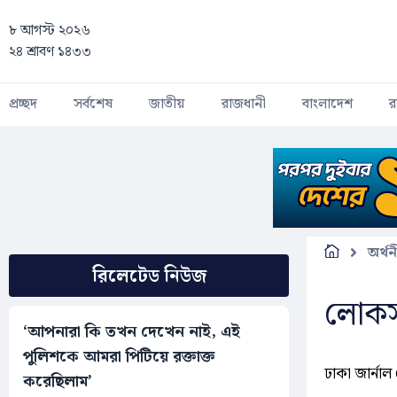
Skip to main content
৮ আগস্ট ২০২৬
২৪ শ্রাবণ ১৪৩৩
প্রচ্ছদ
সর্বশেষ
জাতীয়
রাজধানী
বাংলাদেশ
র
অর্থন
রিলেটেড নিউজ
লোকসান
‘আপনারা কি তখন দেখেন নাই, এই
পুলিশকে আমরা পিটিয়ে রক্তাক্ত
ঢাকা জার্নাল 
করেছিলাম’