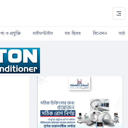
থ্য ও প্রযুক্তি
লাইফস্টাইল
মত-দ্বিমত
বিনোদন
সার্চ