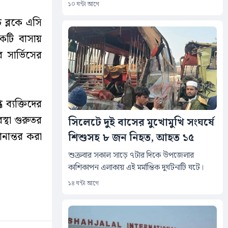
১০ ঘন্টা আগে
 ব্লকে এসি
কটি বাসায়
সার্ভিসের
ব্যক্তিদের
্থা গুরুতর
সিলেটে দুই বাসের মুখোমুখি সংঘর্ষে
ানান্তর করা
শিশুসহ ৮ জন নিহত, আহত ১৫
শুক্রবার সকাল সাড়ে ৭টার দিকে উপজেলার
কাশিকাপন এলাকায় এই মর্মান্তিক দুর্ঘটনাটি ঘটে।
১৪ ঘন্টা আগে