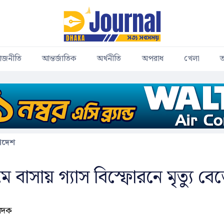
াজনীতি
আন্তর্জাতিক
অর্থনীতি
অপরাধ
খেলা
ত
াদেশ
রামে বাসায় গ্যাস বিস্ফোরনে মৃত্যু বে
বেদক