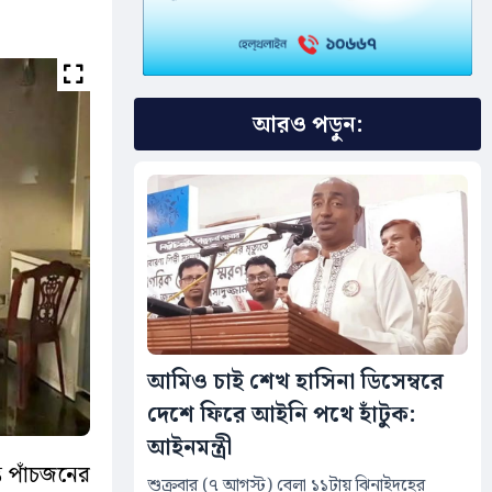
আরও পড়ুন:
আমিও চাই শেখ হাসিনা ডিসেম্বরে
দেশে ফিরে আইনি পথে হাঁটুক:
আইনমন্ত্রী
ত পাঁচজনের
শুক্রবার (৭ আগস্ট) বেলা ১১টায় ঝিনাইদহের