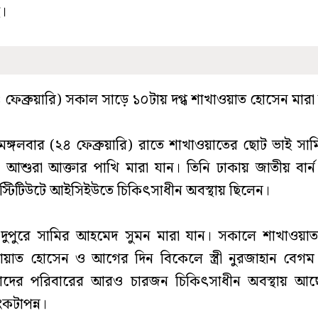
ে।
৪ ফেব্রুয়ারি) সকাল সাড়ে ১০টায় দগ্ধ শাখাওয়াত হোসেন মারা
ঙ্গলবার (২৪ ফেব্রুয়ারি) রাতে শাখাওয়াতের ছোট ভাই সা
্রী আশুরা আক্তার পাখি মারা যান। তিনি ঢাকায় জাতীয় বার্ন 
ইনস্টিটিউটে আইসিইউতে চিকিৎসাধীন অবস্থায় ছিলেন।
ুপুরে সামির আহমেদ সুমন মারা যান। সকালে শাখাওয়া
ায়াত হোসেন ও আগের দিন বিকেলে স্ত্রী নুরজাহান বেগম 
 তাদের পরিবারের আরও চারজন চিকিৎসাধীন অবস্থায় আছ
ংকটাপন্ন।