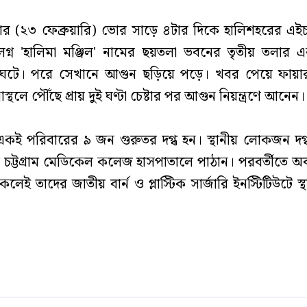
 (২৩ ফেব্রুয়ারি) ভোর সাড়ে ৪টার দিকে হালিশহরের এইচ
গ্ন 'হালিমা মঞ্জিল' নামের ছয়তলা ভবনের তৃতীয় তলার এ
 ঘটে। পরে সেখানে আগুন ছড়িয়ে পড়ে। খবর পেয়ে ফায়ার 
াস্থলে পৌঁছে প্রায় দুই ঘণ্টা চেষ্টার পর আগুন নিয়ন্ত্রণে আনেন।
কই পরিবারের ৯ জন গুরুতর দগ্ধ হন। স্থানীয় লোকজন দগ্ধ 
ে চট্টগ্রাম মেডিকেল কলেজ হাসপাতালে পাঠান। পরবর্তীতে অবস
লেই তাদের জাতীয় বার্ন ও প্লাস্টিক সার্জারি ইনস্টিটিউটে স্থ