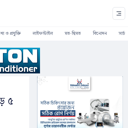
থ্য ও প্রযুক্তি
লাইফস্টাইল
মত-দ্বিমত
বিনোদন
সার্চ
ড়ে ৫