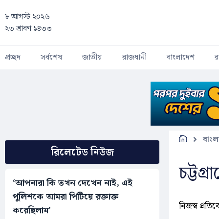
Skip to main content
৮ আগস্ট ২০২৬
২৩ শ্রাবণ ১৪৩৩
প্রচ্ছদ
সর্বশেষ
জাতীয়
রাজধানী
বাংলাদেশ
র
বাংল
রিলেটেড নিউজ
চট্টগ্
‘আপনারা কি তখন দেখেন নাই, এই
পুলিশকে আমরা পিটিয়ে রক্তাক্ত
নিজস্ব প্রতি
করেছিলাম’