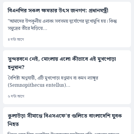
বিএনপির সকল ক্ষমতার উৎস জনগণ: প্রধানমন্ত্রী
"আমাদের উপকূলীয় এলাকা সবসময় দুর্যোগের মুখোমুখি হয়। কিন্তু
সমুদ্রের তীরে দাঁড়িয়ে...
৪ ঘন্টা আগে
সুন্দরবনে নেই, মোংলায় এলো কীভাবে এই মুখপোড়া
হনুমান?
বৈশিষ্ট্য অনুযায়ী, এটি মুখপোড়া হনুমান বা কমন ল্যাঙ্গুর
(Semnopithecus entellus)...
৬ ঘন্টা আগে
কুলাউড়া সীমান্তে বিএসএফে'র গুলিতে বাংলাদেশি যুবক
নিহত