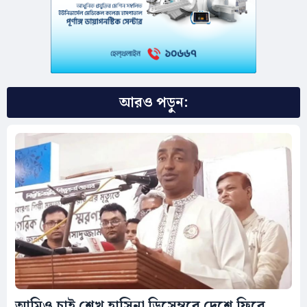
আরও পড়ুন:
আমিও চাই শেখ হাসিনা ডিসেম্বরে দেশে ফিরে