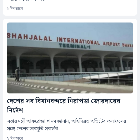
২ দিন আগে
দেশের সব বিমানবন্দরে নিরাপত্তা জোরদারের
নির্দেশ
সভায় মন্ত্রী আফরোজা খানম জানান, আইসিএও অডিটের ফলাফলের
সঙ্গে দেশের ভাবমূর্তি সরাসরি...
২ দিন আগে