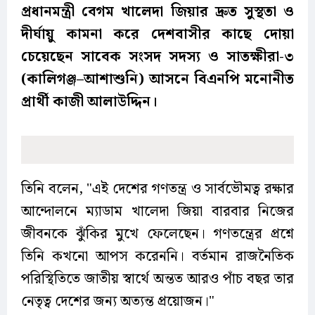
প্রধানমন্ত্রী বেগম খালেদা জিয়ার দ্রুত সুস্থতা ও
দীর্ঘায়ু কামনা করে দেশবাসীর কাছে দোয়া
চেয়েছেন সাবেক সংসদ সদস্য ও সাতক্ষীরা-৩
(কালিগঞ্জ–আশাশুনি) আসনে বিএনপি মনোনীত
প্রার্থী কাজী আলাউদ্দিন।
তিনি বলেন,
"এই দেশের গণতন্ত্র ও সার্বভৌমত্ব রক্ষার
আন্দোলনে ম্যাডাম খালেদা জিয়া বারবার নিজের
জীবনকে ঝুঁকির মুখে ফেলেছেন। গণতন্ত্রের প্রশ্নে
তিনি কখনো আপস করেননি। বর্তমান রাজনৈতিক
পরিস্থিতিতে জাতীয় স্বার্থে অন্তত আরও পাঁচ বছর তার
নেতৃত্ব দেশের জন্য অত্যন্ত প্রয়োজন।"