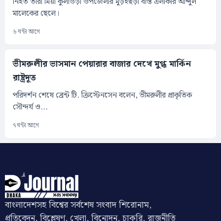
নিহত তারা মিয়া কুলাউড়া উপজেলার মুড়ইছড়া বস্তি এলাকার আব্দুল
মালেকের ছেলে।
৬ ঘন্টা আগে
ভীমরুলীর ভাসমান পেয়ারার বাজার দেখে মুগ্ধ মার্কিন
রাষ্ট্রদূত
পরিদর্শন শেষে ব্রেন্ট টি. ক্রিস্টেনসেন বলেন, ভীমরুলীর প্রাকৃতিক
সৌন্দর্য ও...
৭ ঘন্টা আগে
বাংলাদেশসহ বিশ্বের সর্বশেষ সংবাদ শিরোনাম,
প্রতিবেদন, বিশ্লেষণ, খেলা, বিনোদন, চাকরি, রাজনীতি