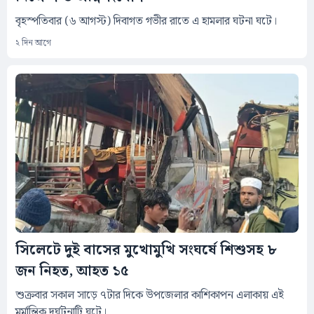
বৃহস্পতিবার (৬ আগস্ট) দিবাগত গভীর রাতে এ হামলার ঘটনা ঘটে।
২ দিন আগে
সিলেটে দুই বাসের মুখোমুখি সংঘর্ষে শিশুসহ ৮
জন নিহত, আহত ১৫
শুক্রবার সকাল সাড়ে ৭টার দিকে উপজেলার কাশিকাপন এলাকায় এই
মর্মান্তিক দুর্ঘটনাটি ঘটে।