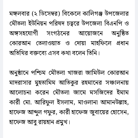
মঙ্গলবার (২ ডিসেম্বর) বিকেলে কালিগঞ্জ উপজেলার
মৌতলা ইউনিয়ন পরিষদ চত্বরে উপজেলা বিএনপি ও
অঙ্গসহযোগী সংগঠনের আয়োজনে অনুষ্ঠিত
কোরআন তেলাওয়াত ও দোয়া মাহফিলে প্রধান
অতিথির বক্তব্যে এসব কথা বলেন তিনি।
অনুষ্ঠানে পশ্চিম মৌতলা খাজরা জামিউল কোরআন
মাদরাসার মুহতামিম আতিকুর রহমানের সঞ্চালনায়
আলোচনা করেন মৌতলা জামে মসজিদের ইমাম
কারী মো. আরিফুল ইসলাম, মাওলানা আমানউল্লাহ,
হাফেজ আব্দুল গফুর, কারী হাফেজ জুবায়ের হোসেন,
হাফেজ আবু রায়হান প্রমুখ।