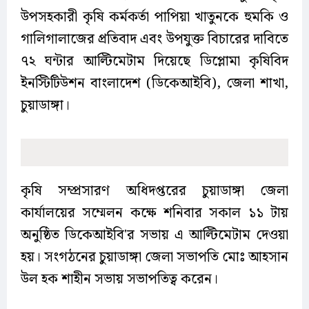
উপসহকারী কৃষি কর্মকর্তা পাপিয়া খাতুনকে হুমকি ও
গালিগালাজের প্রতিবাদ এবং উপযুক্ত বিচারের দাবিতে
৭২ ঘন্টার আল্টিমেটাম দিয়েছে ডিপ্লোমা কৃষিবিদ
ইনস্টিটিউশন বাংলাদেশ (ডিকেআইবি), জেলা শাখা,
চুয়াডাঙ্গা।
কৃষি সম্প্রসারণ অধিদপ্তরের চুয়াডাঙ্গা জেলা
কার্যালয়ের সম্মেলন কক্ষে শনিবার সকাল ১১ টায়
অনুষ্ঠিত ডিকেআইবি'র সভায় এ আল্টিমেটাম দেওয়া
হয়। সংগঠনের চুয়াডাঙ্গা জেলা সভাপতি মোঃ আহসান
উল হক শাহীন সভায় সভাপতিত্ব করেন।