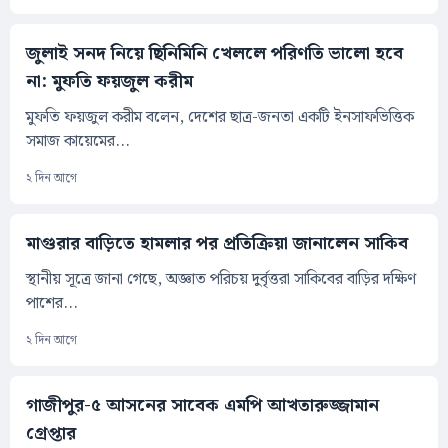
জুলাই সনদ নিয়ে ছিনিমিনি খেললে পরিণতি ভালো হবে
না: মুফতি ফয়জুল করীম
মুফতি ফয়জুল করীম বলেন, দেশের ছাত্র-জনতা একটি ইনসাফভিত্তিক
সমাজ কায়েমের...
২ দিন আগে
মাগুরার বাড়িতে হামলার পর প্রতিক্রিয়া জানালেন সাকিব
স্থানীয় সূত্রে জানা গেছে, অজ্ঞাত পরিচয় দুর্বৃত্তরা সাকিবের বাড়ির দক্ষিণ
পাশের...
২ দিন আগে
গাজীপুর-৫ আসনের সাবেক এমপি আখতারুজ্জামান
গ্রেপ্তার