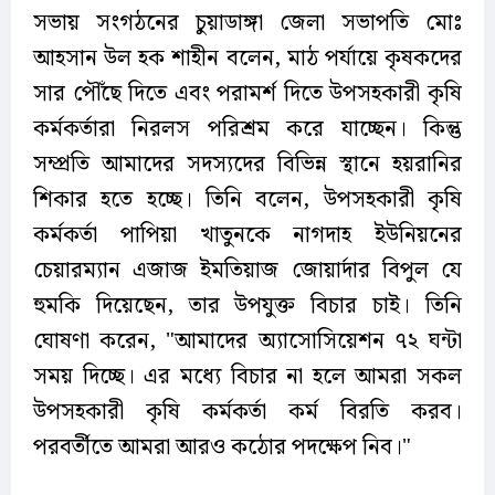
সভায় সংগঠনের চুয়াডাঙ্গা জেলা সভাপতি মোঃ
আহসান উল হক শাহীন বলেন, মাঠ পর্যায়ে কৃষকদের
সার পৌঁছে দিতে এবং পরামর্শ দিতে উপসহকারী কৃষি
কর্মকর্তারা নিরলস পরিশ্রম করে যাচ্ছেন। কিন্তু
সম্প্রতি আমাদের সদস্যদের বিভিন্ন স্থানে হয়রানির
শিকার হতে হচ্ছে। তিনি বলেন, উপসহকারী কৃষি
কর্মকর্তা পাপিয়া খাতুনকে নাগদাহ ইউনিয়নের
চেয়ারম্যান এজাজ ইমতিয়াজ জোয়ার্দার বিপুল যে
হুমকি দিয়েছেন, তার উপযুক্ত বিচার চাই। তিনি
ঘোষণা করেন, "আমাদের অ্যাসোসিয়েশন ৭২ ঘন্টা
সময় দিচ্ছে। এর মধ্যে বিচার না হলে আমরা সকল
উপসহকারী কৃষি কর্মকর্তা কর্ম বিরতি করব।
পরবর্তীতে আমরা আরও কঠোর পদক্ষেপ নিব।"