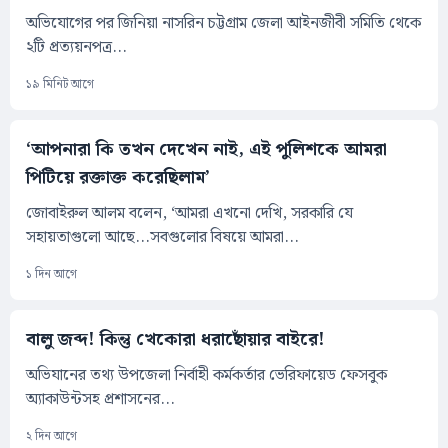
অভিযোগের পর জিনিয়া নাসরিন চট্টগ্রাম জেলা আইনজীবী সমিতি থেকে
২টি প্রত্যয়নপত্র...
১৯ মিনিট আগে
‘আপনারা কি তখন দেখেন নাই, এই পুলিশকে আমরা
পিটিয়ে রক্তাক্ত করেছিলাম’
জোবাইরুল আলম বলেন, ‘আমরা এখনো দেখি, সরকারি যে
সহায়তাগুলো আছে...সবগুলোর বিষয়ে আমরা...
১ দিন আগে
বালু জব্দ! কিন্তু খেকোরা ধরাছোঁয়ার বাইরে!
অভিযানের তথ্য উপজেলা নির্বাহী কর্মকর্তার ভেরিফায়েড ফেসবুক
অ্যাকাউন্টসহ প্রশাসনের...
২ দিন আগে