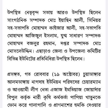
উপস্থিত নেতৃবৃন্দ সভায় আরও উপস্থিত ছিলেন
সাংগঠনিক সম্পাদক মোঃ ইয়াছিন আলী, সিনিয়র
সহ-সভাপতি মোহাম্মদ কাইজার আলী, সহ-সভাপতি
মোহাম্মদ আজিজুল ইসলাম, যুগ্ম সাধারণ সম্পাদক
মোহাম্মদ বজলুর রহমান, দপ্তর সম্পাদক মোঃ
মোসলেউদ্দিন। এছাড়াও জেলা ও উপজেলা কমিটির
বিভিন্ন ইউনিটের প্রতিনিধিরা উপস্থিত ছিলেন।
প্রসঙ্গত, গত রোববার (১৯ অক্টোবর) চুয়াডাঙ্গার
আলমডাঙ্গায় নাগদাহ ইউনিয়ন পরিষদের চেয়ারম্যান
ও আওয়ামী লীগ নেতা এজাজ ইমতিয়াজ জোয়ার্দার
বিপুল কর্তৃক নারী কৃষি কর্মকর্তা পাপিয়া খাতুনকে
ফোন করে গালাগালি ও প্রাণনাশের হুমকি দেওয়ার