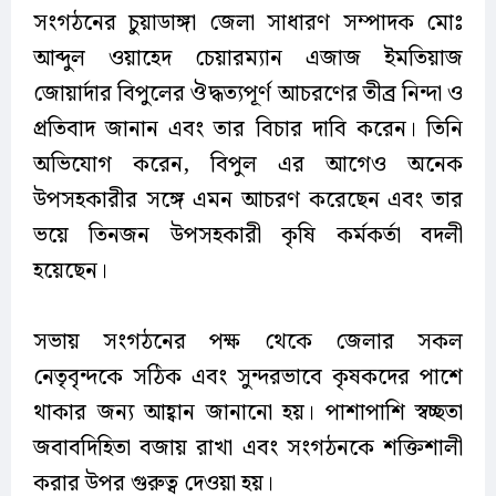
সংগঠনের চুয়াডাঙ্গা জেলা সাধারণ সম্পাদক মোঃ
আব্দুল ওয়াহেদ চেয়ারম্যান এজাজ ইমতিয়াজ
জোয়ার্দার বিপুলের ঔদ্ধত্যপূর্ণ আচরণের তীব্র নিন্দা ও
প্রতিবাদ জানান এবং তার বিচার দাবি করেন। তিনি
অভিযোগ করেন, বিপুল এর আগেও অনেক
উপসহকারীর সঙ্গে এমন আচরণ করেছেন এবং তার
ভয়ে তিনজন উপসহকারী কৃষি কর্মকর্তা বদলী
হয়েছেন।
সভায় সংগঠনের পক্ষ থেকে জেলার সকল
নেতৃবৃন্দকে সঠিক এবং সুন্দরভাবে কৃষকদের পাশে
থাকার জন্য আহ্বান জানানো হয়। পাশাপাশি স্বচ্ছতা
জবাবদিহিতা বজায় রাখা এবং সংগঠনকে শক্তিশালী
করার উপর গুরুত্ব দেওয়া হয়।