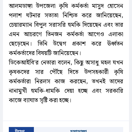
আলমডাঙ্গা উপজেলা কৃষি কর্মকর্তা মাসুদ হোসেন
পলাশ ঘটনার সত্যতা নিশ্চিত করে জানিয়েছেন,
চেয়ারম্যান বিপুল সরাসরি হুমকি দিয়েছেন এবং তার
এমন আচরণে তিনজন কর্মকর্তা আগেও এলাকা
ছেড়েছেন। তিনি উদ্বেগ প্রকাশ করে ঊর্ধ্বতন
কর্মকর্তাদের বিষয়টি জানিয়েছেন।
ডিকেআইবি'র নেতারা বলেন, কিছু অসাধু মহল যখন
কৃষকদের সার পৌঁছে দিতে উপসহকারী কৃষি
কর্মকর্তারা নিরলস কাজ করছেন, তখনই তাদের
নানামুখী হুমকি-ধামকি দেয়া হচ্ছে এবং সরকারি
কাজে ব্যাঘাত সৃষ্টি করা হচ্ছে।
ট্যাগ
চুয়াডাঙ্গা