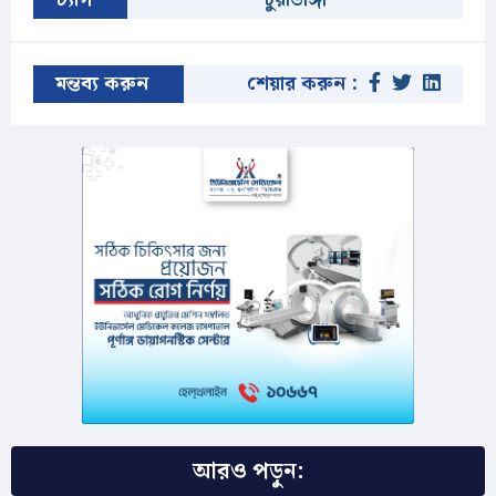
মন্তব্য করুন
শেয়ার করুন :
আরও পড়ুন: