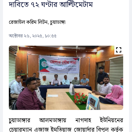
দাবিতে ৭২ ঘণ্টার আল্টিমেটাম
রেজাউল করিম লিটন, চুয়াডাঙ্গা
অক্টোবর ২৬, ২০২৫, ১০:৫৫
চুয়াডাঙ্গার আলমডাঙ্গায় নাগদাহ ইউনিয়নের
চেয়ারম্যান এজাজ ইমতিয়াজ জোয়ার্দার বিপুল কর্তৃক