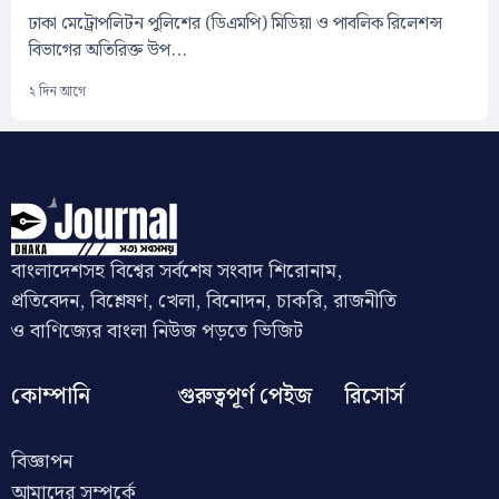
ঢাকা মেট্রোপলিটন পুলিশের (ডিএমপি) মিডিয়া ও পাবলিক রিলেশন্স
বিভাগের অতিরিক্ত উপ...
২ দিন আগে
বাংলাদেশসহ বিশ্বের সর্বশেষ সংবাদ শিরোনাম,
প্রতিবেদন, বিশ্লেষণ, খেলা, বিনোদন, চাকরি, রাজনীতি
ও বাণিজ্যের বাংলা নিউজ পড়তে ভিজিট
কোম্পানি
গুরুত্বপূর্ণ পেইজ
রিসোর্স
বিজ্ঞাপন
আমাদের সম্পর্কে