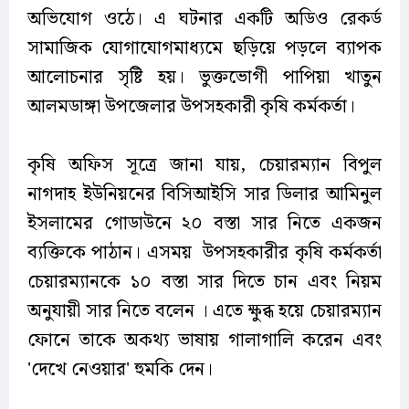
অভিযোগ ওঠে। এ ঘটনার একটি অডিও রেকর্ড
সামাজিক যোগাযোগমাধ্যমে ছড়িয়ে পড়লে ব্যাপক
আলোচনার সৃষ্টি হয়। ভুক্তভোগী পাপিয়া খাতুন
আলমডাঙ্গা উপজেলার উপসহকারী কৃষি কর্মকর্তা।
কৃষি অফিস সূত্রে জানা যায়, চেয়ারম্যান বিপুল
নাগদাহ ইউনিয়নের বিসিআইসি সার ডিলার আমিনুল
ইসলামের গোডাউনে ২০ বস্তা সার নিতে একজন
ব্যক্তিকে পাঠান। এসময় উপসহকারীর কৃষি কর্মকর্তা
চেয়ারম্যানকে ১০ বস্তা সার দিতে চান এবং নিয়ম
অনুযায়ী সার নিতে বলেন । এতে ক্ষুব্ধ হয়ে চেয়ারম্যান
ফোনে তাকে অকথ্য ভাষায় গালাগালি করেন এবং
'দেখে নেওয়ার' হুমকি দেন।