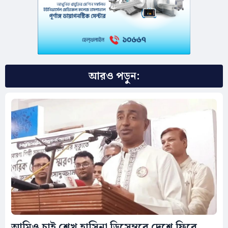
আরও পড়ুন:
আমিও চাই শেখ হাসিনা ডিসেম্বরে দেশে ফিরে