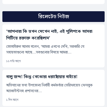
রিলেটেড নিউজ
‘আপনারা কি তখন দেখেন নাই, এই পুলিশকে আমরা
পিটিয়ে রক্তাক্ত করেছিলাম’
জোবাইরুল আলম বলেন, ‘আমরা এখনো দেখি, সরকারি যে
সহায়তাগুলো আছে...সবগুলোর বিষয়ে আমরা...
১৬ ঘন্টা আগে
বালু জব্দ! কিন্তু খেকোরা ধরাছোঁয়ার বাইরে!
অভিযানের তথ্য উপজেলা নির্বাহী কর্মকর্তার ভেরিফায়েড ফেসবুক
অ্যাকাউন্টসহ প্রশাসনের...
১ দিন আগে