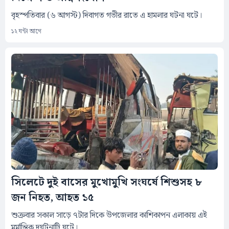
বৃহস্পতিবার (৬ আগস্ট) দিবাগত গভীর রাতে এ হামলার ঘটনা ঘটে।
১২ ঘন্টা আগে
সিলেটে দুই বাসের মুখোমুখি সংঘর্ষে শিশুসহ ৮
জন নিহত, আহত ১৫
শুক্রবার সকাল সাড়ে ৭টার দিকে উপজেলার কাশিকাপন এলাকায় এই
মর্মান্তিক দুর্ঘটনাটি ঘটে।