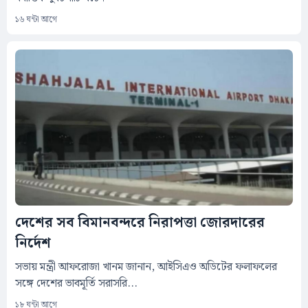
১৬ ঘন্টা আগে
দেশের সব বিমানবন্দরে নিরাপত্তা জোরদারের
নির্দেশ
সভায় মন্ত্রী আফরোজা খানম জানান, আইসিএও অডিটের ফলাফলের
সঙ্গে দেশের ভাবমূর্তি সরাসরি...
১৮ ঘন্টা আগে