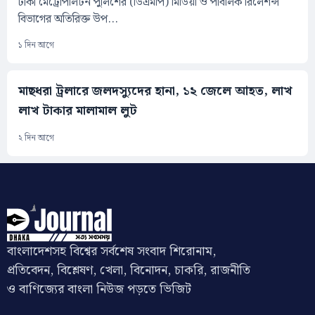
ঢাকা মেট্রোপলিটন পুলিশের (ডিএমপি) মিডিয়া ও পাবলিক রিলেশন্স
বিভাগের অতিরিক্ত উপ...
১ দিন আগে
মাছধরা ট্রলারে জলদস্যুদের হানা, ১২ জেলে আহত, লাখ
লাখ টাকার মালামাল লুট
২ দিন আগে
বাংলাদেশসহ বিশ্বের সর্বশেষ সংবাদ শিরোনাম,
প্রতিবেদন, বিশ্লেষণ, খেলা, বিনোদন, চাকরি, রাজনীতি
ও বাণিজ্যের বাংলা নিউজ পড়তে ভিজিট