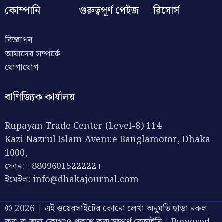
কোম্পানি
গুরুত্বপূর্ণ পেইজ
রিসোর্স
বিজ্ঞাপন
আমাদের সম্পর্কে
যোগাযোগ
বাণিজ্যিক কার্যালয়
Rupayan Trade Center (Level-8) 114
Kazi Nazrul Islam Avenue Banglamotor, Dhaka-
1000,
ফোন: +8809601522222।
ইমেইল:
info@dhakajournal.com
© 2026 | এই ওয়েবসাইটের কোনো লেখা অনুমতি ছাড়া নকল
করা বা অন্য কোথাও প্রকাশ করা সম্পূর্ণ বেআইনি | Powered