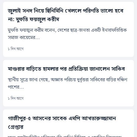
জুলাই সনদ নিয়ে ছিনিমিনি খেললে পরিণতি ভালো হবে
না: মুফতি ফয়জুল করীম
মুফতি ফয়জুল করীম বলেন, দেশের ছাত্র-জনতা একটি ইনসাফভিত্তিক
সমাজ কায়েমের...
১ দিন আগে
মাগুরার বাড়িতে হামলার পর প্রতিক্রিয়া জানালেন সাকিব
স্থানীয় সূত্রে জানা গেছে, অজ্ঞাত পরিচয় দুর্বৃত্তরা সাকিবের বাড়ির দক্ষিণ
পাশের...
১ দিন আগে
গাজীপুর-৫ আসনের সাবেক এমপি আখতারুজ্জামান
গ্রেপ্তার