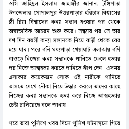
ওসি জাহিদুল ইসলাম জাহাঙ্গীর জানান, টৃঙ্গিপাড়া
উপজেলার গোপালপুর উত্তরপাড়ার হরিচাদ বিশ্বাসের
স্ত্রী রিয়া বিশ্বাসের কন্যা সন্তান হওয়ার পর থেকে
অস্বাভাবিক আচরন শুরু করে। সন্ধ্যার পর সে তার
দশ দিন বয়সী কন্যা সন্তানকে নিয়ে বাড়ী থেকে বের
হয়ে যান। পরে বর্নি মধ্যপাড়া খেয়াঘাট এলাকায় বর্ণি
বাওড়ে নিজের কন্যা সন্তানকে পানিতে ফেলে হত্যার
পর নিজে আত্মহত্যা করতে পানিতে ঝাঁপ দেন। এসময়
এলাকার কয়েকজন লোক ওই নারীকে পানিতে
ভাসতে দেখে নৌকা নিয়ে উদ্ধার করলে তাদের কাছে
নিজের কন্যা সন্তানকে হত্যা করে নিজে আত্মহত্যার
চেষ্টা চালিয়েছে বলে জানায়।
পরে তারা পুলিশে খবর দিলে পুলিশ ঘটনাস্থলে গিয়ে