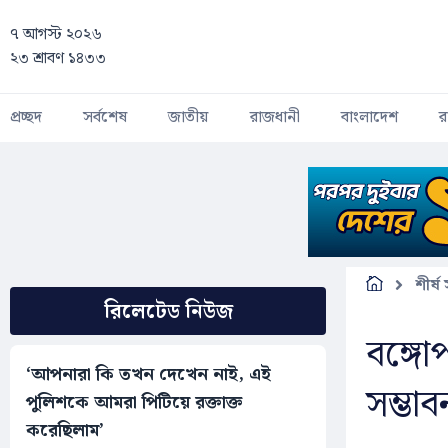
Skip to main content
৭ আগস্ট ২০২৬
২৩ শ্রাবণ ১৪৩৩
প্রচ্ছদ
সর্বশেষ
জাতীয়
রাজধানী
বাংলাদেশ
র
শীর্ষ
রিলেটেড নিউজ
বঙ্গোপ
‘আপনারা কি তখন দেখেন নাই, এই
সম্ভাব
পুলিশকে আমরা পিটিয়ে রক্তাক্ত
করেছিলাম’