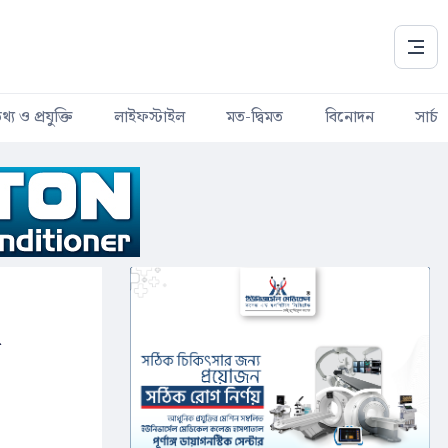
থ্য ও প্রযুক্তি
লাইফস্টাইল
মত-দ্বিমত
বিনোদন
সার্চ