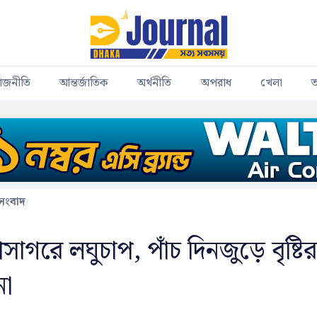
াজনীতি
আন্তর্জাতিক
অর্থনীতি
অপরাধ
খেলা
ত
 সংবাদ
সাগরে লঘুচাপ, পাঁচ দিনজুড়ে বৃষ্টির
না