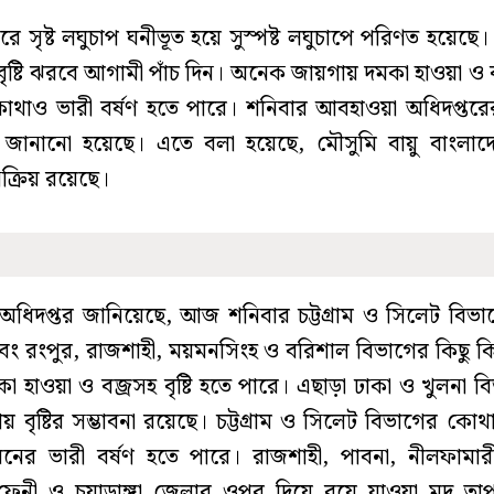
ে সৃষ্ট লঘুচাপ ঘনীভূত হয়ে সুস্পষ্ট লঘুচাপে পরিণত হয়েছে।
ৃষ্টি ঝরবে আগামী পাঁচ দিন। অনেক জায়গায় দমকা হাওয়া ও বজ্
াও ভারী বর্ষণ হতে পারে। শনিবার আবহাওয়া অধিদপ্তরের 
 জানানো হয়েছে। এতে বলা হয়েছে, মৌসুমি বায়ু বাংলা
সক্রিয় রয়েছে।
অধিদপ্তর জানিয়েছে, আজ শনিবার চট্টগ্রাম ও সিলেট বিভ
ং রংপুর, রাজশাহী, ময়মনসিংহ ও বরিশাল বিভাগের কিছু ক
কা হাওয়া ও বজ্রসহ বৃষ্টি হতে পারে। এছাড়া ঢাকা ও খুলনা ব
 বৃষ্টির সম্ভাবনা রয়েছে। চট্টগ্রাম ও সিলেট বিভাগের ক
নের ভারী বর্ষণ হতে পারে। রাজশাহী, পাবনা, নীলফামার
, ফেনী ও চুয়াডাঙ্গা জেলার ওপর দিয়ে বয়ে যাওয়া মৃদু তাপপ