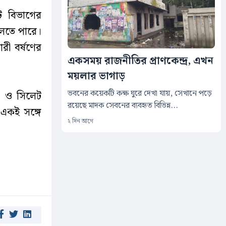
েট বিভাগের
চলতে পারে।
রী বর্ষণের
একসময় রাজনীতির প্রাণকেন্দ্র, এখন
ময়লার ভাগাড়
ভবনের কয়েকটি কক্ষ ঘুরে দেখা যায়, সেখানে পড়ে
াম ও সিলেট
রয়েছে মাদক সেবনের ব্যবহৃত বিভিন্ন...
 একই সঙ্গে
২ দিন আগে