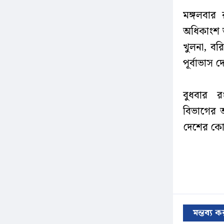
মঙ্গলবার 
অধিকাংশ জ
খুলনা, বর
পূর্বাভাস 
বুধবার রং
বিভাগের অ
দেশের কোথ
মন্তব্য 