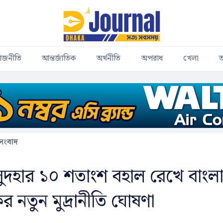
াজনীতি
আন্তর্জাতিক
অর্থনীতি
অপরাধ
খেলা
ত
 সংবাদ
সুদহার ১০ শতাংশ বহাল রেখে বাংল
ের নতুন মুদ্রানীতি ঘোষণা