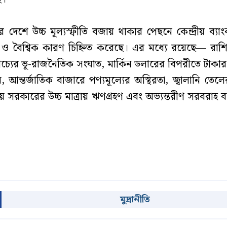
রে দেশে উচ্চ মূল্যস্ফীতি বজায় থাকার পেছনে কেন্দ্রীয় ব্
ণ ও বৈশ্বিক কারণ চিহ্নিত করেছে। এর মধ্যে রয়েছে— রাশিয
যপ্রাচ্যের ভূ-রাজনৈতিক সংঘাত, মার্কিন ডলারের বিপরীতে টাকা
ন, আন্তর্জাতিক বাজারে পণ্যমূল্যের অস্থিরতা, জ্বালানি তেলের ম
সরকারের উচ্চ মাত্রায় ঋণগ্রহণ এবং অভ্যন্তরীণ সরবরাহ ব্য
মুদ্রানীতি