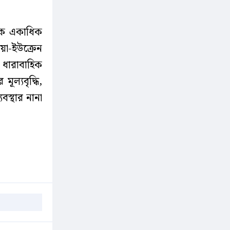
যাংক একাধিক
়া-ইউক্রেন
র ধারাবাহিক
ূল্যবৃদ্ধি,
বস্থার নানা