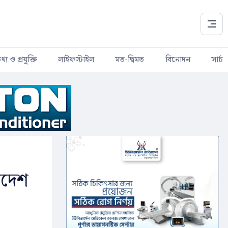
থ্য ও প্রযুক্তি
লাইফস্টাইল
মত-দ্বিমত
বিনোদন
সার্চ
াদেশ