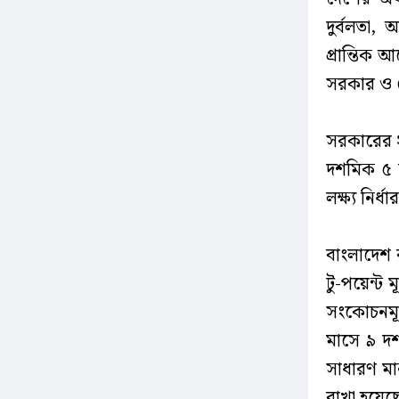
দুর্বলতা, 
প্রান্তিক 
সরকার ও ক
সরকারের ২
দশমিক ৫ শ
লক্ষ্য নির্
বাংলাদেশ 
টু-পয়েন্ট 
সংকোচনমূ
মাসে ৯ দশ
সাধারণ মান
রাখা হয়েছ