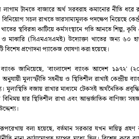
তির লাগাম টানতে বাজারে অর্থ সরবরাহ কমানোর নীতি ধরে 
বিনিয়োগ সচল রাখতে ভারসাম্যমূলক পদক্ষেপ নিয়েছে কেন্দ্র
াতের স্থবিরতা কাটিয়ে কর্মসংস্থানে গতি আনতে শিল্প, কৃষি
ছোট ও মাঝারি (সিএমএসএমই) উদ্যোক্তা খাতের জন্য ৬০ 
ি বিশেষ প্রণোদনা প্যাকেজ ঘোষণা করা হয়েছে।
 ব্যাংক জানিয়েছে, 'বাংলাদেশ ব্যাংক আদেশ ১৯৭২' (
নুযায়ী মূল্যস্ফীতি সহনীয় ও স্থিতিশীল রাখাই কেন্দ্রীয় ব্যা
য। মূল্যস্থিতি বজায় রাখার মাধ্যমে টেকসই অর্থনৈতিক প্রবৃদ্
রকৃত বিনিময় হার স্থিতিশীল রাখা এবং আন্তর্জাতিক বাণিজ্য 
উদ্দেশ্য।
ির রূপরেখায় বলা হয়েছে, বর্তমান সরকার যখন দায়িত্ব গ্রহ
থনীতি নানা কাঠামোগত চাপের মধ্যে ছিল। বিশেষ করে ব্