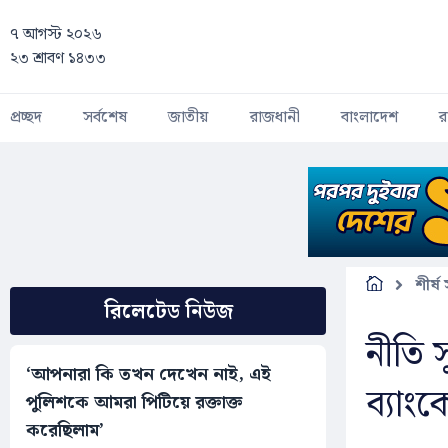
Skip to main content
৭ আগস্ট ২০২৬
২৩ শ্রাবণ ১৪৩৩
প্রচ্ছদ
সর্বশেষ
জাতীয়
রাজধানী
বাংলাদেশ
র
শীর্ষ
রিলেটেড নিউজ
নীতি 
‘আপনারা কি তখন দেখেন নাই, এই
ব্যাংক
পুলিশকে আমরা পিটিয়ে রক্তাক্ত
করেছিলাম’