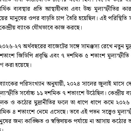
আর্থিক ব্যবস্থার প্রতি আস্থাহীনতা এবং উচ্চ মূল্যস্ফীতির কা
আয়ের মানুষের ওপর বাড়তি চাপ তৈরি হয়েছিল। এই পরিস্থিতি
েন্দ্রীয় ব্যাংক যৌথভাবে কাজ করছে।
০২৬-২৭ অর্থবছরের বাজেটের সঙ্গে সামঞ্জস্য রেখে নতুন মুদ্
তাংশ জিডিপি প্রবৃদ্ধি এবং ৭ দশমিক ৫ শতাংশ মূল্যস্ফীতি
ধারণ করা হয়েছে।
ব্যাংকের পরিসংখ্যান অনুযায়ী, ২০২৪ সালের জুলাই মাসে দে
মূল্যস্ফীতি সর্বোচ্চ ১১ দশমিক ৭ শতাংশে উঠেছিল। কেন্দ্রীয় ব্
লক ও কঠোর মুদ্রানীতির ফলে তা ধাপে ধাপে কমে ২০২৬
মিক ৪ শতাংশে নেমে এসেছে। তবে এই পতন সত্ত্বেও মূল্যস
ুষের জন্য কাঙ্ক্ষিত ও স্বস্তিদায়ক পর্যায়ে না আসায় কঠোর 
ে।