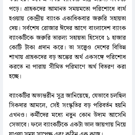
পড়ে। গ্রাহকদের আমানত সময়মতো পরিশোধে ব্যর্থ
হওয়ায় কেন্দ্রীয় ব্যাংক একাধিকবার জরুরি সহায়তা
দেয়। সর্বশেষ রোজার ঈদের আগে বাংলাদেশ ব্যাংক
ব্যাংকটিকে জরুরি তারল্য সহায়তা হিসেবে ১ হাজার
কোটি টাকা প্রদান করে। তা সত্ত্বেও দেশের বিভিন্ন
শাখায় গ্রাহকদের বড় অঙ্কের অর্থ একসঙ্গে পরিশোধ
করতে না পারায় সীমিত পরিমাণে অর্থ বিতরণ করা
হচ্ছে।
ব্যাংকটির অভ্যন্তরীন সূত্র জানিয়েছে, যেভাবে চলছিল
সিকদার আমলে, সেই সংস্কৃতির বড় পরিবর্তন হয়নি
এখনও। কর্মীদের মধ্যে নতুন কোন উদ্যম আসেনি
সেভাবে। ফলে ব্যাংকটিকে একটা ভাল জায়গায় নিয়ে
যাওয়া সময় সাপেক্ষ এবং কঠিন এক কাজ।