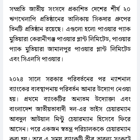
সম্প্রতি জাতীয় সংসদে প্রকাশিত দেশের শীর্ষ ২০
ঋণখেলাপি প্রতিষ্ঠানের তালিকায় সিকদার গ্রুপের
তিনটি প্রতিষ্ঠান রয়েছে। এগুলো হলো পাওয়ার প্যাক
মুতিয়ারা কেরানীগঞ্জ পাওয়ার প্লান্ট লিমিটেড, পাওয়ার
প্যাক মুতিয়ারা জামালপুর পাওয়ার প্লান্ট লিমিটেড
এবং সিএলসি পাওয়ার।
২০২৪ সালে সরকার পরিবর্তনের পর ন্যাশনাল
ব্যাংকের ব্যবস্থাপনায় পরিবর্তন আনার উদ্যোগ নেওয়া
হয়। প্রথমে ব্যাংকটির অন্যতম উদ্যোক্তা এবং
বাংলাদেশ জাতীয়তাবাদী দল-এর ভাইস চেয়ারম্যান
আবদুল আউয়াল মিন্টু চেয়ারম্যান হিসেবে ফিরে
আসেন। পরে একজন স্বতন্ত্র পরিচালককে চেয়ারম্যান
করা হয়। তবে এ সময় ব্যাংকটি তীব্র তারল্য সংকটে