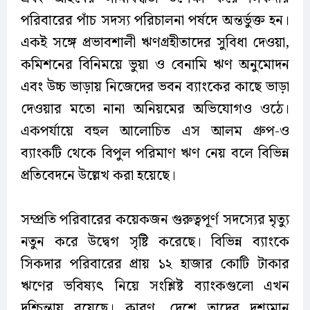
পরিবারের পাঁচ সদস্য পরিচালনা পর্ষদে অন্তর্ভুক্ত হন।
একই সঙ্গে প্রভাবশালী ঋণগ্রহীতাদের সুবিধা দেওয়া,
কমিশনের বিনিময়ে ভুয়া ও বেনামি ঋণ অনুমোদন
এবং উচ্চ ভাড়ায় নিজেদের ভবন ব্যাংকের কাছে ভাড়া
দেওয়ার মতো নানা অনিয়মের অভিযোগও ওঠে।
একপর্যায়ে বহুল আলোচিত এস আলম গ্রুপ-ও
ব্যাংকটি থেকে বিপুল পরিমাণ ঋণ নেয় বলে বিভিন্ন
প্রতিবেদনে উল্লেখ করা হয়েছে।
সম্প্রতি পরিবারের কয়েকজন গুরুত্বপূর্ণ সদস্যের মৃত্যু
নতুন করে উদ্বেগ সৃষ্টি করেছে। বিভিন্ন ব্যাংকে
সিকদার পরিবারের প্রায় ১২ হাজার কোটি টাকার
ঋণের ভবিষ্যৎ নিয়ে সংশ্লিষ্ট ব্যাংকগুলো এখন
দুশ্চিন্তায় রয়েছে। কারণ, দেশে তাদের দৃশ্যমান