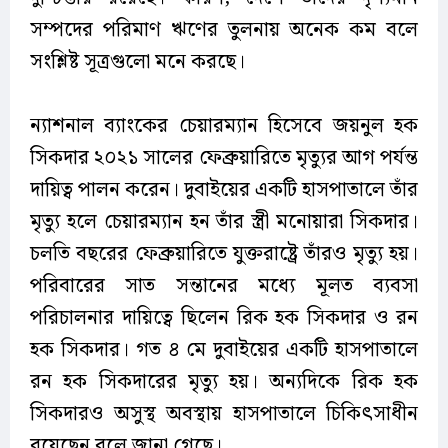
সম্পদের পরিমাণ ঋণের তুলনায় অনেক কম বলে
সংশ্লিষ্ট সূত্রগুলো মনে করছে।
ন্যাশনাল ব্যাংকের চেয়ারম্যান হিসেবে জয়নুল হক
সিকদার ২০২১ সালের ফেব্রুয়ারিতে মৃত্যুর আগ পর্যন্ত
দায়িত্ব পালন করেন। দুবাইয়ের একটি হাসপাতালে তাঁর
মৃত্যু হলে চেয়ারম্যান হন তাঁর স্ত্রী মনোয়ারা সিকদার।
চলতি বছরের ফেব্রুয়ারিতে যুক্তরাষ্ট্রে তাঁরও মৃত্যু হয়।
পরিবারের সাত সন্তানের মধ্যে মূলত ব্যবসা
পরিচালনার দায়িত্বে ছিলেন রিক হক সিকদার ও রন
হক সিকদার। গত ৪ মে দুবাইয়ের একটি হাসপাতালে
রন হক সিকদারের মৃত্যু হয়। অন্যদিকে রিক হক
সিকদারও অসুস্থ অবস্থায় হাসপাতালে চিকিৎসাধীন
রয়েছেন বলে জানা গেছে।