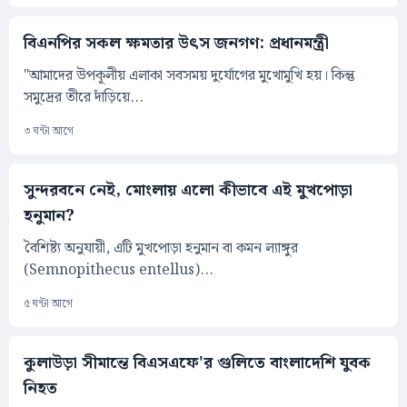
বিএনপির সকল ক্ষমতার উৎস জনগণ: প্রধানমন্ত্রী
"আমাদের উপকূলীয় এলাকা সবসময় দুর্যোগের মুখোমুখি হয়। কিন্তু
সমুদ্রের তীরে দাঁড়িয়ে...
৩ ঘন্টা আগে
সুন্দরবনে নেই, মোংলায় এলো কীভাবে এই মুখপোড়া
হনুমান?
বৈশিষ্ট্য অনুযায়ী, এটি মুখপোড়া হনুমান বা কমন ল্যাঙ্গুর
(Semnopithecus entellus)...
৫ ঘন্টা আগে
কুলাউড়া সীমান্তে বিএসএফে'র গুলিতে বাংলাদেশি যুবক
নিহত