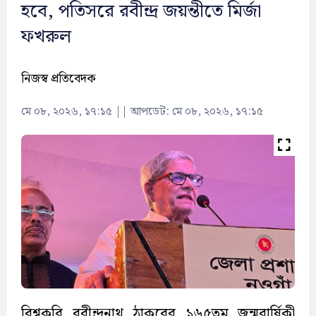
হবে, পতিসরে রবীন্দ্র জয়ন্তীতে মির্জা
ফখরুল
নিজস্ব প্রতিবেদক
মে ০৮, ২০২৬, ১৭:১৫
||
আপডেট: মে ০৮, ২০২৬, ১৭:১৫
বিশ্বকবি রবীন্দ্রনাথ ঠাকুরের ১৬৫তম জন্মবার্ষিকী