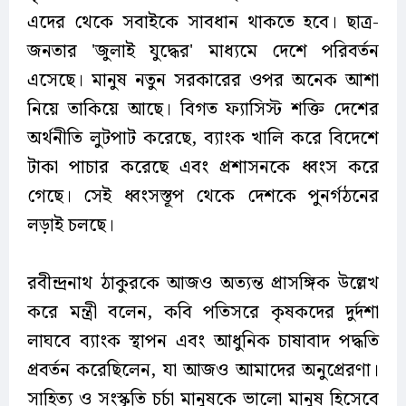
এদের থেকে সবাইকে সাবধান থাকতে হবে। ছাত্র-
জনতার 'জুলাই যুদ্ধের' মাধ্যমে দেশে পরিবর্তন
এসেছে। মানুষ নতুন সরকারের ওপর অনেক আশা
নিয়ে তাকিয়ে আছে। বিগত ফ্যাসিস্ট শক্তি দেশের
অর্থনীতি লুটপাট করেছে, ব্যাংক খালি করে বিদেশে
টাকা পাচার করেছে এবং প্রশাসনকে ধ্বংস করে
গেছে। সেই ধ্বংসস্তূপ থেকে দেশকে পুনর্গঠনের
লড়াই চলছে।
রবীন্দ্রনাথ ঠাকুরকে আজও অত্যন্ত প্রাসঙ্গিক উল্লেখ
করে মন্ত্রী বলেন, কবি পতিসরে কৃষকদের দুর্দশা
লাঘবে ব্যাংক স্থাপন এবং আধুনিক চাষাবাদ পদ্ধতি
প্রবর্তন করেছিলেন, যা আজও আমাদের অনুপ্রেরণা।
সাহিত্য ও সংস্কৃতি চর্চা মানুষকে ভালো মানুষ হিসেবে