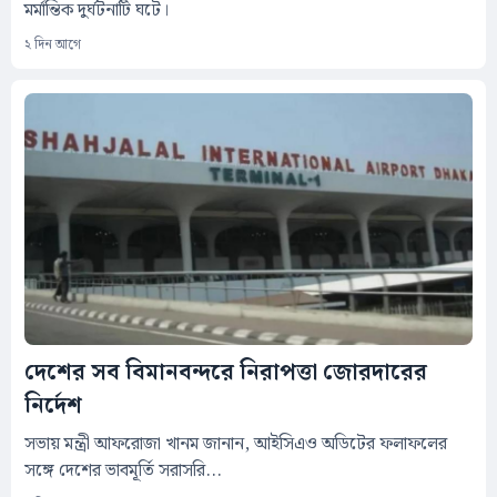
মর্মান্তিক দুর্ঘটনাটি ঘটে।
২ দিন আগে
দেশের সব বিমানবন্দরে নিরাপত্তা জোরদারের
নির্দেশ
সভায় মন্ত্রী আফরোজা খানম জানান, আইসিএও অডিটের ফলাফলের
সঙ্গে দেশের ভাবমূর্তি সরাসরি...