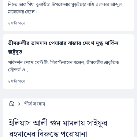
নিহত তারা মিয়া কুলাউড়া উপজেলার মুড়ইছড়া বস্তি এলাকার আব্দুল
মালেকের ছেলে।
৬ ঘন্টা আগে
ভীমরুলীর ভাসমান পেয়ারার বাজার দেখে মুগ্ধ মার্কিন
রাষ্ট্রদূত
পরিদর্শন শেষে ব্রেন্ট টি. ক্রিস্টেনসেন বলেন, ভীমরুলীর প্রাকৃতিক
সৌন্দর্য ও...
৬ ঘন্টা আগে
শীর্ষ সংবাদ
ইলিয়াস আলী গুম মামলায় সাইফুর
রহমানের বিরুদ্ধে পরোয়ানা