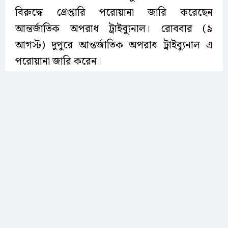
বিরুদ্ধে গ্রেপ্তারি পরোয়ানা জারি করেছেন
আন্তর্জাতিক অপরাধ ট্রাইব্যুনাল। রোববার (৯
আগস্ট) দুপুরে আন্তর্জাতিক অপরাধ ট্রাইব্যুনাল এ
পরোয়ানা জারি করেন।
এর আগে ইলিয়াস আলীকে গুমের সঙ্গে সম্পৃক্ততার
অভিযোগে উইং কমান্ডার সাইফুর রহমানকে গ্রেপ্তার
দেখানোর আবেদন করে আন্তর্জাতিক অপরাধ
ট্রাইব্যুনালের চিফ প্রসিকিউটরের কার্যালয়।
বৃহস্পতিবার ট্রাইব্যুনালে এ আবেদন করা হয়।
চিফ প্রসিকিউটর মো. আমিনুল ইসলাম বিষয়টি