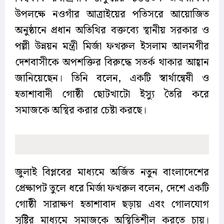
উপলক্ষে নওগাঁর আত্রাইয়ের পতিসরে আয়োজিত
অনুষ্ঠানে প্রধান অতিথির বক্তব্যে স্থানীয় সরকার ও
পল্লী উন্নয়ন মন্ত্রী মির্জা ফখরুল ইসলাম আলমগীর
দেশবাসীকে অপশক্তির বিরুদ্ধে সতর্ক থাকার আহ্বান
জানিয়েছেন। তিনি বলেন, একটি স্বার্থান্বেষী ও
হতাশাবাদী গোষ্ঠী ছোটখাটো ইস্যু তৈরি করে
সমাজকে অস্থির করার চেষ্টা করছে।
জুলাই বিপ্লবের মাধ্যমে অর্জিত নতুন বাংলাদেশের
প্রেক্ষাপট তুলে ধরে মির্জা ফখরুল বলেন, দেশে একটি
গোষ্ঠী সারাক্ষণ হতাশাবাদ ছড়ায় এবং গোলযোগ
সৃষ্টির মাধ্যমে সমাজকে অস্থিতিশীল করতে চায়।