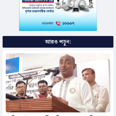
আরও পড়ুন: