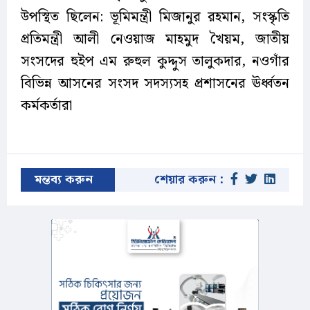
উপস্থিত ছিলেন: ভূমিমন্ত্রী মিজানুর রহমান, সংস্কৃতি
প্রতিমন্ত্রী আলী নেওয়াজ মাহমুদ খৈয়ম, জাতীয়
সংসদের হুইপ এম রুহুল কুদ্দুস তালুকদার, নওগাঁর
বিভিন্ন আসনের সংসদ সদস্যসহ প্রশাসনের ঊর্ধ্বতন
কর্মকর্তারা
মন্তব্য করুন
শেয়ার করুন :