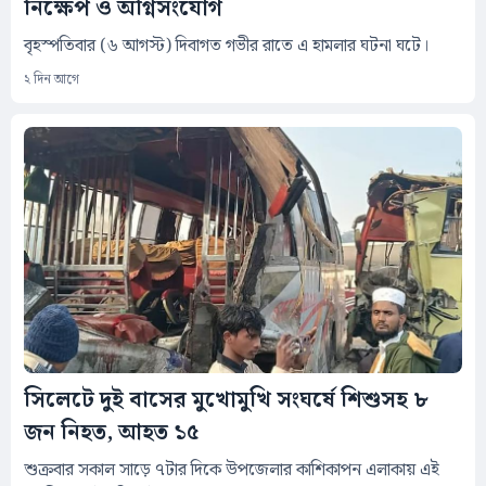
নিক্ষেপ ও অগ্নিসংযোগ
বৃহস্পতিবার (৬ আগস্ট) দিবাগত গভীর রাতে এ হামলার ঘটনা ঘটে।
২ দিন আগে
সিলেটে দুই বাসের মুখোমুখি সংঘর্ষে শিশুসহ ৮
জন নিহত, আহত ১৫
শুক্রবার সকাল সাড়ে ৭টার দিকে উপজেলার কাশিকাপন এলাকায় এই