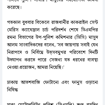
পালনে পুলিশ সাধারণ মানুষের সহযোগিতা কামনা
করেছে।
গতকাল বুধবার বিকেলে রাজধানীর কাকরাইল সেন্ট
মেরিস ক্যাথেড্রাল চার্চ পরিদর্শন শেষে ডিএমপির
রমনা বিভাগের উপ-পুলিশ কমিশনার (ডিসি) মাসুদ
আলম সাংবাদিকদের বলেন, 'সব জায়গায় সবাই যেন
নিরাপদে ও নির্বিঘ্নে উত্সবমুখর পরিবেশে দিনটি
উদযাপন করতে পারে সেজন্য যত ধরনের ব্যবস্থা
নেওয়া প্রয়োজন, আমরা নিয়েছি।'
ঢাকায় আতশবাজি ফোটানো এবং ফানুস ওড়ানো
নিষিদ্ধ