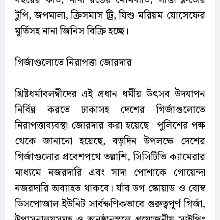
বছরের কার্ড, নানা রঙের মোমবাতি, সান্তা ক্লজের
টুপি, জপমালা, ক্রিসমাস ট্রি, যিশু-মরিয়ম-যোসেফের
মূর্তিসহ নানা জিনিস বিক্রি হচ্ছে।
গির্জাগুলোতে নিরাপত্তা জোরদার
খ্রিষ্টধর্মাবলম্বীদের এই প্রধান ধর্মীয় উৎসব উদযাপন
নির্বিঘ্ন করতে ঢাকাসহ দেশের গির্জাগুলোতে
নিরাপত্তাব্যবস্থা জোরদার করা হয়েছে। পুলিশের পক্ষ
থেকে জানানো হয়েছে, বড়দিন উপলক্ষে দেশের
গির্জাগুলোর প্রবেশপথে তল্লাশি, সিসিটিভি ক্যামেরার
মাধ্যমে নজরদারি এবং সাদা পোশাকে গোয়েন্দা
নজরদারি অব্যাহত থাকবে। র্যাব ডগ স্কোয়াড ও বোম্ব
ডিসপোজাল ইউনিট সার্বক্ষণিকভাবে গুরুত্বপূর্ণ গির্জা,