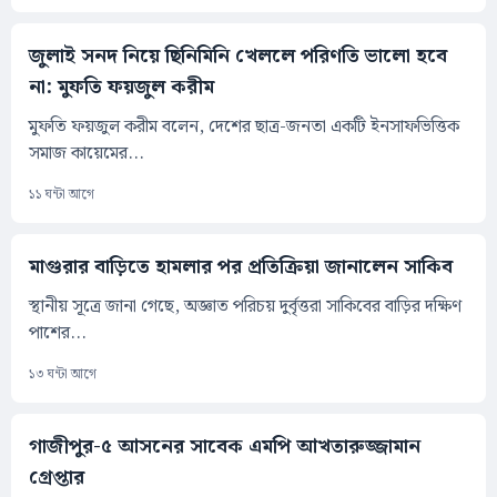
জুলাই সনদ নিয়ে ছিনিমিনি খেললে পরিণতি ভালো হবে
না: মুফতি ফয়জুল করীম
মুফতি ফয়জুল করীম বলেন, দেশের ছাত্র-জনতা একটি ইনসাফভিত্তিক
সমাজ কায়েমের...
১১ ঘন্টা আগে
মাগুরার বাড়িতে হামলার পর প্রতিক্রিয়া জানালেন সাকিব
স্থানীয় সূত্রে জানা গেছে, অজ্ঞাত পরিচয় দুর্বৃত্তরা সাকিবের বাড়ির দক্ষিণ
পাশের...
১৩ ঘন্টা আগে
গাজীপুর-৫ আসনের সাবেক এমপি আখতারুজ্জামান
গ্রেপ্তার