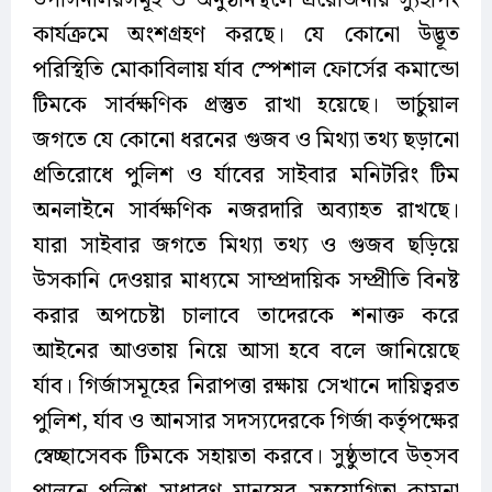
উপাসনালয়সমূহ ও অনুষ্ঠানস্থলে প্রয়োজনীয় স্যুইপিং
কার্যক্রমে অংশগ্রহণ করছে। যে কোনো উদ্ভূত
পরিস্থিতি মোকাবিলায় র্যাব স্পেশাল ফোর্সের কমান্ডো
টিমকে সার্বক্ষণিক প্রস্তুত রাখা হয়েছে। ভার্চুয়াল
জগতে যে কোনো ধরনের গুজব ও মিথ্যা তথ্য ছড়ানো
প্রতিরোধে পুলিশ ও র্যাবের সাইবার মনিটরিং টিম
অনলাইনে সার্বক্ষণিক নজরদারি অব্যাহত রাখছে।
যারা সাইবার জগতে মিথ্যা তথ্য ও গুজব ছড়িয়ে
উসকানি দেওয়ার মাধ্যমে সাম্প্রদায়িক সম্প্রীতি বিনষ্ট
করার অপচেষ্টা চালাবে তাদেরকে শনাক্ত করে
আইনের আওতায় নিয়ে আসা হবে বলে জানিয়েছে
র্যাব। গির্জাসমূহের নিরাপত্তা রক্ষায় সেখানে দায়িত্বরত
পুলিশ, র্যাব ও আনসার সদস্যদেরকে গির্জা কর্তৃপক্ষের
স্বেচ্ছাসেবক টিমকে সহায়তা করবে। সুষ্ঠুভাবে উত্সব