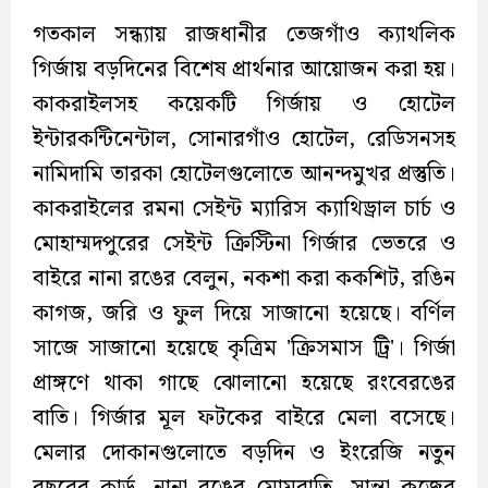
গতকাল সন্ধ্যায় রাজধানীর তেজগাঁও ক্যাথলিক
গির্জায় বড়দিনের বিশেষ প্রার্থনার আয়োজন করা হয়।
কাকরাইলসহ কয়েকটি গির্জায় ও হোটেল
ইন্টারকন্টিনেন্টাল, সোনারগাঁও হোটেল, রেডিসনসহ
নামিদামি তারকা হোটেলগুলোতে আনন্দমুখর প্রস্তুতি।
কাকরাইলের রমনা সেইন্ট ম্যারিস ক্যাথিড্রাল চার্চ ও
মোহাম্মদপুরের সেইন্ট ক্রিস্টিনা গির্জার ভেতরে ও
বাইরে নানা রঙের বেলুন, নকশা করা ককশিট, রঙিন
কাগজ, জরি ও ফুল দিয়ে সাজানো হয়েছে। বর্ণিল
সাজে সাজানো হয়েছে কৃত্রিম 'ক্রিসমাস ট্রি'। গির্জা
প্রাঙ্গণে থাকা গাছে ঝোলানো হয়েছে রংবেরঙের
বাতি। গির্জার মূল ফটকের বাইরে মেলা বসেছে।
মেলার দোকানগুলোতে বড়দিন ও ইংরেজি নতুন