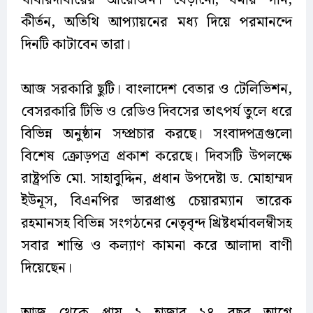
খাবারদাবারের আয়োজন। বেড়ানো, ধর্মীয় গান,
কীর্তন, অতিথি আপ্যায়নের মধ্য দিয়ে পরমানন্দে
দিনটি কাটাবেন তারা।
আজ সরকারি ছুটি। বাংলাদেশ বেতার ও টেলিভিশন,
বেসরকারি টিভি ও রেডিও দিবসের তাৎপর্য তুলে ধরে
বিভিন্ন অনুষ্ঠান সম্প্রচার করছে। সংবাদপত্রগুলো
বিশেষ ক্রোড়পত্র প্রকাশ করেছে। দিবসটি উপলক্ষে
রাষ্ট্রপতি মো. সাহাবুদ্দিন, প্রধান উপদেষ্টা ড. মোহাম্মদ
ইউনূস, বিএনপির ভারপ্রাপ্ত চেয়ারম্যান তারেক
রহমানসহ বিভিন্ন সংগঠনের নেতৃবৃন্দ খ্রিষ্টধর্মাবলম্বীসহ
সবার শান্তি ও কল্যাণ কামনা করে আলাদা বাণী
দিয়েছেন।