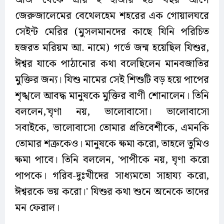
আজ থেকে প্রায় ২ হাজার ২৪ বছর আগে
জেরুজালেমের বেথেলহেম শহরের এক গোয়ালঘরে
সেইন্ট মেরির (মুসলমানদের কাছে যিনি পরিচিত
হজরত মরিয়ম আ. নামে) গর্ভে জন্ম হয়েছিল যিশুর,
ঈশ্বর যাকে পাঠানোর কথা বলেছিলেন মানবজাতির
মুক্তির জন্য। যিশু নামের সেই শিশুটি বড় হয়ে পাপের
শৃঙ্খলে আবদ্ধ মানুষকে মুক্তির বাণী শোনালেন। তিনি
বললেন,'ঘৃণা নয়, ভালোবাসো। ভালোবাসো
সবাইকে, ভালোবাসো তোমার প্রতিবেশীকে, এমনকি
তোমার শত্রুকেও। মানুষকে ক্ষমা করো, তাহলে তুমিও
ক্ষমা পাবে। তিনি বললেন, 'পাপীকে নয়, ঘৃণা করো
পাপকে। গরিব-দুঃখীদের সাধ্যমতো সাহায্য করো,
ঈশ্বরকে ভয় করো।' যিশুর কথা শুনে অনেকে তাদের
মন ফেরাল।