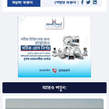
মন্তব্য করুন
শেয়ার করুন :
আরও পড়ুন: