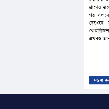
প্রাণের 
পর লন্ডনে
রেখেছে। 
কেমব্রিজশ
এখনও জানা
মন্তব্য 