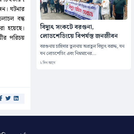
জন। ঘটনার
চলাচল বন্ধ
বিদ্যুৎ সংকটে বরগুনা,
রা হয়েছে।
লোডশেডিংয়ে বিপর্যস্ত জনজীবন
য়ীর পরিচয়
বরগুনায় চাহিদার তুলনায় অপ্রতুল বিদ্যুৎ বরাদ্দ, ঘন
ঘন লোডশেডিং এবং নিম্নমানের...
২ দিন আগে