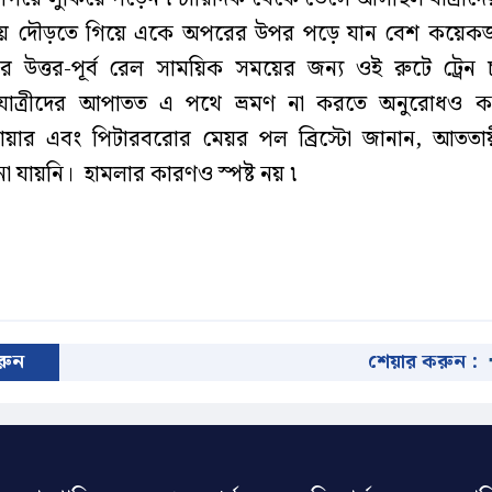
দায়ে দৌড়তে গিয়ে একে অপরের উপর পড়ে যান বেশ কয়েক
র উত্তর-পূর্ব রেল সাময়িক সময়ের জন্য ওই রুটে ট্রেন 
যাত্রীদের আপাতত এ পথে ভ্রমণ না করতে অনুরোধও ক
ায়ার এবং পিটারবরোর মেয়র পল ব্রিস্টো জানান, আততা
 যায়নি। হামলার কারণও স্পষ্ট নয় ৷
করুন
শেয়ার করুন :