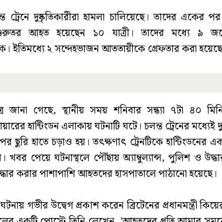
ন্ত ট্রেনে দুষ্কৃতিকারীরা হামলা চালিয়েছে। তাদের একের প
রুতর আহত হয়েছেন ১০ যাত্রী। তাদের মধ্যে ৯ জন
। ইতিমধ্যে ২ সন্দেহভাজন আততায়ীকে গ্রেফতার করা হয়েছ
্রে জানা গেছে, স্থানীয় সময় শনিবার সন্ধ্যা ৭টা ৪০ মি
য়ারের হান্টিংডন এলাকায় ঘটনাটি ঘটে। চলন্ত ট্রেনের মধ্যেই দুষ
উপর ছুরি হাতে চড়াও হয়। তৎক্ষণাৎ ট্রেনটিকে হান্টিংডনের এ
 খবর পেয়ে ঘটনাস্থলে পৌঁছায় অ্যাম্বুল্যান্স, পুলিশ ও উদ্
 উদ্ধার করার পাশাপাশি আহতদের হাসপাতালে পাঠানো হয়েছে।
টনায় গভীর উদ্বেগ প্রকাশ করেন ব্রিটেনের প্রধানমন্ত্রী কিয়ে
ন্ডেলের একটি পোস্টে তিনি লেখেন, 'আহতদের প্রতি আমার সম