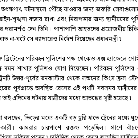
, তৎক্ষণাৎ ঘটনাস্থলে পৌঁছে যাওয়ার জন্য জরুরি সেবাগুল
আইন-শৃঙ্খলা বজায় রাখা এবং নিরাপত্তার জন্য স্থানীয়দের পু
 পরামর্শও দেন তিনি। পাশাপাশি আহতদের প্রয়োজনীয় চিক
ত না-ঘটে সে ব্যাপারেও নির্দেশ দিয়েছেন প্রধানমন্ত্রী ৷
্গে ব্রিটেনের পরিবহন পুলিশের পক্ষ থেকেও এক্স হ্যান্ডেলে পো
্গি দমন শাখার পুলিশও যোগ দিয়েছেন। পরিবহন পুলিশের 
্রেনটি উত্তর-পূর্বের ডনকাস্টার থেকে লন্ডনের কিংস ক্রস স্
হরের পূর্বপ্রান্তে অবস্থিত রেলের এই পথটি সবসময় যাত্রীদের
াই এদিনের ঘটনায় যাত্রীদের মধ্যে আতঙ্কের সৃষ্টি হয়েছে ৷
্শীরা বলছেন, ভিড়ের মধ্যে একটি বড় ছুরি হাতে ট্রেনের মধ্যে ঘুর
ৃতিকারী। কামরার চারপাশে রক্তও পড়েছিল। প্রাণে বাঁ
গিয়ে লুকিয়ে পড়েন ৷ চারিদিক থেকে ভেসে আসছিল যাত্রীদে