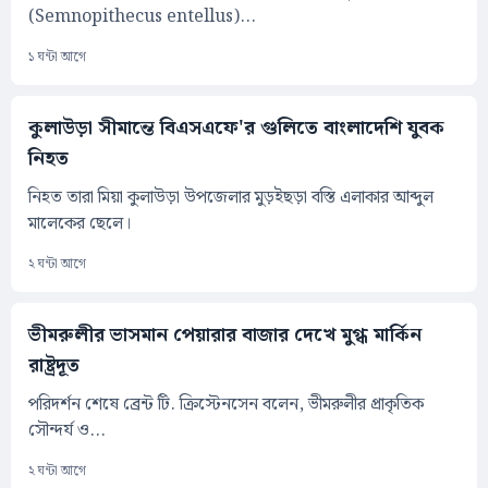
(Semnopithecus entellus)...
১ ঘন্টা আগে
কুলাউড়া সীমান্তে বিএসএফে'র গুলিতে বাংলাদেশি যুবক
নিহত
নিহত তারা মিয়া কুলাউড়া উপজেলার মুড়ইছড়া বস্তি এলাকার আব্দুল
মালেকের ছেলে।
২ ঘন্টা আগে
ভীমরুলীর ভাসমান পেয়ারার বাজার দেখে মুগ্ধ মার্কিন
রাষ্ট্রদূত
পরিদর্শন শেষে ব্রেন্ট টি. ক্রিস্টেনসেন বলেন, ভীমরুলীর প্রাকৃতিক
সৌন্দর্য ও...
২ ঘন্টা আগে