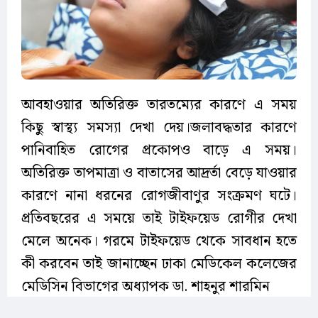
আবহাওয়ার অতিরিক্ত তারতম্যের কারণে এ সময়
কিছু স্বাস্থ্য সমস্যা দেখা দেয়।জলাবদ্ধতার কারণে
পানিবাহিত রোগের প্রকোপও বাড়ে এ সময়।
অতিরিক্ত তাপমাত্রা ও বাতাসের আদ্রর্তা বেড়ে যাওয়ার
কারণে নানা ধরনের রোগজীবাণুর সংক্রমণ ঘটে।
প্রতিবছরের এ সময়ে তাই টাইফয়েড রোগীর দেখা
মেলে অনেক। গরমে টাইফয়েড থেকে সাবধান হতে
কী করবেন তাই জানাচ্ছেন ঢাকা মেডিকেল কলেজের
মেডিসিন বিভাগের অধ্যাপক ডা. শাহনুর শারমিন