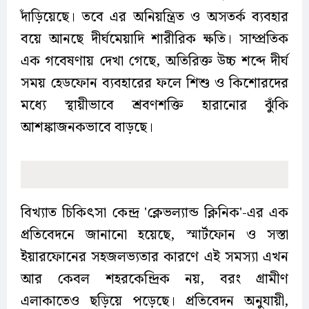
দাঁড়িয়েছে। তবে এর অনিয়ন্ত্রিত ও অসতর্ক ব্যবহার
বয়ে আনছে দীর্ঘমেয়াদি শারীরিক ক্ষতি। সাম্প্রতিক
এক গবেষণায় দেখা গেছে, অতিরিক্ত উচ্চ শব্দে দীর্ঘ
সময় হেডফোন ব্যবহারের ফলে শিশু ও কিশোরদের
মধ্যে স্থায়ীভাবে শ্রবণশক্তি হারানোর ঝুঁকি
আশঙ্কাজনকভাবে বাড়ছে।
বিখ্যাত চিকিৎসা কেন্দ্র 'ক্লেভল্যান্ড ক্লিনিক'-এর এক
প্রতিবেদনে জানানো হয়েছে, স্মার্টফোন ও সস্তা
ইয়ারফোনের সহজলভ্যতার কারণে এই সমস্যা এখন
আর কেবল শহরকেন্দ্রিক নয়, বরং গ্রামীণ
এলাকাতেও ছড়িয়ে পড়েছে। প্রতিবেদন অনুযায়ী,