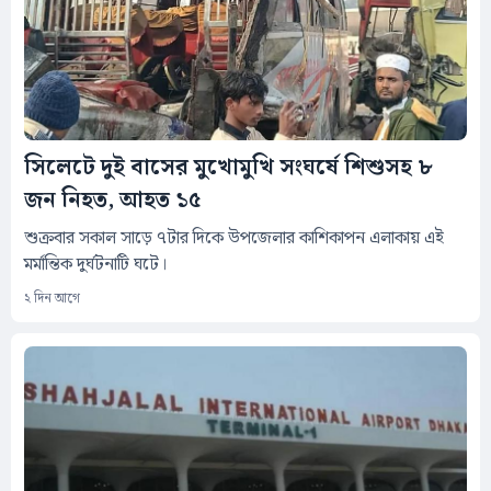
সিলেটে দুই বাসের মুখোমুখি সংঘর্ষে শিশুসহ ৮
জন নিহত, আহত ১৫
শুক্রবার সকাল সাড়ে ৭টার দিকে উপজেলার কাশিকাপন এলাকায় এই
মর্মান্তিক দুর্ঘটনাটি ঘটে।
২ দিন আগে