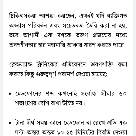
চিকিৎসকরা আশঙ্কা করছেন, এখনই যদি ব্যক্তিগত
অভ্যাস পরিবর্তন এবং সচেতনতা তৈরি করা না হয়,
তবে আগামী এক দশকে তরুণ প্রজন্মের মধ্যে
শ্রবণহীনতার হার মহামারি আকার ধারণ করতে পারে।
ক্লেভল্যান্ড ক্লিনিকের প্রতিবেদনে শ্রবণশক্তি রক্ষা
করতে কিছু গুরুত্বপূর্ণ পরামর্শ দেওয়া হয়েছে:
হেডফোনের শব্দ কখনোই সর্বোচ্চ সীমার ৬০
শতাংশের বেশি রাখা উচিত নয়।
টানা দীর্ঘ সময় কানে হেডফোন না রেখে প্রতি এক
ঘণ্টা অন্তর অন্তত ১০-১৫ মিনিটের বিরতি দেওয়া