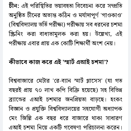
চীন:
এই পরিস্থিতির ভয়াবহতা বিবেচনা করে সম্প্রতি
অনুষ্ঠিত চীনের অত্যন্ত কঠিন ও মর্যাদাপূর্ণ 'গাওকাও'
(বিশ্ববিদ্যালয় ভর্তি পরীক্ষা) পরীক্ষায় সব ধরনের চশমা
স্ক্রিনিং করা বাধ্যতামূলক করা হয়। উল্লেখ্য, এই
পরীক্ষায় এবার প্রায় এক কোটি শিক্ষার্থী অংশ নেয়।
কীভাবে কাজ করে এই 'স্মার্ট এআই চশমা'?
বিশ্ববাজারে মেটার 'রে-ব্যান স্মার্ট গ্লাসেস' (যা গত
বছরই প্রায় ৭০ লাখ কপি বিক্রি হয়েছে) সহ বিভিন্ন
ব্র্যান্ডের এআই চশমার জনপ্রিয়তা বাড়ছে। হংকং
বিজ্ঞান ও প্রযুক্তি বিশ্ববিদ্যালয়ের সহযোগী অধ্যাপক
মেং জিল্লি এক বছর ধরে বাজারে থাকা সাধারণ
এআই চশমা নিয়ে একটি গবেষণা পরিচালনা করেন।