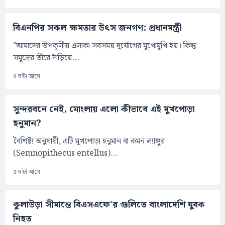
বিএনপির সকল ক্ষমতার উৎস জনগণ: প্রধানমন্ত্রী
"আমাদের উপকূলীয় এলাকা সবসময় দুর্যোগের মুখোমুখি হয়। কিন্তু
সমুদ্রের তীরে দাঁড়িয়ে...
৪ ঘন্টা আগে
সুন্দরবনে নেই, মোংলায় এলো কীভাবে এই মুখপোড়া
হনুমান?
বৈশিষ্ট্য অনুযায়ী, এটি মুখপোড়া হনুমান বা কমন ল্যাঙ্গুর
(Semnopithecus entellus)...
৫ ঘন্টা আগে
কুলাউড়া সীমান্তে বিএসএফে'র গুলিতে বাংলাদেশি যুবক
নিহত