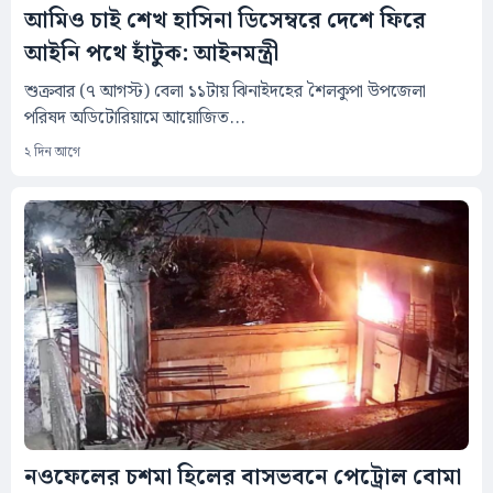
আমিও চাই শেখ হাসিনা ডিসেম্বরে দেশে ফিরে
আইনি পথে হাঁটুক: আইনমন্ত্রী
শুক্রবার (৭ আগস্ট) বেলা ১১টায় ঝিনাইদহের শৈলকুপা উপজেলা
পরিষদ অডিটোরিয়ামে আয়োজিত...
২ দিন আগে
নওফেলের চশমা হিলের বাসভবনে পেট্রোল বোমা