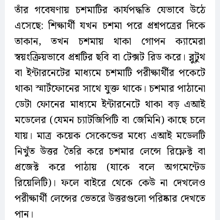
তাঁর গবেষণায় চশমাটির কার্যপদ্ধতি যেভাবে উঠে
এসেছে: শিক্ষার্থী যখন চশমা পরে প্রশ্নপত্রের দিকে
তাকান, তখন চশমায় থাকা গোপন ক্যামেরা
স্বয়ংক্রিয়ভাবে প্রশ্নটির ছবি বা টেক্সট রিড করে। ব্লুটুথ
বা ইন্টারনেটের মাধ্যমে চশমাটি পরীক্ষার্থীর পকেটে
থাকা স্মার্টফোনের সাথে যুক্ত থাকে। চশমার পাঠানো
ডেটা ফোনের মাধ্যমে ইন্টারনেটে থাকা বড় এআই
মডেলের (যেমন চ্যাটজিপিটি বা জেমিনি) কাছে চলে
যায়। মাত্র কয়েক সেকেন্ডের মধ্যে এআই মডেলটি
নিখুঁত উত্তর তৈরি করে চশমার লেন্সে রিফ্লেক্ট বা
প্রজেক্ট করে পাঠায় (যাকে বলে অগমেন্টেড
রিয়েলিটি)। ফলে বাইরে থেকে কেউ না দেখলেও
পরীক্ষার্থী লেন্সের ভেতরে উত্তরগুলো পরিষ্কার দেখতে
পান।