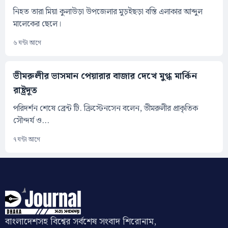
নিহত তারা মিয়া কুলাউড়া উপজেলার মুড়ইছড়া বস্তি এলাকার আব্দুল
মালেকের ছেলে।
৬ ঘন্টা আগে
ভীমরুলীর ভাসমান পেয়ারার বাজার দেখে মুগ্ধ মার্কিন
রাষ্ট্রদূত
পরিদর্শন শেষে ব্রেন্ট টি. ক্রিস্টেনসেন বলেন, ভীমরুলীর প্রাকৃতিক
সৌন্দর্য ও...
৭ ঘন্টা আগে
বাংলাদেশসহ বিশ্বের সর্বশেষ সংবাদ শিরোনাম,