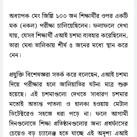
অধ্যাপক মেং জিল্লি ১০০ জন শিক্ষার্থীর ওপর একটি
মক (নকল) পরীক্ষা চালিয়েছিলেন। ফলাফলে দেখা
যায়, যেসব শিক্ষার্থী এআই চশমা ব্যবহার করেছিলেন,
তারা মেধা তালিকায় শীর্ষ ৫ জনের মধ্যে স্থান করে
নেন।
প্রযুক্তি বিশেষজ্ঞরা সতর্ক করে বলেছেন, এআই চশমা
দিয়ে পরীক্ষার হলে জালিয়াতির ঘটনা মাত্র শুরু
হয়েছে। এই চশমাগুলো দেখতে সাধারণ চশমার
মতোই অত্যন্ত পাতলা ও হালকা হওয়ায় মেটাল
ডিটেক্টরেও সহজে ধরা পড়ে না। ফলে আগামী
দিনগুলোতে শিক্ষা প্রতিষ্ঠানগুলোর জন্য প্রশ্নফাঁসের
চেয়েও বড় চ্যালেঞ্জ হতে যাচ্ছে এই অদৃশ্য এআই