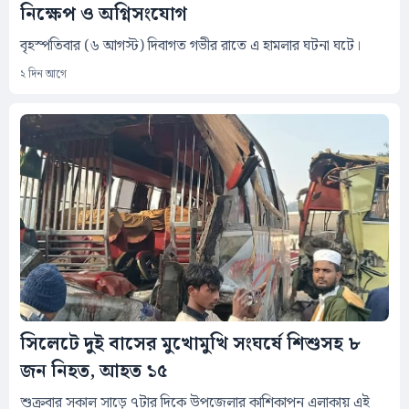
নিক্ষেপ ও অগ্নিসংযোগ
বৃহস্পতিবার (৬ আগস্ট) দিবাগত গভীর রাতে এ হামলার ঘটনা ঘটে।
২ দিন আগে
সিলেটে দুই বাসের মুখোমুখি সংঘর্ষে শিশুসহ ৮
জন নিহত, আহত ১৫
শুক্রবার সকাল সাড়ে ৭টার দিকে উপজেলার কাশিকাপন এলাকায় এই