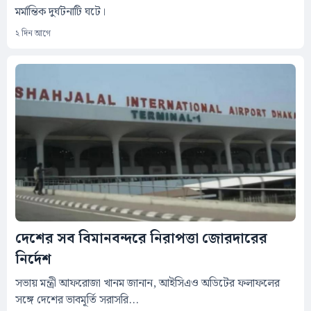
মর্মান্তিক দুর্ঘটনাটি ঘটে।
২ দিন আগে
দেশের সব বিমানবন্দরে নিরাপত্তা জোরদারের
নির্দেশ
সভায় মন্ত্রী আফরোজা খানম জানান, আইসিএও অডিটের ফলাফলের
সঙ্গে দেশের ভাবমূর্তি সরাসরি...