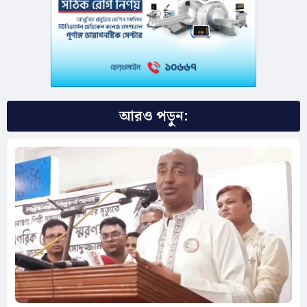
আরও পড়ুন: