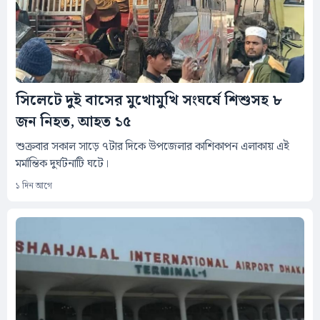
সিলেটে দুই বাসের মুখোমুখি সংঘর্ষে শিশুসহ ৮
জন নিহত, আহত ১৫
শুক্রবার সকাল সাড়ে ৭টার দিকে উপজেলার কাশিকাপন এলাকায় এই
মর্মান্তিক দুর্ঘটনাটি ঘটে।
১ দিন আগে