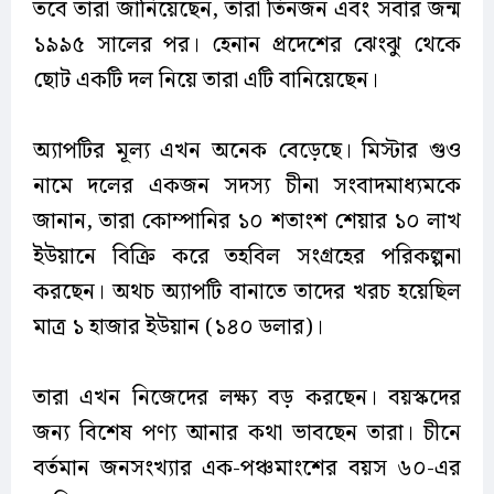
তবে তারা জানিয়েছেন, তারা তিনজন এবং সবার জন্ম
১৯৯৫ সালের পর। হেনান প্রদেশের ঝেংঝু থেকে
ছোট একটি দল নিয়ে তারা এটি বানিয়েছেন।
অ্যাপটির মূল্য এখন অনেক বেড়েছে। মিস্টার গুও
নামে দলের একজন সদস্য চীনা সংবাদমাধ্যমকে
জানান, তারা কোম্পানির ১০ শতাংশ শেয়ার ১০ লাখ
ইউয়ানে বিক্রি করে তহবিল সংগ্রহের পরিকল্পনা
করছেন। অথচ অ্যাপটি বানাতে তাদের খরচ হয়েছিল
মাত্র ১ হাজার ইউয়ান (১৪০ ডলার)।
তারা এখন নিজেদের লক্ষ্য বড় করছেন। বয়স্কদের
জন্য বিশেষ পণ্য আনার কথা ভাবছেন তারা। চীনে
বর্তমান জনসংখ্যার এক-পঞ্চমাংশের বয়স ৬০-এর