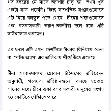
গত বছরের মে মাসে অ্যাপটি চালু হয়। তখন খুব
একটা সাড়া পড়েনি। কিন্তু সাম্প্রতিক সপ্তাহগুলোতে
এটি নিয়ে হুলস্থুল পড়ে গেছে। চীনের শহরগুলোতে
একা বসবাসকারী তরুণ-তরুণীরা দলে দলে এটি
ডাউনলোড করছেন।
এর ফলে এটি এখন দেশটিতে টাকার বিনিময়ে কেনা
বা 'পেইড অ্যাপ'-এর তালিকায় শীর্ষে উঠে এসেছে।
চীনা সংবাদমাধ্যম গ্লোবাল টাইমসের প্রতিবেদন
অনুযায়ী, গবেষণা প্রতিষ্ঠানগুলো বলছে ২০৩০
সালের মধ্যে চীনে একা বসবাসকারী মানুষের সংখ্যা
২০ কোটিতে পৌঁছাতে পারে।