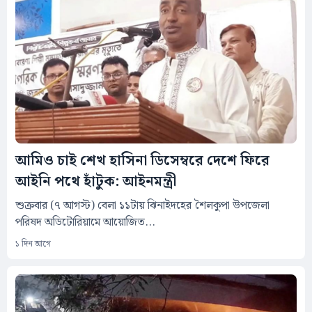
আমিও চাই শেখ হাসিনা ডিসেম্বরে দেশে ফিরে
আইনি পথে হাঁটুক: আইনমন্ত্রী
শুক্রবার (৭ আগস্ট) বেলা ১১টায় ঝিনাইদহের শৈলকুপা উপজেলা
পরিষদ অডিটোরিয়ামে আয়োজিত...
১ দিন আগে