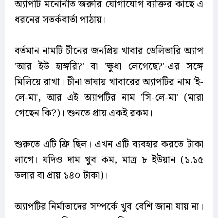
অ্যাপটি মনোনীত জরুরি যোগাযোগ ব্যক্তির কাছে এ
ধরনের সতর্কবার্তা পাঠায়।
বর্তমান নামটি চীনের জনপ্রিয় খাবার ডেলিভারি অ্যাপ
'আর ইউ হাঙ্গরি?' বা 'ক্ষুধা লেগেছে?'-এর সঙ্গে
মিলিয়ে রাখা। চীনা ভাষায় খাবারের অ্যাপটির নাম 'ই-
লে-মা', আর এই অ্যাপটির নাম 'সি-লে-মা' (মারা
গেছেন কি?)। শুনতে প্রায় একই রকম।
শুরুতে এটি ফ্রি ছিল। এখন এটি ব্যবহার করতে টাকা
লাগে। যদিও দাম খুব কম, মাত্র ৮ ইউয়ান (১.১৫
ডলার বা প্রায় ১৪০ টাকা)।
অ্যাপটির নির্মাতাদের সম্পর্কে খুব বেশি জানা যায় না।