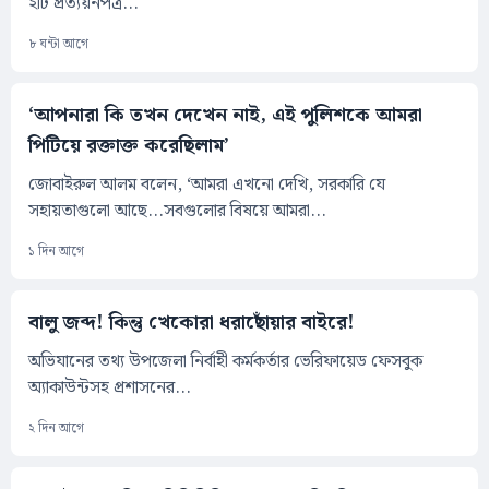
২টি প্রত্যয়নপত্র...
৮ ঘন্টা আগে
‘আপনারা কি তখন দেখেন নাই, এই পুলিশকে আমরা
পিটিয়ে রক্তাক্ত করেছিলাম’
জোবাইরুল আলম বলেন, ‘আমরা এখনো দেখি, সরকারি যে
সহায়তাগুলো আছে...সবগুলোর বিষয়ে আমরা...
১ দিন আগে
বালু জব্দ! কিন্তু খেকোরা ধরাছোঁয়ার বাইরে!
অভিযানের তথ্য উপজেলা নির্বাহী কর্মকর্তার ভেরিফায়েড ফেসবুক
অ্যাকাউন্টসহ প্রশাসনের...
২ দিন আগে