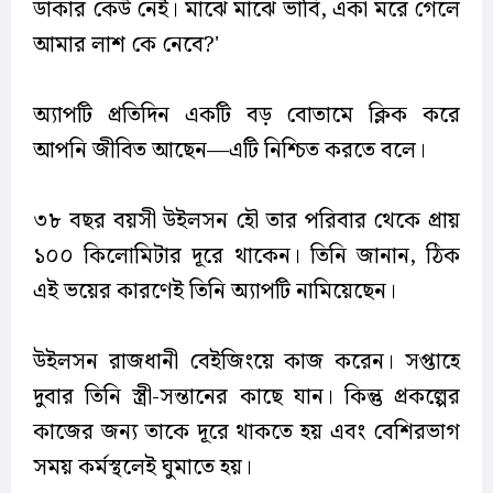
ডাকার কেউ নেই। মাঝে মাঝে ভাবি, একা মরে গেলে
আমার লাশ কে নেবে?'
অ্যাপটি প্রতিদিন একটি বড় বোতামে ক্লিক করে
আপনি জীবিত আছেন—এটি নিশ্চিত করতে বলে।
৩৮ বছর বয়সী উইলসন হৌ তার পরিবার থেকে প্রায়
১০০ কিলোমিটার দূরে থাকেন। তিনি জানান, ঠিক
এই ভয়ের কারণেই তিনি অ্যাপটি নামিয়েছেন।
উইলসন রাজধানী বেইজিংয়ে কাজ করেন। সপ্তাহে
দুবার তিনি স্ত্রী-সন্তানের কাছে যান। কিন্তু প্রকল্পের
কাজের জন্য তাকে দূরে থাকতে হয় এবং বেশিরভাগ
সময় কর্মস্থলেই ঘুমাতে হয়।