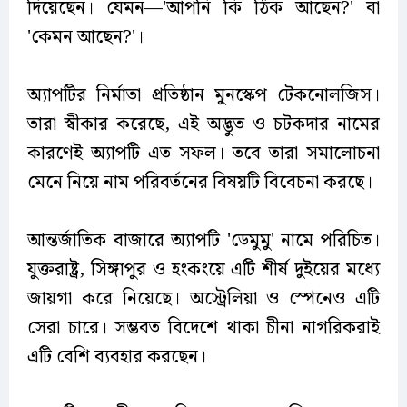
দিয়েছেন। যেমন—'আপনি কি ঠিক আছেন?' বা
'কেমন আছেন?'।
অ্যাপটির নির্মাতা প্রতিষ্ঠান মুনস্কেপ টেকনোলজিস।
তারা স্বীকার করেছে, এই অদ্ভুত ও চটকদার নামের
কারণেই অ্যাপটি এত সফল। তবে তারা সমালোচনা
মেনে নিয়ে নাম পরিবর্তনের বিষয়টি বিবেচনা করছে।
আন্তর্জাতিক বাজারে অ্যাপটি 'ডেমুমু' নামে পরিচিত।
যুক্তরাষ্ট্র, সিঙ্গাপুর ও হংকংয়ে এটি শীর্ষ দুইয়ের মধ্যে
জায়গা করে নিয়েছে। অস্ট্রেলিয়া ও স্পেনেও এটি
সেরা চারে। সম্ভবত বিদেশে থাকা চীনা নাগরিকরাই
এটি বেশি ব্যবহার করছেন।