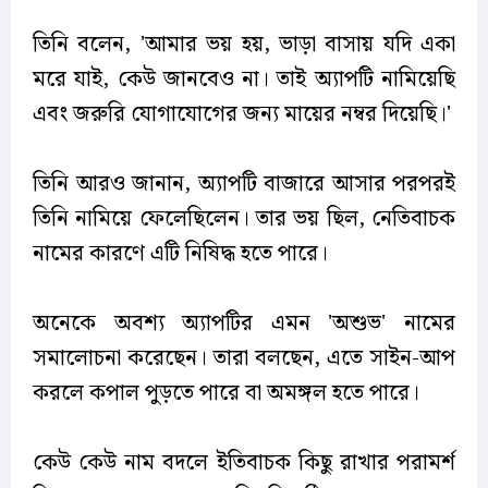
তিনি বলেন, 'আমার ভয় হয়, ভাড়া বাসায় যদি একা
মরে যাই, কেউ জানবেও না। তাই অ্যাপটি নামিয়েছি
এবং জরুরি যোগাযোগের জন্য মায়ের নম্বর দিয়েছি।'
তিনি আরও জানান, অ্যাপটি বাজারে আসার পরপরই
তিনি নামিয়ে ফেলেছিলেন। তার ভয় ছিল, নেতিবাচক
নামের কারণে এটি নিষিদ্ধ হতে পারে।
অনেকে অবশ্য অ্যাপটির এমন 'অশুভ' নামের
সমালোচনা করেছেন। তারা বলছেন, এতে সাইন-আপ
করলে কপাল পুড়তে পারে বা অমঙ্গল হতে পারে।
কেউ কেউ নাম বদলে ইতিবাচক কিছু রাখার পরামর্শ