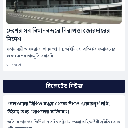
দেশের সব বিমানবন্দরে নিরাপত্তা জোরদারের
নির্দেশ
সভায় মন্ত্রী আফরোজা খানম জানান, আইসিএও অডিটের ফলাফলের
সঙ্গে দেশের ভাবমূর্তি সরাসরি...
১ দিন আগে
রিলেটেড নিউজ
রেলওয়ের সিপিও দপ্তর থেকে উধাও গুরুত্বপূর্ণ নথি,
উঠছে তথ্য গোপনের অভিযোগ
অভিযোগের পর জিনিয়া নাসরিন চট্টগ্রাম জেলা আইনজীবী সমিতি থেকে