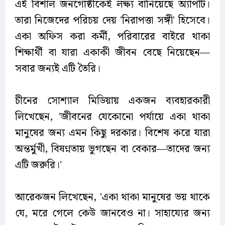
এই বিশাল জনগোষ্ঠীকেই লক্ষ্য বানিয়েছে অ্যাপটি।
তারা নিজেদের পরিচয় দেয় 'নিরাপত্তা সঙ্গী' হিসেবে।
একা অফিস করা কর্মী, পরিবারের বাইরে থাকা
শিক্ষার্থী বা যারা একাকী জীবন বেছে নিয়েছেন—
সবার জন্যই এটি তৈরি।
চীনের সোশ্যাল মিডিয়ায় একজন ব্যবহারকারী
লিখেছেন, 'জীবনের যেকোনো পর্যায়ে একা থাকা
মানুষের জন্য এমন কিছু দরকার। বিশেষ করে যারা
অন্তর্মুখী, বিষণ্নতায় ভুগছেন বা বেকার—তাদের জন্য
এটি জরুরি।'
আরেকজন লিখেছেন, 'একা থাকা মানুষের ভয় থাকে
যে, মরে গেলে কেউ জানবেও না। সাহায্যের জন্য