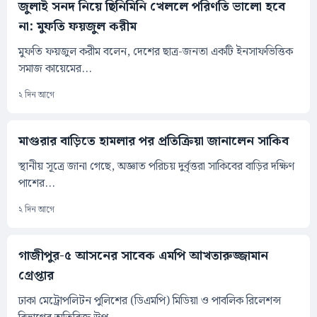
জুলাই সনদ নিয়ে ছিনিমিনি খেললে পরিণতি ভালো হবে
না: মুফতি ফয়জুল করীম
মুফতি ফয়জুল করীম বলেন, দেশের ছাত্র-জনতা একটি ইনসাফভিত্তিক
সমাজ কায়েমের...
২ দিন আগে
মাগুরার বাড়িতে হামলার পর প্রতিক্রিয়া জানালেন সাকিব
স্থানীয় সূত্রে জানা গেছে, অজ্ঞাত পরিচয় দুর্বৃত্তরা সাকিবের বাড়ির দক্ষিণ
পাশের...
২ দিন আগে
গাজীপুর-৫ আসনের সাবেক এমপি আখতারুজ্জামান
গ্রেপ্তার
ঢাকা মেট্রোপলিটন পুলিশের (ডিএমপি) মিডিয়া ও পাবলিক রিলেশন্স