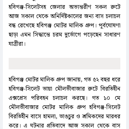
হবিগঞ্জ-সিলেটসহ জেলার অভ্যন্তরীণ সকল রুটে
আজ সকাল থেকে অনির্দিষ্টকালের জন্য বাস চলাচল
বন্ধ রেখেছে হবিগঞ্জ মোটর মালিক গ্রুপ। পূর্বঘোষণা
ছাড়া এমন সিদ্ধান্তে চরম দুর্ভোগে পড়েছেন সাধারণ
যাত্রীরা।
হবিগঞ্জ মোটর মালিক গ্রুপ জানায়, গত ৫২ বছর ধরে
হবিগঞ্জ-সিলেট ভায়া মৌলভীবাজার রুটে বিরতিহীন
এক্সপ্রেস পরিবহন চলাচল করছে। গত ১০ মে
মৌলভীবাজার মোটর মালিক গ্রুপ হবিগঞ্জ-সিলেট
বিরতিহীন বাসে হামলা, ভাঙচুর ও শ্রমিকদের মারধর
করে। এ ঘটনার প্রতিবাদে আজ সকাল থেকে বাস