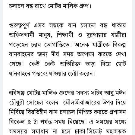
চলাচল বন্ধ রাখে মোটর মালিক গ্রুপ।
গুরুত্বপূর্ণ এসব সড়কে যান চলাচল বন্ধ থাকায়
অফিসগামী মানুষ, শিক্ষার্থী ও দূরপাল্লার যাত্রীরা
পড়েছেন চরম ভোগান্তিতে। অনেক যাত্রীকে বিকল্প
যানবাহনের জন্য দীর্ঘ সময় অপেক্ষা করতে দেখা
গেছে। কেউ কেউ অতিরিক্ত ভাড়া দিয়ে ছোট
যানবাহনে গন্তব্যে যাওয়ার চেষ্টা করেন।
হবিগঞ্জ মোটর মালিক গ্রুপের সদস্য সচিব আবু মঈন
চৌধুরী সোহেল বলেন- মৌলভীবাজারের উপর দিয়ে
নির্বিঘ্নে বিরতিহীন বাস চলাচল নিশ্চিত করতে প্রশাসন
বিকেল ৫ টা পর্যন্ত সময় নিয়েছে। এ সময়ের মধ্যে
সমস্যার সমাধান না হলে ঢাকা-সিলেট মহাসড়ক