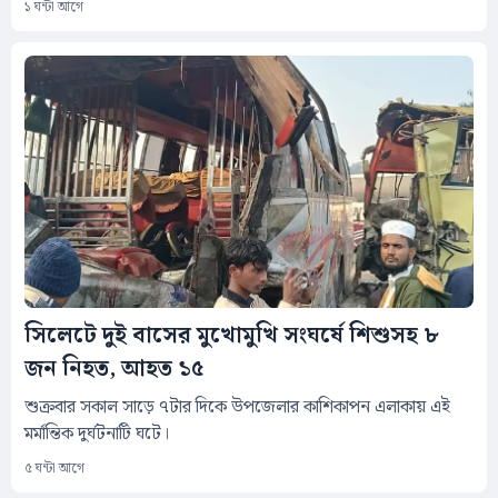
১ ঘন্টা আগে
সিলেটে দুই বাসের মুখোমুখি সংঘর্ষে শিশুসহ ৮
জন নিহত, আহত ১৫
শুক্রবার সকাল সাড়ে ৭টার দিকে উপজেলার কাশিকাপন এলাকায় এই
মর্মান্তিক দুর্ঘটনাটি ঘটে।
৫ ঘন্টা আগে