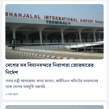
দেশের সব বিমানবন্দরে নিরাপত্তা জোরদারের
নির্দেশ
সভায় মন্ত্রী আফরোজা খানম জানান, আইসিএও অডিটের ফলাফলের
সঙ্গে দেশের ভাবমূর্তি সরাসরি...
৭ ঘন্টা আগে