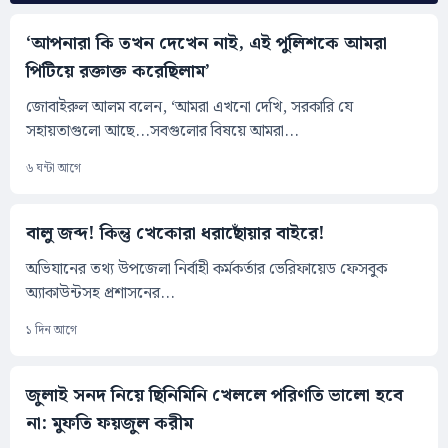
‘আপনারা কি তখন দেখেন নাই, এই পুলিশকে আমরা
পিটিয়ে রক্তাক্ত করেছিলাম’
জোবাইরুল আলম বলেন, ‘আমরা এখনো দেখি, সরকারি যে
সহায়তাগুলো আছে...সবগুলোর বিষয়ে আমরা...
৬ ঘন্টা আগে
বালু জব্দ! কিন্তু খেকোরা ধরাছোঁয়ার বাইরে!
অভিযানের তথ্য উপজেলা নির্বাহী কর্মকর্তার ভেরিফায়েড ফেসবুক
অ্যাকাউন্টসহ প্রশাসনের...
১ দিন আগে
জুলাই সনদ নিয়ে ছিনিমিনি খেললে পরিণতি ভালো হবে
না: মুফতি ফয়জুল করীম