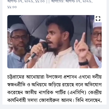
আগস্ট ০৭, ২০২৬, ১১:০০
||
আপডেট: আগস্ট ০৭, ২০২৬,
১১:০০
চট্টগ্রামের আনোয়ারা উপজেলা প্রশাসন এখনো দলীয়
স্বজনপ্রীতি ও অনিয়মে জড়িয়ে রয়েছে বলে অভিযোগ
করেছেন জাতীয় নাগরিক পার্টির (এনসিপি) কেন্দ্রীয়
কার্যনির্বাহী সদস্য জোবাইরুল আলম। তিনি বলেছেন,
'আমরা ইউএনওকে প্রশ্ন করতে চাই, ওসিকে প্রশ্ন