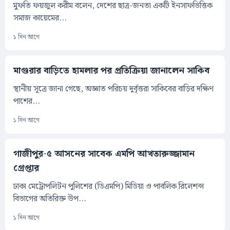
মুফতি ফয়জুল করীম বলেন, দেশের ছাত্র-জনতা একটি ইনসাফভিত্তিক
সমাজ কায়েমের...
১ দিন আগে
মাগুরার বাড়িতে হামলার পর প্রতিক্রিয়া জানালেন সাকিব
স্থানীয় সূত্রে জানা গেছে, অজ্ঞাত পরিচয় দুর্বৃত্তরা সাকিবের বাড়ির দক্ষিণ
পাশের...
১ দিন আগে
গাজীপুর-৫ আসনের সাবেক এমপি আখতারুজ্জামান
গ্রেপ্তার
ঢাকা মেট্রোপলিটন পুলিশের (ডিএমপি) মিডিয়া ও পাবলিক রিলেশন্স
বিভাগের অতিরিক্ত উপ...
১ দিন আগে